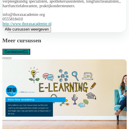
verpleegkundig specialisten, apothekersassistenten, longfunctieanalisten,,
hartfunctielaboranten, praktijkondersteuners.
info@thoraxacademie.org
0555818410
http://www.thoraxacademie.nl
Alle cursussen weergeven
Meer cursussen
Gerelateerd
11