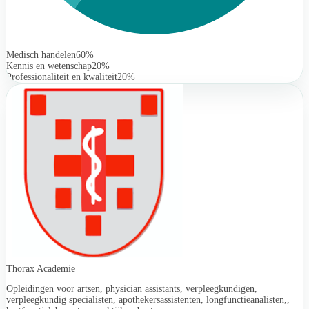
Medisch handelen
60%
Kennis en wetenschap
20%
Professionaliteit en kwaliteit
20%
Thorax Academie
Opleidingen voor artsen, physician assistants, verpleegkundigen,
verpleegkundig specialisten, apothekersassistenten, longfunctieanalisten,,