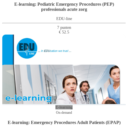
E-learning: Pediatric Emergency Procedures (PEP)
professionals acute zorg
EDU-line
7 punten
€ 52.5
E-learning
On-demand
E-learning: Emergency Procedures Adult Patients (EPAP)