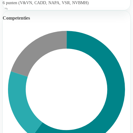
6 punten (V&VN, CADD, NAPA, VSR, NVBMH)
Competenties