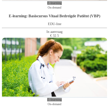
E-learning
On-demand
E-learning: Basiscursus Vitaal Bedreigde Patiënt (VBP)
EDU-line
In aanvraag
€ 32.5
E-learning
On-demand