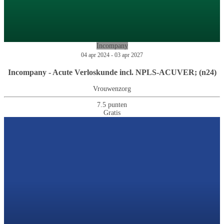
Incompany
04 apr 2024 - 03 apr 2027
Incompany - Acute Verloskunde incl. NPLS-ACUVER; (n24)
Vrouwenzorg
7.5 punten
Gratis