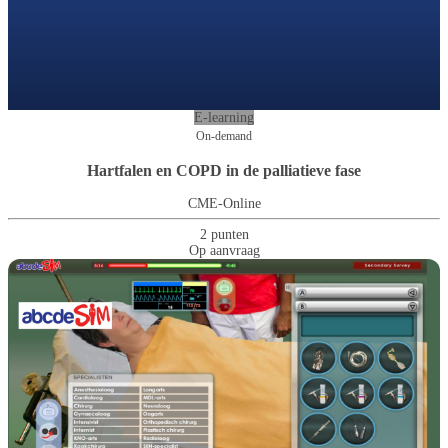
E-learning
On-demand
Hartfalen en COPD in de palliatieve fase
CME-Online
2 punten
Op aanvraag