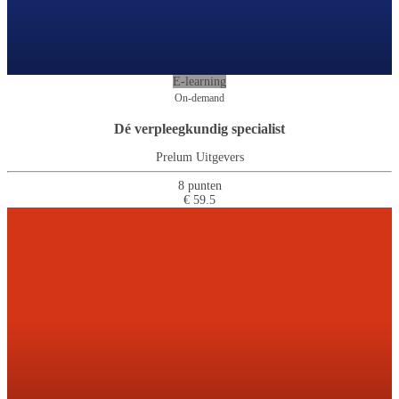
E-learning
On-demand
Dé verpleegkundig specialist
Prelum Uitgevers
8 punten
€ 59.5