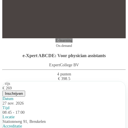
E-learning
On-demand
e-Xpert ABCDE: Voor physician assistants
ExpertCollege BV
4 punten
€ 398.5
Prijs
€ 269
Inschrijven
Datum
27 nov. 2026
Tijd
08:45 - 17:00
Locatie
Stationsweg 91, Breukelen
Accreditatie