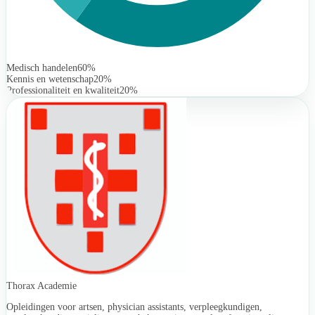
Medisch handelen
60%
Kennis en wetenschap
20%
Professionaliteit en kwaliteit
20%
Thorax Academie
Opleidingen voor artsen, physician assistants, verpleegkundigen,