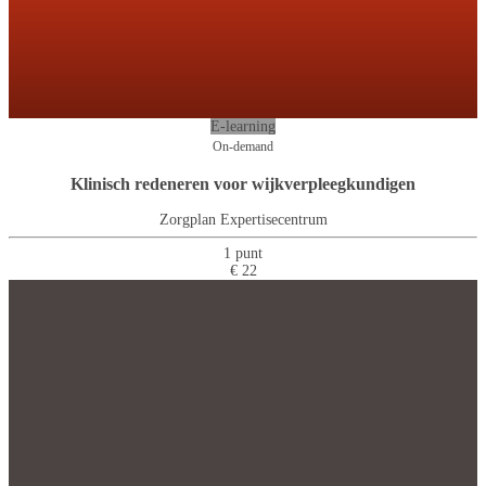
E-learning
On-demand
Klinisch redeneren voor wijkverpleegkundigen
Zorgplan Expertisecentrum
1 punt
€ 22