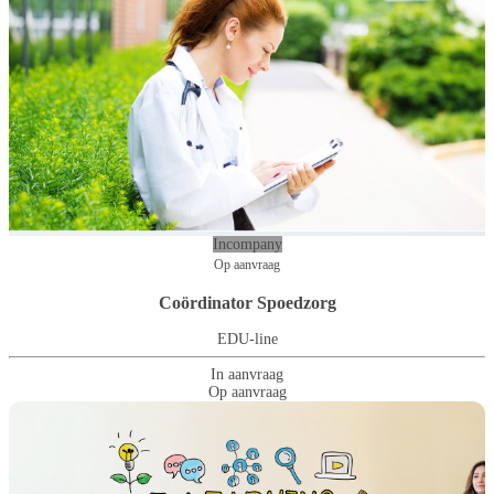
Incompany
Op aanvraag
Coördinator Spoedzorg
EDU-line
In aanvraag
Op aanvraag