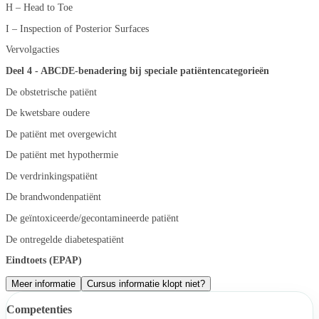
H – Head to Toe
I – Inspection of Posterior Surfaces
Vervolgacties
Deel 4 - ABCDE-benadering bij speciale patiëntencategorieën
De obstetrische patiënt
De kwetsbare oudere
De patiënt met overgewicht
De patiënt met hypothermie
De verdrinkingspatiënt
De brandwondenpatiënt
De geïntoxiceerde/gecontamineerde patiënt
De ontregelde diabetespatiënt
Eindtoets (EPAP)
Meer informatie
Cursus informatie klopt niet?
Competenties