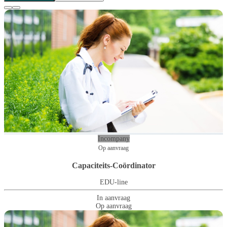
Incompany
Op aanvraag
Capaciteits-Coördinator
EDU-line
In aanvraag
Op aanvraag