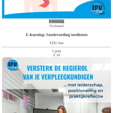
E-learning
On-demand
E-learning: Sondevoeding toedienen
EDU-line
1 punt
€ 14