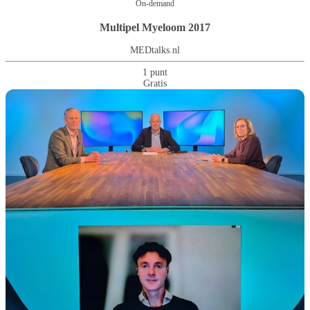
On-demand
Multipel Myeloom 2017
MEDtalks.nl
1 punt
Gratis