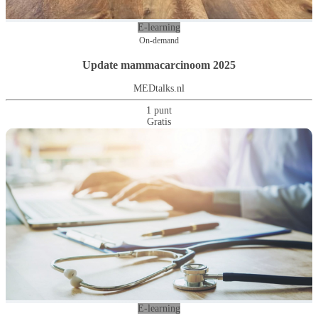
E-learning
On-demand
Update mammacarcinoom 2025
MEDtalks.nl
1 punt
Gratis
E-learning