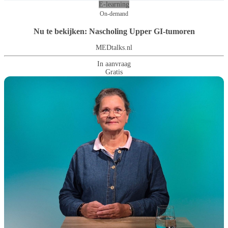
E-learning
On-demand
Nu te bekijken: Nascholing Upper GI-tumoren
MEDtalks.nl
In aanvraag
Gratis