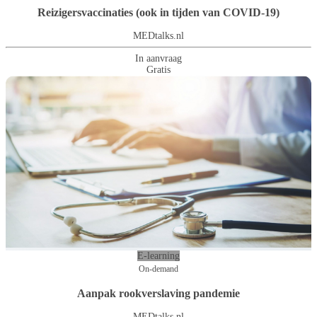
Reizigersvaccinaties (ook in tijden van COVID-19)
MEDtalks.nl
In aanvraag
Gratis
E-learning
On-demand
Aanpak rookverslaving pandemie
MEDtalks.nl