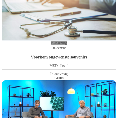
E-learning
On-demand
Voorkom ongewenste souvenirs
MEDtalks.nl
In aanvraag
Gratis