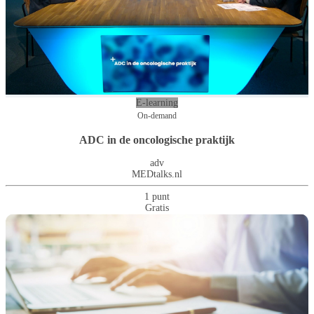
E-learning
On-demand
ADC in de oncologische praktijk
adv
MEDtalks.nl
1 punt
Gratis