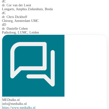
dC
dr. Cor van der Leest
Longarts, Amphia Ziekenhuis, Breda
dC
dr. Chris Dickhoff
Chirurg, Amsterdam UMC
dD
dr. Danielle Cohen
Patholoog, LUMC, Leiden
MEDtalks.nl
info@medtalks.nl
https://www.medtalks.nl