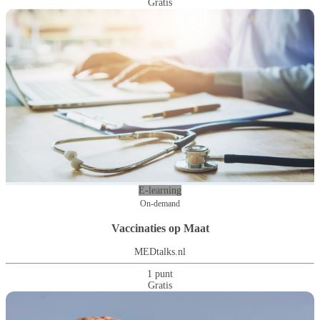
Gratis
E-learning
On-demand
Vaccinaties op Maat
MEDtalks.nl
1 punt
Gratis