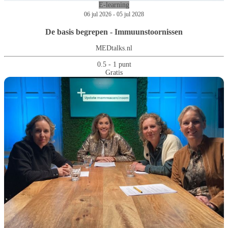
E-learning
06 jul 2026 - 05 jul 2028
De basis begrepen - Immuunstoornissen
MEDtalks.nl
0.5 - 1 punt
Gratis