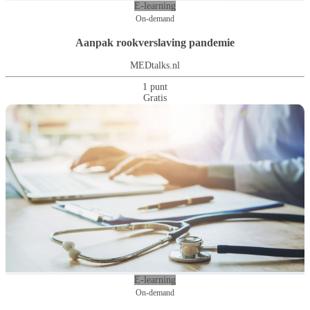
E-learning
On-demand
Aanpak rookverslaving pandemie
MEDtalks.nl
1 punt
Gratis
E-learning
On-demand