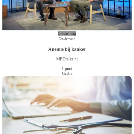
E-learning
On-demand
Anemie bij kanker
MEDtalks.nl
1 punt
Gratis