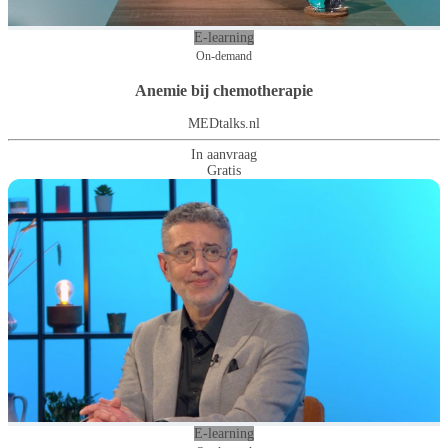
E-learning
On-demand
Anemie bij chemotherapie
MEDtalks.nl
In aanvraag
Gratis
E-learning