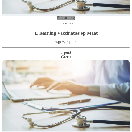
E-learning
On-demand
E-learning Vaccinaties op Maat
MEDtalks.nl
1 punt
Gratis