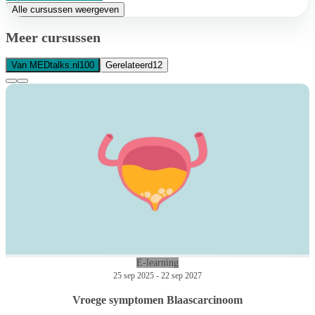
Alle cursussen weergeven
Meer cursussen
Van MEDtalks.nl
100
Gerelateerd
12
E-learning
25 sep 2025 - 22 sep 2027
Vroege symptomen Blaascarcinoom