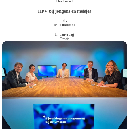
On-demand
HPV bij jongens en meisjes
adv
MEDtalks.nl
In aanvraag
Gratis