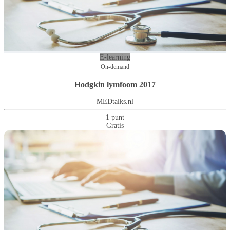
E-learning
On-demand
Hodgkin lymfoom 2017
MEDtalks.nl
1 punt
Gratis