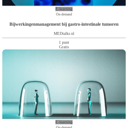
E-learning
On-demand
Bijwerkingenmanagement bij gastro-intestinale tumoren
MEDtalks.nl
1 punt
Gratis
E-learning
On-demand