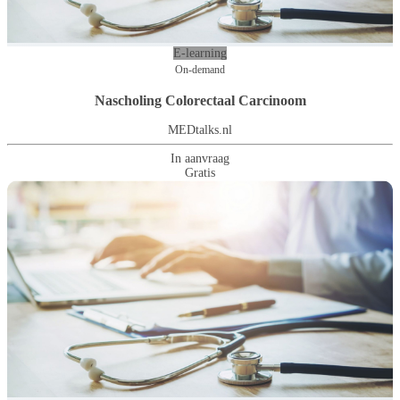
E-learning
On-demand
Nascholing Colorectaal Carcinoom
MEDtalks.nl
In aanvraag
Gratis