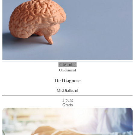
E-learning
On-demand
De Diagnose
MEDtalks.nl
1 punt
Gratis