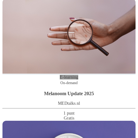
E-learning
On-demand
Melanoom Update 2025
MEDtalks.nl
1 punt
Gratis