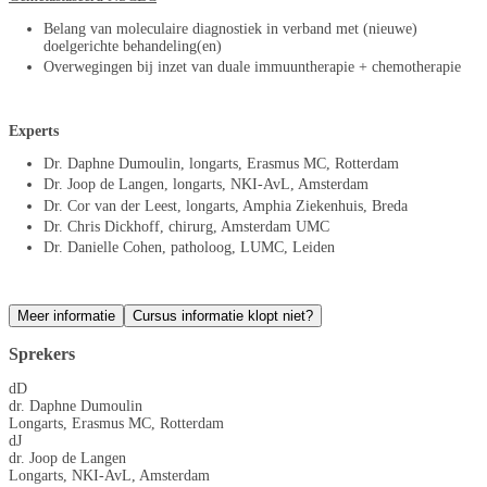
Belang van moleculaire diagnostiek in verband met (nieuwe)
doelgerichte behandeling(en)
Overwegingen bij inzet van duale immuuntherapie + chemotherapie
Experts
Dr. Daphne Dumoulin, longarts, Erasmus MC, Rotterdam
Dr. Joop de Langen, longarts, NKI-AvL, Amsterdam
Dr. Cor van der Leest, longarts, Amphia Ziekenhuis, Breda
Dr. Chris Dickhoff, chirurg, Amsterdam UMC
Dr. Danielle Cohen, patholoog, LUMC, Leiden
Meer informatie
Cursus informatie klopt niet?
Sprekers
dD
dr. Daphne Dumoulin
Longarts, Erasmus MC, Rotterdam
dJ
dr. Joop de Langen
Longarts, NKI-AvL, Amsterdam