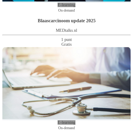
E-learning
On-demand
Blaascarcinoom update 2025
MEDtalks.nl
1 punt
Gratis
E-learning
On-demand