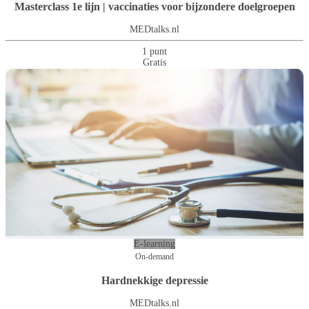
Masterclass 1e lijn | vaccinaties voor bijzondere doelgroepen
MEDtalks.nl
1 punt
Gratis
E-learning
On-demand
Hardnekkige depressie
MEDtalks.nl