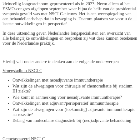
kleincellig longcarcinoom gepresenteerd als in 2023. Neem alleen al het
ESMO-congres afgelopen september waar bijna de helft van de presidential
symposia gevuld was met NSCLC-nieuws. Het is een weerspiegeling van
een behandellandschap dat in beweging is. Daarom plaatsen we voor u de
laatste ontwikkelingen in perspectief.
In deze uitzending geven Nederlandse longspecialisten een overzicht van
alle belangrijke ontwikkelingen en bespreken zij wat deze kunnen betekenen
voor de Nederlandse praktijk.
Hierbij valt onder andere te denken aan de volgende onderwerpen:
Vroegstadium NSCLC
Ontwikkelingen met neoadjuvante immuuntherapie
Wat zijn de afwegingen voor chirurgie of chemoradiatie bij stadium
III ziekte?
Wie komt in aanmerking voor neoadjuvante immuuntherapie?​​​​​​
Ontwikkelingen met adjuvant/perioperatief immuuntherapie
Wat zijn de afwegingen voor (toekomstig) adjuvante immuuntherapie
na resectie?
Belang van moleculaire diagnostiek bij (neo)adjuvante behandeling
Gemetastaseerd NSCLC