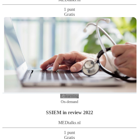
1 punt
Gratis
E-learning
On-demand
SSIEM in review 2022
MEDtalks.nl
1 punt
Gratis