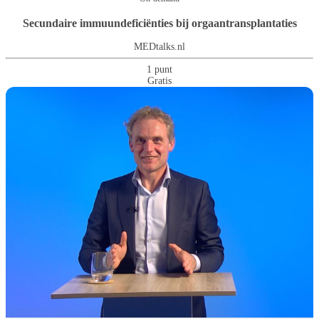
Secundaire immuundeficiënties bij orgaantransplantaties
MEDtalks.nl
1 punt
Gratis