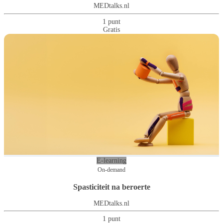
MEDtalks.nl
1 punt
Gratis
E-learning
On-demand
Spasticiteit na beroerte
MEDtalks.nl
1 punt