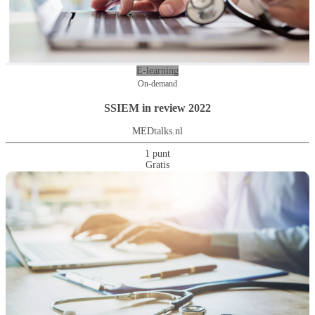
E-learning
On-demand
SSIEM in review 2022
MEDtalks.nl
1 punt
Gratis