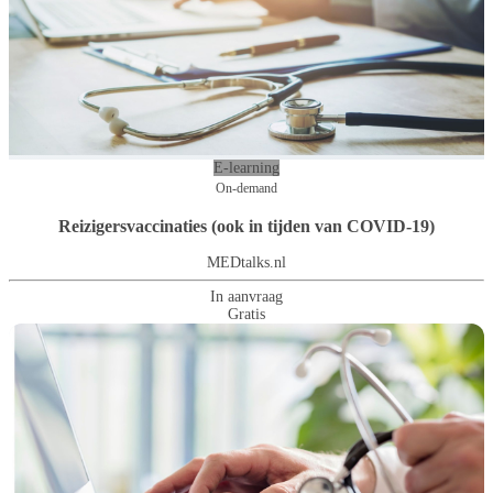
E-learning
On-demand
Reizigersvaccinaties (ook in tijden van COVID-19)
MEDtalks.nl
In aanvraag
Gratis