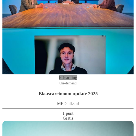
E-learning
On-demand
Blaascarcinoom update 2025
MEDtalks.nl
1 punt
Gratis