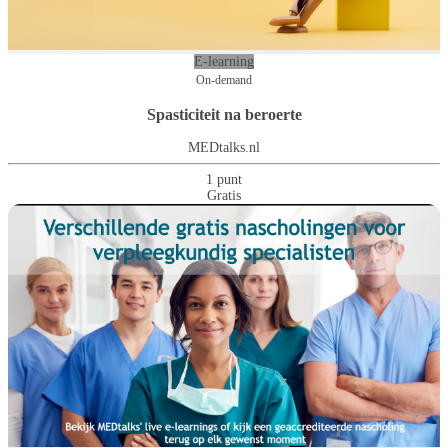
E-learning
On-demand
Spasticiteit na beroerte
MEDtalks.nl
1 punt
Gratis