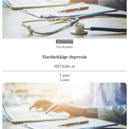
E-learning
On-demand
Hardnekkige depressie
MEDtalks.nl
1 punt
Gratis