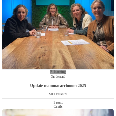
E-learning
On-demand
Update mammacarcinoom 2025
MEDtalks.nl
1 punt
Gratis