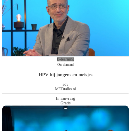
E-learning
On-demand
HPV bij jongens en meisjes
adv
MEDtalks.nl
In aanvraag
Gratis