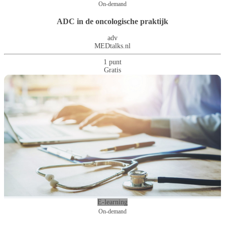
On-demand
ADC in de oncologische praktijk
adv
MEDtalks.nl
1 punt
Gratis
E-learning
On-demand