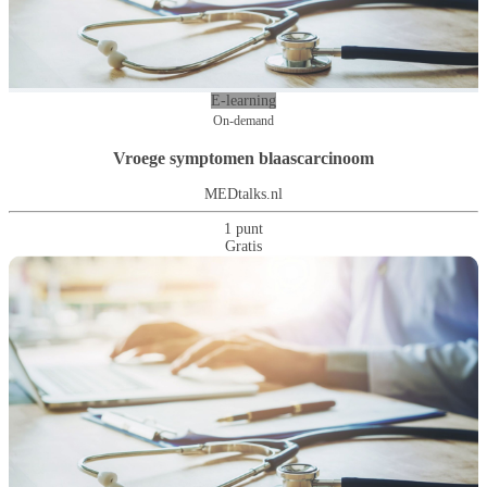
E-learning
On-demand
Vroege symptomen blaascarcinoom
MEDtalks.nl
1 punt
Gratis