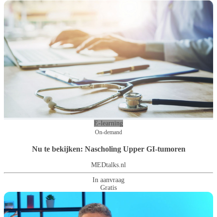
E-learning
On-demand
Nu te bekijken: Nascholing Upper GI-tumoren
MEDtalks.nl
In aanvraag
Gratis