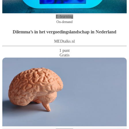
E-learning
On-demand
Dilemma’s in het vergoedingslandschap in Nederland
MEDtalks.nl
1 punt
Gratis