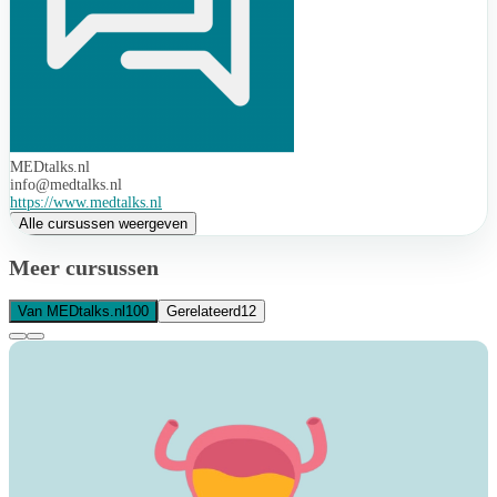
MEDtalks.nl
info@medtalks.nl
https://www.medtalks.nl
Alle cursussen weergeven
Meer cursussen
Van MEDtalks.nl
100
Gerelateerd
12