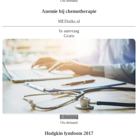
On-demand
Anemie bij chemotherapie
MEDtalks.nl
In aanvraag
Gratis
E-learning
On-demand
Hodgkin lymfoom 2017