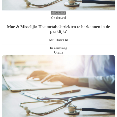
E-learning
On-demand
Moe & Misselijk: Hoe metabole ziekten te herkennen in de
praktijk?
MEDtalks.nl
In aanvraag
Gratis