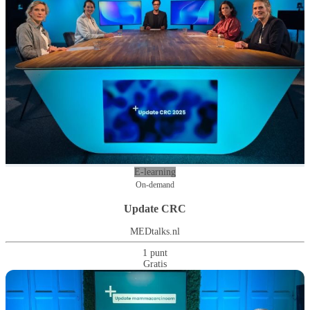
E-learning
On-demand
Update CRC
MEDtalks.nl
1 punt
Gratis