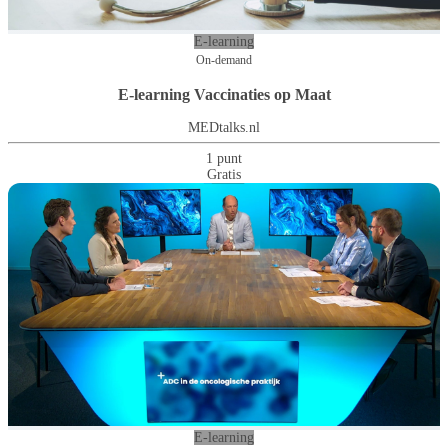
E-learning
On-demand
E-learning Vaccinaties op Maat
MEDtalks.nl
1 punt
Gratis
E-learning