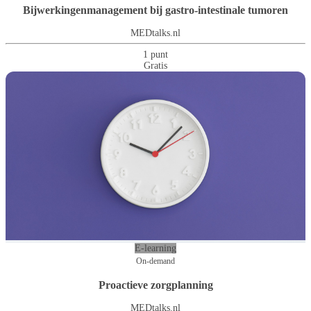
Bijwerkingenmanagement bij gastro-intestinale tumoren
MEDtalks.nl
1 punt
Gratis
E-learning
On-demand
Proactieve zorgplanning
MEDtalks.nl