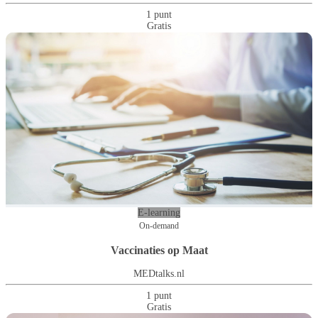
1 punt
Gratis
E-learning
On-demand
Vaccinaties op Maat
MEDtalks.nl
1 punt
Gratis