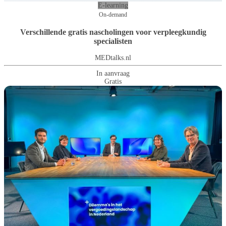
E-learning
On-demand
Verschillende gratis nascholingen voor verpleegkundig
specialisten
MEDtalks.nl
In aanvraag
Gratis