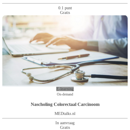
0.1 punt
Gratis
E-learning
On-demand
Nascholing Colorectaal Carcinoom
MEDtalks.nl
In aanvraag
Gratis