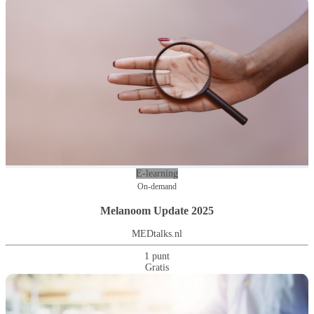
E-learning
On-demand
Melanoom Update 2025
MEDtalks.nl
1 punt
Gratis