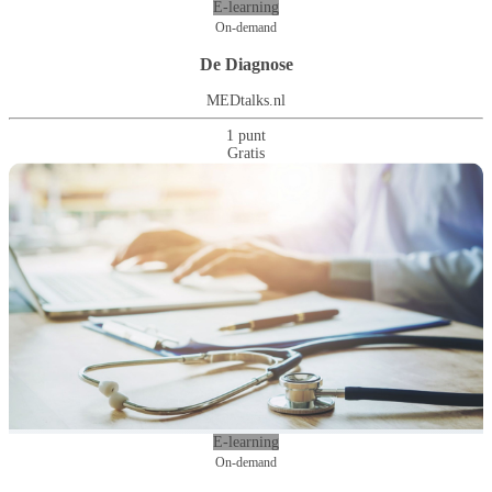
E-learning
On-demand
De Diagnose
MEDtalks.nl
1 punt
Gratis
E-learning
On-demand