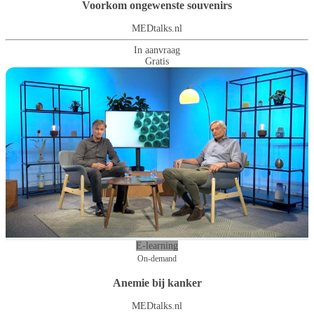
Voorkom ongewenste souvenirs
MEDtalks.nl
In aanvraag
Gratis
E-learning
On-demand
Anemie bij kanker
MEDtalks.nl