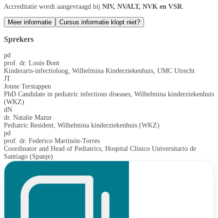
Accreditatie wordt aangevraagd bij
NIV, NVALT, NVK en VSR
.
Meer informatie
Cursus informatie klopt niet?
Sprekers
pd
prof. dr. Louis Bont
Kinderarts-infectioloog, Wilhelmina Kinderziekenhuis, UMC Utrecht
JT
Jonne Terstappen
PhD Candidate in pediatric infectious diseases, Wilhelmina kinderziekenhuis
(WKZ)
dN
dr. Natalie Mazur
Pediatric Resident, Wilhelmina kinderziekenhuis (WKZ)
pd
prof. dr. Federico Martinón-Torres
Coordinator and Head of Pediatrics, Hospital Clínico Universitario de
Santiago (Spanje)