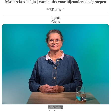
Masterclass 1e lijn | vaccinaties voor bijzondere doelgroepen
MEDtalks.nl
1 punt
Gratis
E-learning