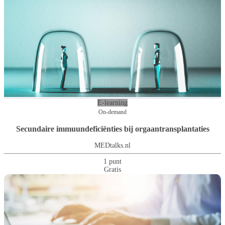
E-learning
On-demand
Secundaire immuundeficiënties bij orgaantransplantaties
MEDtalks.nl
1 punt
Gratis