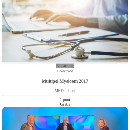
E-learning
On-demand
Multipel Myeloom 2017
MEDtalks.nl
1 punt
Gratis