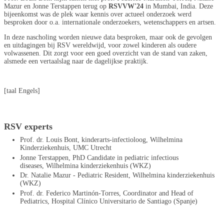
Mazur en Jonne Terstappen terug op
RSVVW'24
in Mumbai, India. Deze
bijeenkomst was de plek waar kennis over actueel onderzoek werd
besproken door o.a. internationale onderzoekers, wetenschappers en artsen.
In deze nascholing worden nieuwe data besproken, maar ook de gevolgen
en uitdagingen bij RSV wereldwijd, voor zowel kinderen als oudere
volwassenen. Dit zorgt voor een goed overzicht van de stand van zaken,
alsmede een vertaalslag naar de dagelijkse praktijk.
[taal Engels]
RSV experts
Prof. dr. Louis Bont, kinderarts-infectioloog, Wilhelmina
Kinderziekenhuis, UMC Utrecht
Jonne Terstappen, PhD Candidate in pediatric infectious
diseases, Wilhelmina kinderziekenhuis (WKZ)
Dr. Natalie Mazur - Pediatric Resident, Wilhelmina kinderziekenhuis
(WKZ)
Prof. dr. Federico Martinón-Torres, Coordinator and Head of
Pediatrics, Hospital Clínico Universitario de Santiago (Spanje)