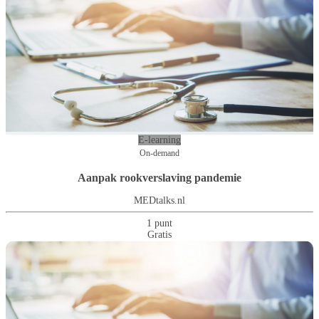
E-learning
On-demand
Aanpak rookverslaving pandemie
MEDtalks.nl
1 punt
Gratis