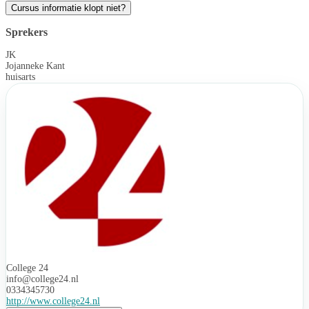
Cursus informatie klopt niet?
Sprekers
JK
Jojanneke Kant
huisarts
College 24
info@college24.nl
0334345730
http://www.college24.nl