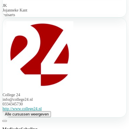
JK
Jojanneke Kant
huisarts
College 24
info@college24.nl
0334345730
http://www.college24.nl
Alle cursussen weergeven