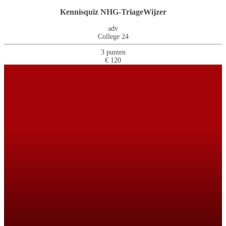
Kennisquiz NHG-TriageWijzer
adv
College 24
3 punten
€ 120