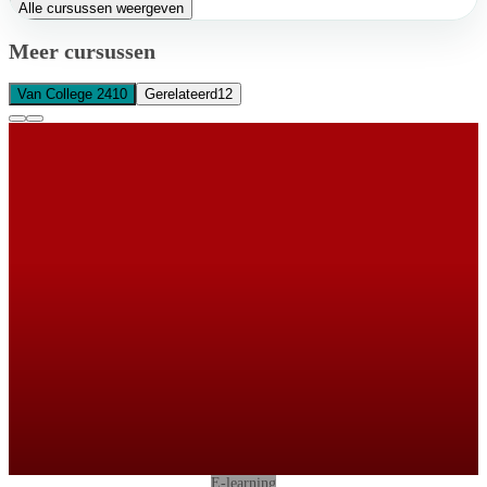
Alle cursussen weergeven
Meer cursussen
Van College 24
10
Gerelateerd
12
E-learning