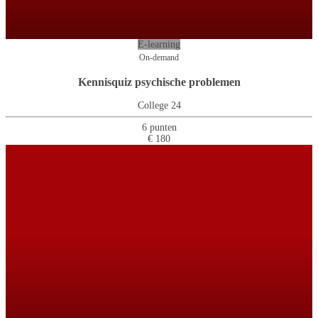
E-learning
On-demand
Kennisquiz psychische problemen
College 24
6 punten
€ 180