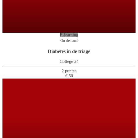
E-learning
On-demand
Diabetes in de triage
College 24
2 punten
€ 50