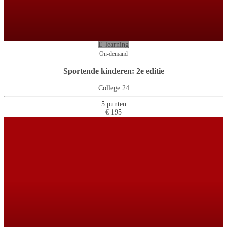
E-learning
On-demand
Sportende kinderen: 2e editie
College 24
5 punten
€ 195