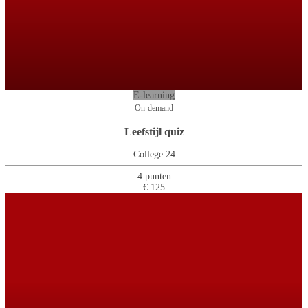
E-learning
On-demand
Leefstijl quiz
College 24
4 punten
€ 125