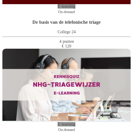
E-learning
On-demand
De basis van de telefonische triage
College 24
4 punten
€ 120
E-learning
On-demand