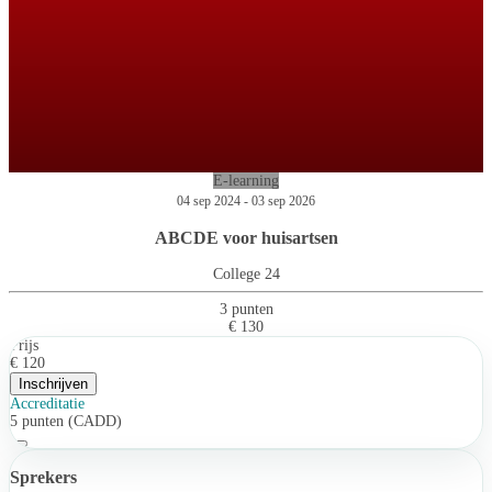
E-learning
04 sep 2024 - 03 sep 2026
ABCDE voor huisartsen
College 24
3 punten
€ 130
Prijs
€ 120
Inschrijven
Accreditatie
5 punten (CADD)
Sprekers