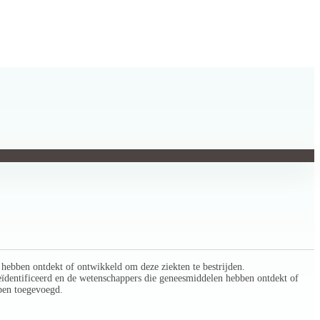
hebben ontdekt of ontwikkeld om deze ziekten te bestrijden.
geïdentificeerd en de wetenschappers die geneesmiddelen hebben ontdekt of
ebben toegevoegd.