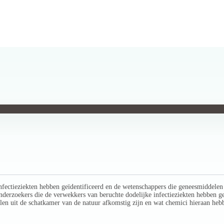
fectieziekten hebben geïdentificeerd en de wetenschappers die geneesmiddelen 
e onderzoekers die de verwekkers van beruchte dodelijke infectieziekten hebben 
delen uit de schatkamer van de natuur afkomstig zijn en wat chemici hieraan h