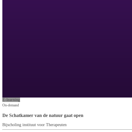
E-learning
On-demand
De Schatkamer van de natuur gaat open
Bijscholing instituut voor Therapeuten