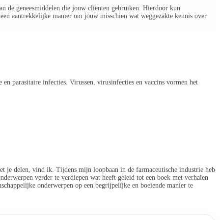
van de geneesmiddelen die jouw cliënten gebruiken. Hierdoor kun
ng een aantrekkelijke manier om jouw misschien wat weggezakte kennis over
en parasitaire infecties. Virussen, virusinfecties en vaccins vormen het
t je delen, vind ik. Tijdens mijn loopbaan in de farmaceutische industrie heb
nderwerpen verder te verdiepen wat heeft geleid tot een boek met verhalen
nschappelijke onderwerpen op een begrijpelijke en boeiende manier te