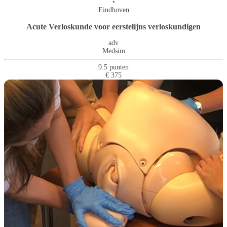
•
Eindhoven
Acute Verloskunde voor eerstelijns verloskundigen
adv
Medsim
9.5 punten
€ 375