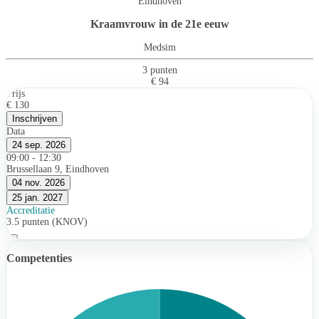
Eindhoven
Kraamvrouw in de 21e eeuw
Medsim
3 punten
€ 94
Prijs
€ 130
Inschrijven
Data
24 sep. 2026
09:00 - 12:30
Brussellaan 9, Eindhoven
04 nov. 2026
25 jan. 2027
Accreditatie
3.5 punten (KNOV)
Competenties