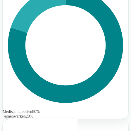
Medisch handelen
80%
Samenwerken
20%