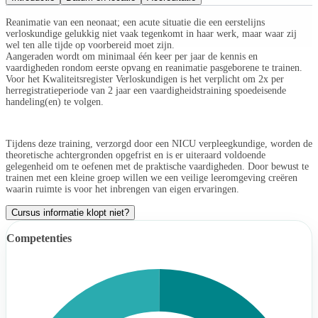
Reanimatie van een neonaat; een acute situatie die een eerstelijns
verloskundige gelukkig niet vaak tegenkomt in haar werk, maar waar zij
wel ten alle tijde op voorbereid moet zijn.
Aangeraden wordt om minimaal één keer per jaar de kennis en
vaardigheden rondom eerste opvang en reanimatie pasgeborene te trainen.
Voor het Kwaliteitsregister Verloskundigen is het verplicht om 2x per
herregistratieperiode van 2 jaar een vaardigheidstraining spoedeisende
handeling(en) te volgen.
Tijdens deze training, verzorgd door een NICU verpleegkundige, worden de
theoretische achtergronden opgefrist en is er uiteraard voldoende
gelegenheid om te oefenen met de praktische vaardigheden. Door bewust te
trainen met een kleine groep willen we een veilige leeromgeving creëren
waarin ruimte is voor het inbrengen van eigen ervaringen.
Cursus informatie klopt niet?
Competenties