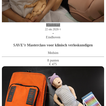
Klaslokaal
22 okt 2026
+1
•
Eindhoven
SAVE’r Masterclass voor klinisch verloskundigen
Medsim
8 punten
€ 475