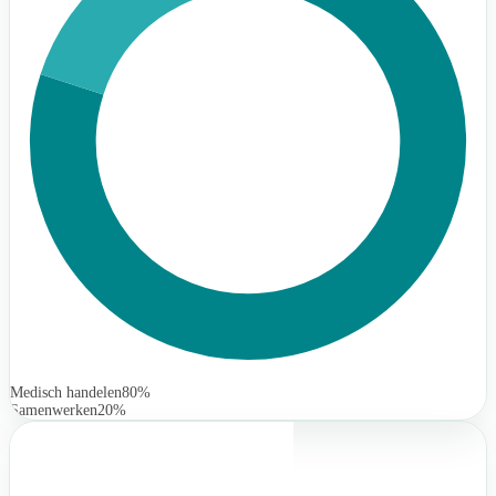
Medisch handelen
80%
Samenwerken
20%