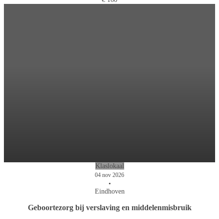
Klaslokaal
04 nov 2026
•
Eindhoven
Geboortezorg bij verslaving en middelenmisbruik