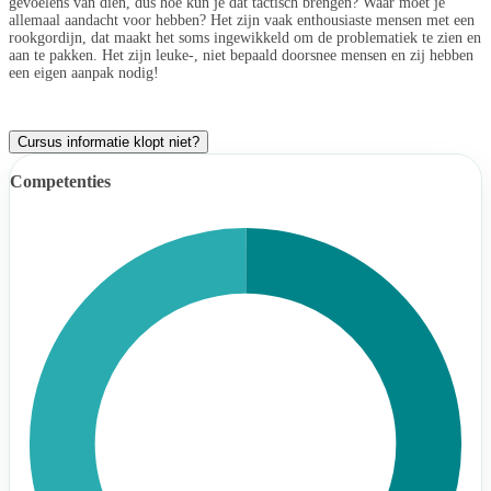
gevoelens van dien, dus hoe kun je dat tactisch brengen? Waar moet je
allemaal aandacht voor hebben? Het zijn vaak enthousiaste mensen met een
rookgordijn, dat maakt het soms ingewikkeld om de problematiek te zien en
aan te pakken. Het zijn leuke-, niet bepaald doorsnee mensen en zij hebben
een eigen aanpak nodig!
Cursus informatie klopt niet?
Competenties