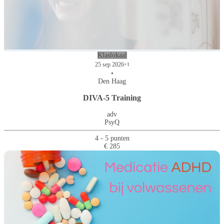
Klaslokaal
25 sep 2026
+1
•
Den Haag
DIVA-5 Training
adv
PsyQ
4 - 5 punten
€ 285