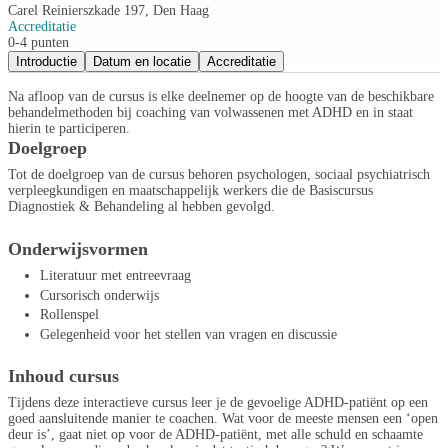
Carel Reinierszkade 197, Den Haag
Accreditatie
0-4 punten
Introductie
Datum en locatie
Accreditatie
Na afloop van de cursus is elke deelnemer op de hoogte van de beschikbare
behandelmethoden bij coaching van volwassenen met ADHD en in staat
hierin te participeren.
Doelgroep
Tot de doelgroep van de cursus behoren psychologen, sociaal psychiatrisch
verpleegkundigen en maatschappelijk werkers die de Basiscursus
Diagnostiek & Behandeling al hebben gevolgd.
Onderwijsvormen
Literatuur met entreevraag
Cursorisch onderwijs
Rollenspel
Gelegenheid voor het stellen van vragen en discussie
Inhoud cursus
Tijdens deze interactieve cursus leer je de gevoelige ADHD-patiënt op een
goed aansluitende manier te coachen. Wat voor de meeste mensen een ‘open
deur is’, gaat niet op voor de ADHD-patiënt, met alle schuld en schaamte