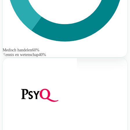
Medisch handelen
60%
Kennis en wetenschap
40%