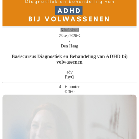
Klaslokaal
23 sep 2026
+2
•
Den Haag
Basiscursus Diagnostiek en Behandeling van ADHD bij
volwassenen
adv
PsyQ
4 - 6 punten
€ 360