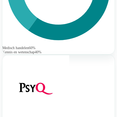
Medisch handelen
60%
Kennis en wetenschap
40%