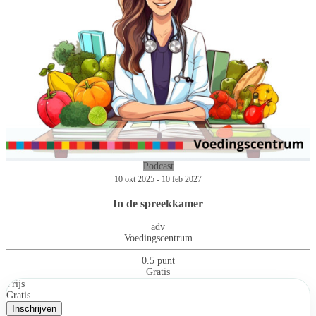
Podcast
10 okt 2025 - 10 feb 2027
In de spreekkamer
adv
Voedingscentrum
0.5 punt
Gratis
Prijs
Gratis
Inschrijven