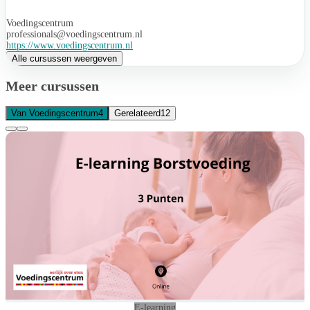
Voedingscentrum
professionals@voedingscentrum.nl
https://www.voedingscentrum.nl
Alle cursussen weergeven
Meer cursussen
Van Voedingscentrum
4
Gerelateerd
12
E-learning