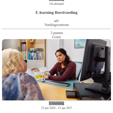
On-demand
E-learning Borstvoeding
adv
Voedingscentrum
3 punten
Gratis
E-learning
23 jun 2026 - 11 jan 2027