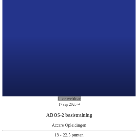
Live webinar
17 sep 2026
+4
ADOS-2 basistraining
Accare Opleidingen
18 - 22.5 punten