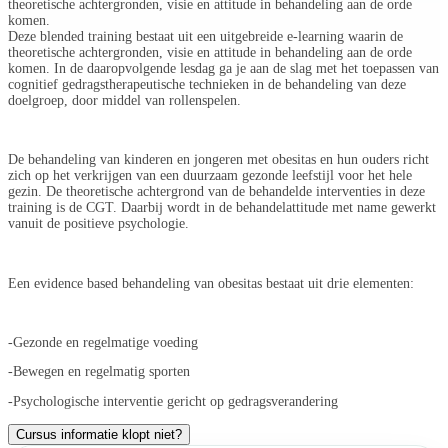
theoretische achtergronden, visie en attitude in behandeling aan de orde
komen.
Deze blended training bestaat uit een uitgebreide e-learning waarin de
theoretische achtergronden, visie en attitude in behandeling aan de orde
komen. In de daaropvolgende lesdag ga je aan de slag met het toepassen van
cognitief gedragstherapeutische technieken in de behandeling van deze
doelgroep, door middel van rollenspelen.
De behandeling van kinderen en jongeren met obesitas en hun ouders richt
zich op het verkrijgen van een duurzaam gezonde leefstijl voor het hele
gezin. De theoretische achtergrond van de behandelde interventies in deze
training is de CGT. Daarbij wordt in de behandelattitude met name gewerkt
vanuit de positieve psychologie.
Een evidence based behandeling van obesitas bestaat uit drie elementen:
-Gezonde en regelmatige voeding
-Bewegen en regelmatig sporten
-Psychologische interventie gericht op gedragsverandering
Cursus informatie klopt niet?