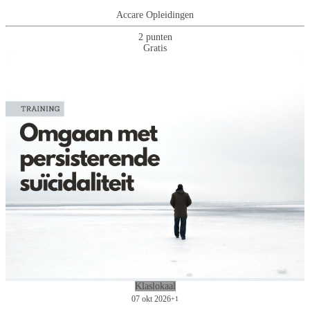
Accare Opleidingen
2 punten
Gratis
Klaslokaal
07 okt 2026
+1