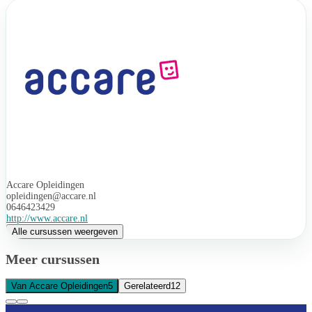
Accare Opleidingen
opleidingen@accare.nl
0646423429
http://www.accare.nl
Alle cursussen weergeven
Meer cursussen
Van Accare Opleidingen
5
Gerelateerd
12