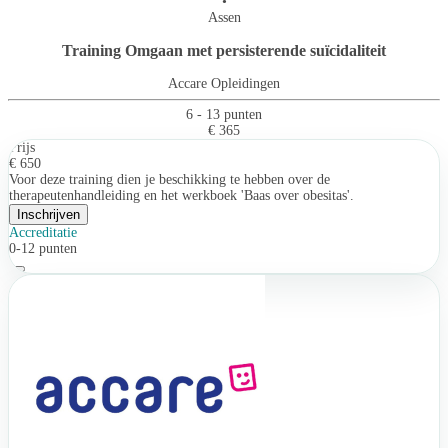
•
Assen
Training Omgaan met persisterende suïcidaliteit
Accare Opleidingen
6 - 13 punten
€ 365
Prijs
€ 650
Voor deze training dien je beschikking te hebben over de
therapeutenhandleiding en het werkboek 'Baas over obesitas'.
Inschrijven
Accreditatie
0-12 punten