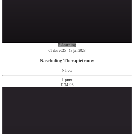
E-learning
01 dec 2025 - 13 jan 2028
Nascholing Therapietrouw
NTvG
1 punt
€ 34.95