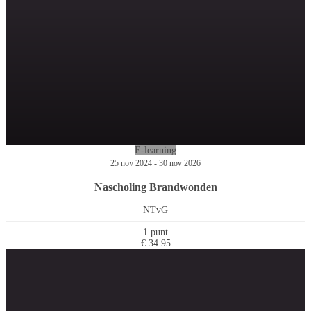
E-learning
25 nov 2024 - 30 nov 2026
Nascholing Brandwonden
NTvG
1 punt
€ 34.95