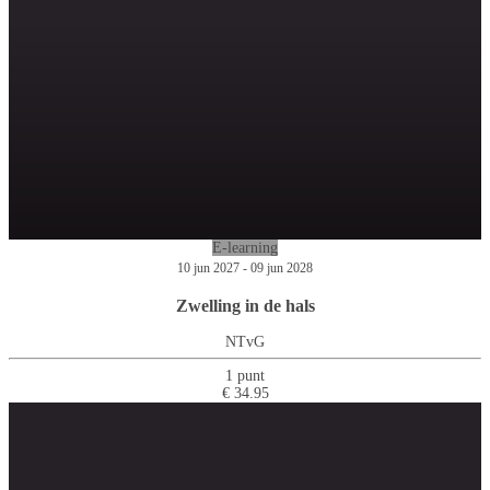
E-learning
10 jun 2027 - 09 jun 2028
Zwelling in de hals
NTvG
1 punt
€ 34.95