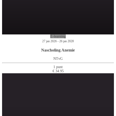
E-learning
27 jan 2026 - 26 jan 2028
Nascholing Anemie
NTvG
1 punt
€ 34.95