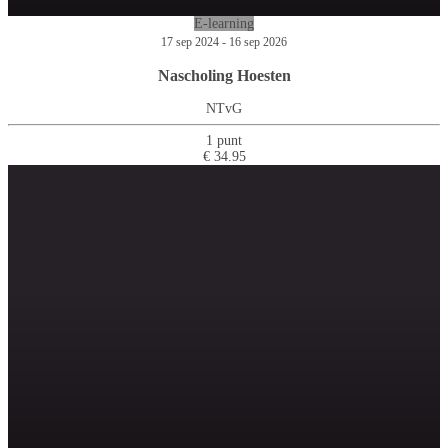
E-learning
17 sep 2024 - 16 sep 2026
Nascholing Hoesten
NTvG
1 punt
€ 34.95