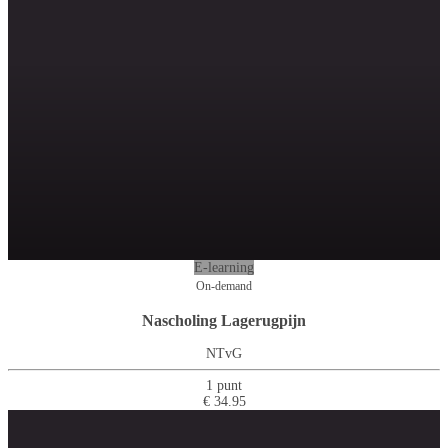
E-learning
On-demand
Nascholing Lagerugpijn
NTvG
1 punt
€ 34.95