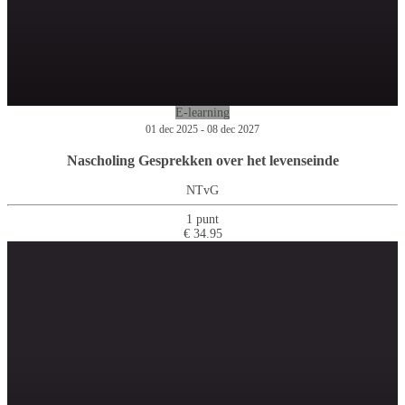
E-learning
01 dec 2025 - 08 dec 2027
Nascholing Gesprekken over het levenseinde
NTvG
1 punt
€ 34.95