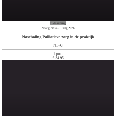
E-learning
20 aug 2024 - 19 aug 2026
Nascholing Palliatieve zorg in de praktijk
NTvG
1 punt
€ 34.95