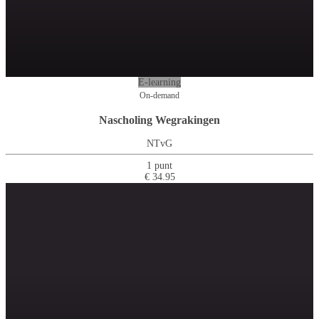
E-learning
On-demand
Nascholing Wegrakingen
NTvG
1 punt
€ 34.95