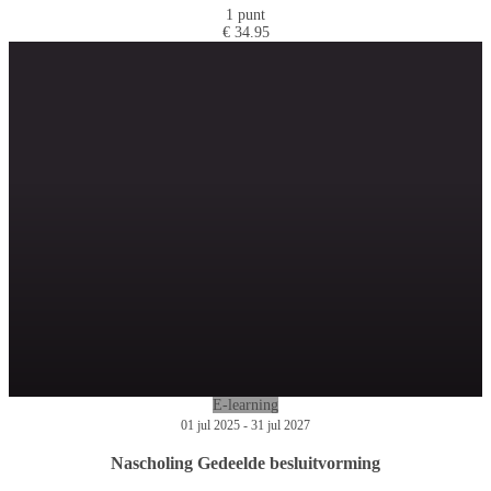
1 punt
€ 34.95
E-learning
01 jul 2025 - 31 jul 2027
Nascholing Gedeelde besluitvorming