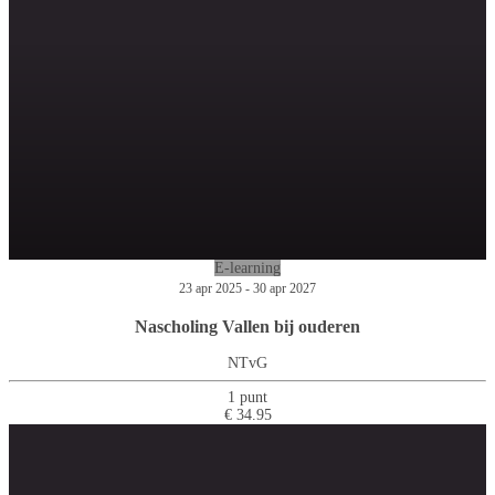
E-learning
23 apr 2025 - 30 apr 2027
Nascholing Vallen bij ouderen
NTvG
1 punt
€ 34.95