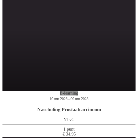
E-learning
10 mrt 2026 - 09 mrt 2028
Nascholing Prostaatcarcinoom
NTvG
1 punt
€ 34.95