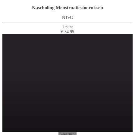
Nascholing Menstruatiestoornissen
NTvG
1 punt
€ 34.95
E-learning