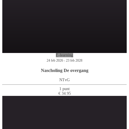
E-learning
24 feb 2026 - 23 feb 2028
Nascholing De overgang
NTvG
1 punt
€ 34.95