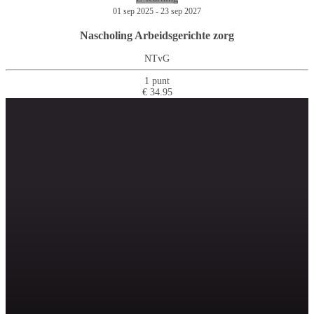
01 sep 2025 - 23 sep 2027
Nascholing Arbeidsgerichte zorg
NTvG
1 punt
€ 34.95