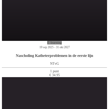
E-learning
19 sep 2025 - 31 okt 2027
Nascholing Katheterproblemen in de eerste lijn
NTvG
1 punt
€ 34.95