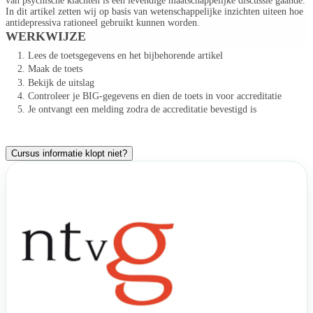
van psychische klachten is een levendige maatschappelijke discussie gaande.
In dit artikel zetten wij op basis van wetenschappelijke inzichten uiteen hoe
antidepressiva rationeel gebruikt kunnen worden.
WERKWIJZE
Lees de toetsgegevens en het bijbehorende artikel
Maak de toets
Bekijk de uitslag
Controleer je BIG-gegevens en dien de toets in voor accreditatie
Je ontvangt een melding zodra de accreditatie bevestigd is
Cursus informatie klopt niet?