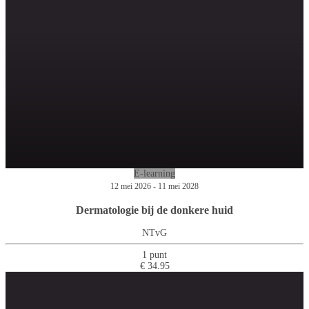
E-learning
12 mei 2026 - 11 mei 2028
Dermatologie bij de donkere huid
NTvG
1 punt
€ 34.95