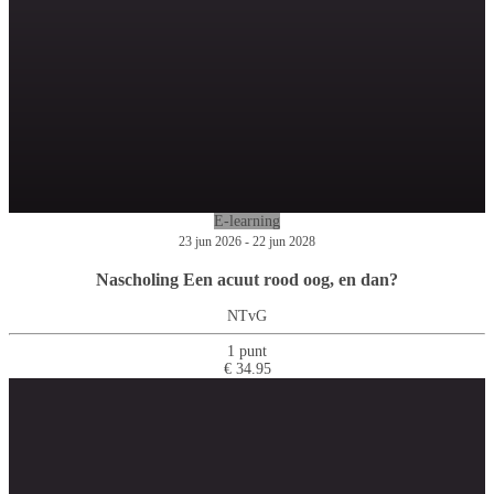
E-learning
23 jun 2026 - 22 jun 2028
Nascholing Een acuut rood oog, en dan?
NTvG
1 punt
€ 34.95