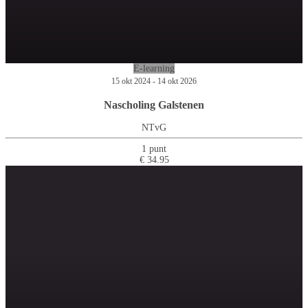
E-learning
15 okt 2024 - 14 okt 2026
Nascholing Galstenen
NTvG
1 punt
€ 34.95