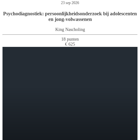
23 sep 2026
Psychodiagnostiek: persoonlijkheidsonderzoek bij adolescenten
en jong-volwassenen
King Nascholing
18 punten
€ 625