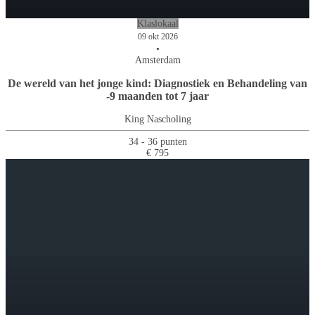
Klaslokaal
09 okt 2026
•
Amsterdam
De wereld van het jonge kind: Diagnostiek en Behandeling van
-9 maanden tot 7 jaar
King Nascholing
34 - 36 punten
€ 795