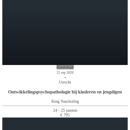
Klaslokaal
21 sep 2026
•
Utrecht
Ontwikkelingspsychopathologie bij kinderen en jeugdigen
King Nascholing
24 - 25 punten
€ 795