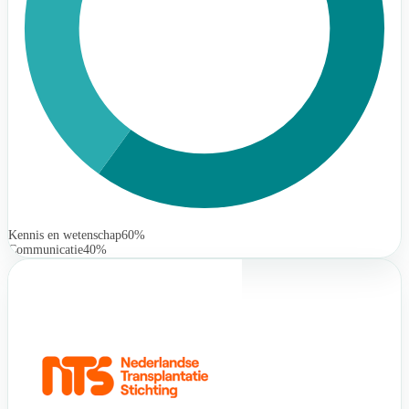
Kennis en wetenschap
60%
Communicatie
40%