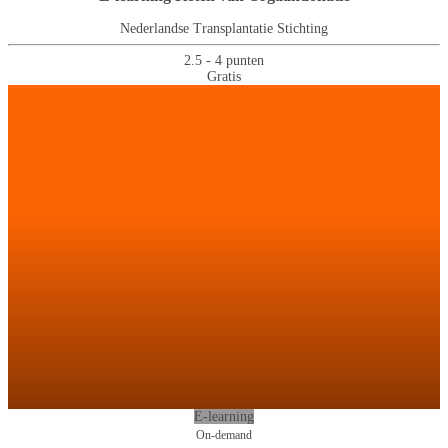
Nederlandse Transplantatie Stichting
2.5 - 4 punten
Gratis
E-learning
On-demand