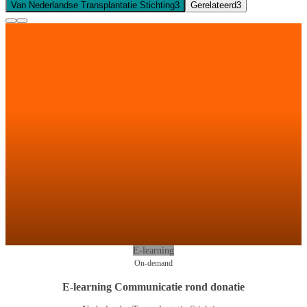
Van Nederlandse Transplantatie Stichting
3
Gerelateerd
3
E-learning
On-demand
E-learning Communicatie rond donatie