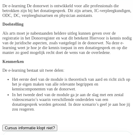
De e-learning De donorwet is ontwikkeld voor alle professionals die
betrokken zijn bij het donatiegesprek. Dit zijn artsen, IC-verpleegkundigen,
ODC, DC, verpleeghuisartsen en physician assistants.
Doelstelling
Als arts moet je nabestaanden heldere uitleg kunnen geven over de
registratie in het Donorregister en wat dit betekent Hiervoor is kennis nodig
van de juridische aspecten, zoals vastgelegd in de donorwet. Na deze e-
learning weet je hoe je die kennis toepast in een donatiegesprek en op die
manier zo goed mogelijk recht doet de wens van de overledene.
Kenmerken
De e-learning bestaat uit twee delen:
Het eerste deel van de module is theoretisch van aard en richt zich op
het je eigen maken van alle relevante begrippen en
kenniscomponenten van de donorwet.
In het tweede deel van de module ga je aan de slag met een zestal
videoscenario’s waarin verschillende onderdelen van een
donatiegesprek worden getoond. In deze scenario’s geef je aan hoe jij
zou reageren.
Cursus informatie klopt niet?