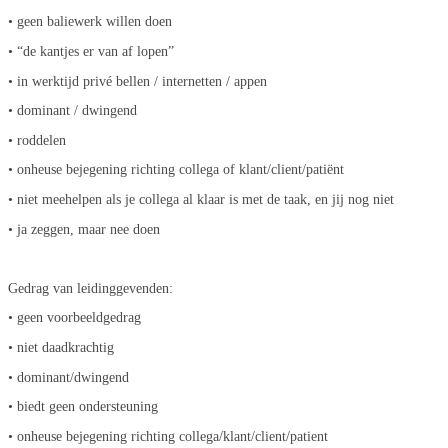
• geen baliewerk willen doen
• “de kantjes er van af lopen”
• in werktijd privé bellen / internetten / appen
• dominant / dwingend
• roddelen
• onheuse bejegening richting collega of klant/client/patiënt
• niet meehelpen als je collega al klaar is met de taak, en jij nog niet
• ja zeggen, maar nee doen
Gedrag van leidinggevenden:
• geen voorbeeldgedrag
• niet daadkrachtig
• dominant/dwingend
• biedt geen ondersteuning
• onheuse bejegening richting collega/klant/client/patient