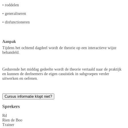
• roddelen
• generaliseren
• disfunctioneren
Aanpak
Tijdens het ochtend dagdeel wordt de theorie op een interactieve wijze
behandeld.
Gedurende het middag gedeelte wordt de theorie vertaald naar de praktijk
en kunnen de deelnemers de eigen casuistiek in subgroepen verder
uitwerken en oefenen.
Cursus informatie klopt niet?
Sprekers
Rd
Rien de Boo
Trainer