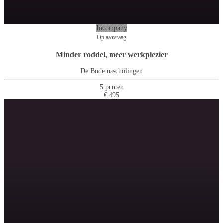
Incompany
Op aanvraag
Minder roddel, meer werkplezier
De Bode nascholingen
5 punten
€ 495