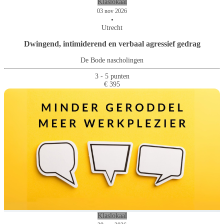
Klaslokaal
03 nov 2026
•
Utrecht
Dwingend, intimiderend en verbaal agressief gedrag
De Bode nascholingen
3 - 5 punten
€ 395
Klaslokaal