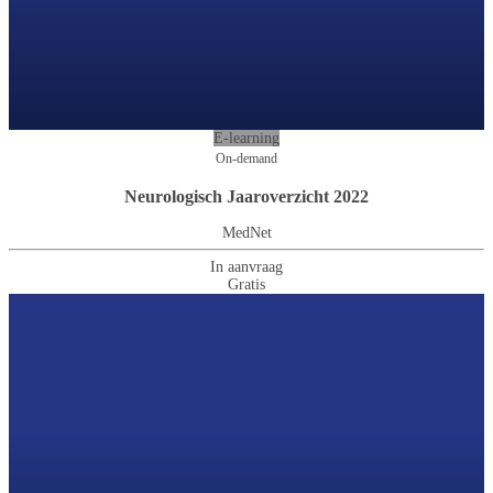
E-learning
On-demand
Neurologisch Jaaroverzicht 2022
MedNet
In aanvraag
Gratis