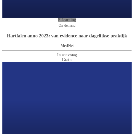
E-learning
On-demand
Hartfalen anno 2023: van evidence naar dagelijkse praktijk
MedNet
In aanvraag
Gratis