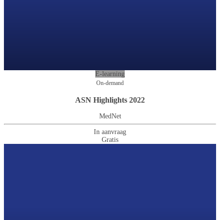
E-learning
On-demand
ASN Highlights 2022
MedNet
In aanvraag
Gratis