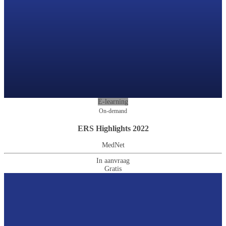
E-learning
On-demand
ERS Highlights 2022
MedNet
In aanvraag
Gratis