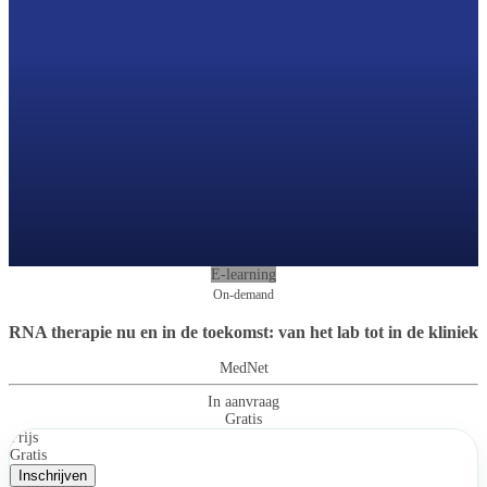
E-learning
On-demand
RNA therapie nu en in de toekomst: van het lab tot in de kliniek
MedNet
In aanvraag
Gratis
Prijs
Gratis
Inschrijven