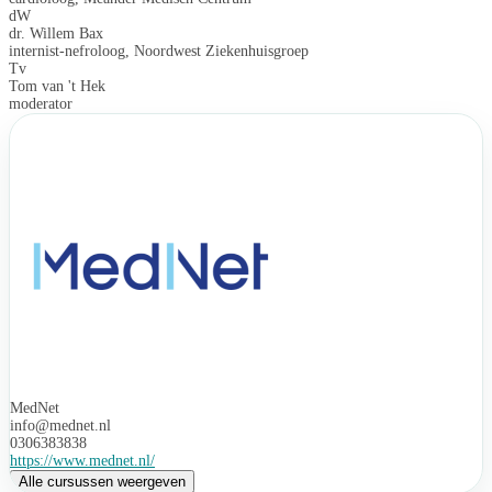
dW
dr. Willem Bax
internist-nefroloog, Noordwest Ziekenhuisgroep
Tv
Tom van 't Hek
moderator
MedNet
info@mednet.nl
0306383838
https://www.mednet.nl/
Alle cursussen weergeven