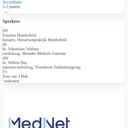
Accreditatie
1-2 punten
Sprekers
SH
Suzanne Hundscheid
huisarts, Huisartsenpraktijk Hundscheid
dS
dr. Sebastiaan Velthuis
cardioloog, Meander Medisch Centrum
dW
dr. Willem Bax
internist-nefroloog, Noordwest Ziekenhuisgroep
Tv
Tom van 't Hek
moderator