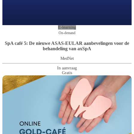
E-learning
On-demand
SpA café 5: De nieuwe ASAS-EULAR aanbevelingen voor de
behandeling van axSpA
MedNet
In aanvraag
Gratis