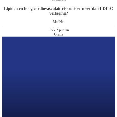
Lipiden en hoog cardiovasculair risico: is er meer dan LDL-C
verlaging?
MedNet
1.5 - 2 punten
Gratis