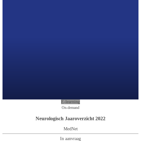
E-learning
On-demand
Neurologisch Jaaroverzicht 2022
MedNet
In aanvraag