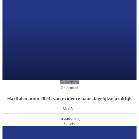
E-learning
On-demand
Hartfalen anno 2023: van evidence naar dagelijkse praktijk
MedNet
In aanvraag
Gratis