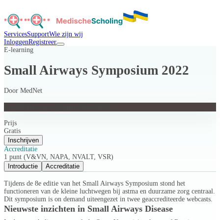
Services
Support
Wie zijn wij
Inloggen
Registreer
E-learning
Small Airways Symposium 2022
Door
MedNet
Small Airways Symposium 2022
Prijs
Gratis
Inschrijven
Accreditatie
1 punt (V&VN, NAPA, NVALT, VSR)
Introductie
Accreditatie
Tijdens de 8e editie van het Small Airways Symposium stond het
functioneren van de kleine luchtwegen bij astma en duurzame zorg centraal.
Dit symposium is on demand uiteengezet in twee geaccrediteerde webcasts.
Nieuwste inzichten in Small Airways Disease