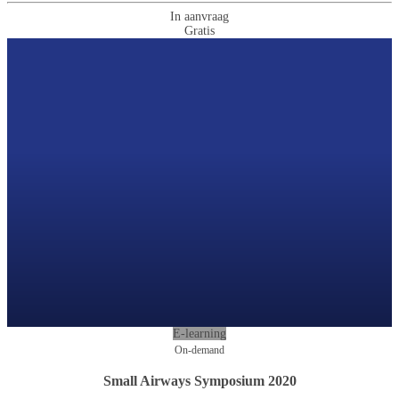
In aanvraag
Gratis
E-learning
On-demand
Small Airways Symposium 2020