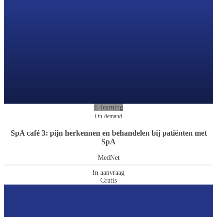
E-learning
On-demand
SpA café 3: pijn herkennen en behandelen bij patiënten met
SpA
MedNet
In aanvraag
Gratis