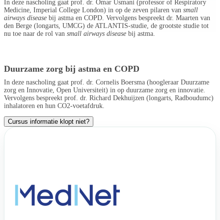
In deze nascholing gaat prof. dr. Omar Usmani (professor of Respiratory
Medicine, Imperial College London) in op de zeven pilaren van
small
airways disease
bij astma en COPD. Vervolgens bespreekt dr. Maarten van
den Berge (longarts, UMCG) de ATLANTIS-studie, de grootste studie tot
nu toe naar de rol van
small airways disease
bij astma.
Duurzame zorg bij astma en COPD
In deze nascholing gaat prof. dr. Cornelis Boersma (hoogleraar Duurzame
zorg en Innovatie, Open Universiteit) in op duurzame zorg en innovatie.
Vervolgens bespreekt prof. dr. Richard Dekhuijzen (longarts, Radboudumc)
inhalatoren en hun CO2-voetafdruk.
Cursus informatie klopt niet?