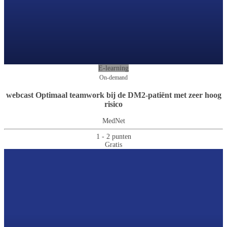
E-learning
On-demand
webcast Optimaal teamwork bij de DM2-patiënt met zeer hoog
risico
MedNet
1 - 2 punten
Gratis