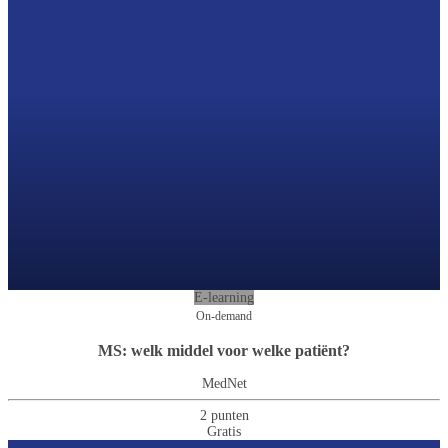
E-learning
On-demand
MS: welk middel voor welke patiënt?
MedNet
2 punten
Gratis