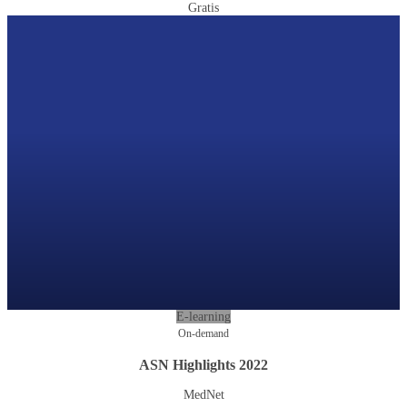
Gratis
E-learning
On-demand
ASN Highlights 2022
MedNet