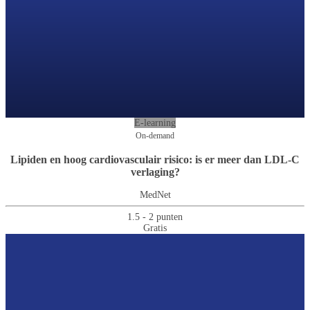
E-learning
On-demand
Lipiden en hoog cardiovasculair risico: is er meer dan LDL-C
verlaging?
MedNet
1.5 - 2 punten
Gratis