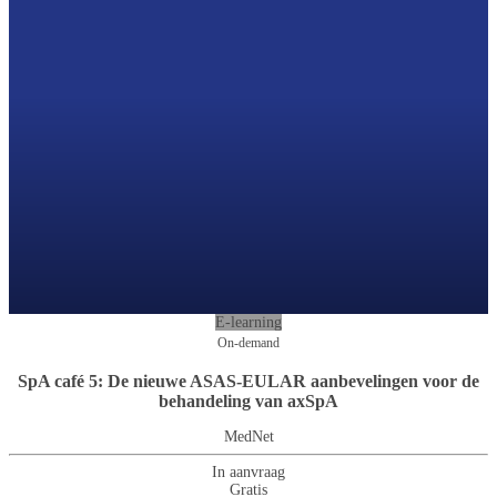
E-learning
On-demand
SpA café 5: De nieuwe ASAS-EULAR aanbevelingen voor de
behandeling van axSpA
MedNet
In aanvraag
Gratis