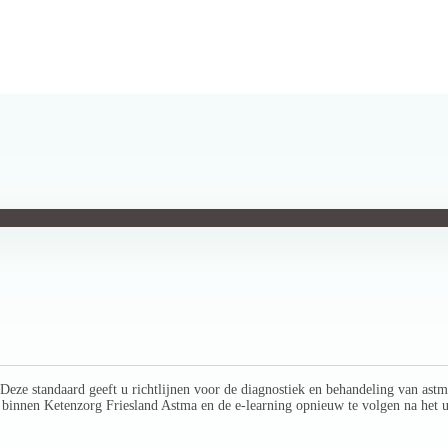
ze standaard geeft u richtlijnen voor de diagnostiek en behandeling van astm
 binnen Ketenzorg Friesland Astma en de e-learning opnieuw te volgen na het