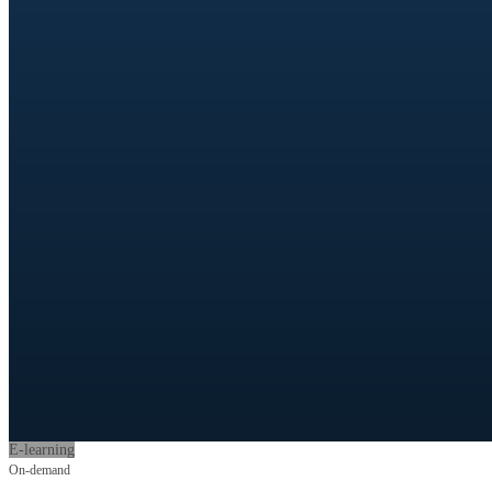
E-learning
On-demand