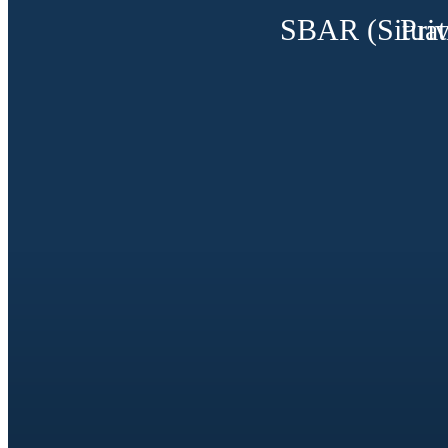
SBAR (Situat
Pri