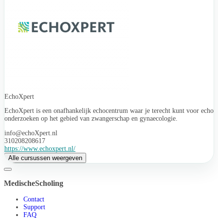
EchoXpert
EchoXpert is een onafhankelijk echocentrum waar je terecht kunt voor echo
onderzoeken op het gebied van zwangerschap en gynaecologie.
info@echoXpert.nl
310208208617
https://www.echoxpert.nl/
Alle cursussen weergeven
MedischeScholing
Contact
Support
FAQ