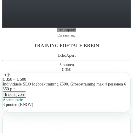
Incompany
Op aanvraag
TRAINING FOETALE BREIN
EchoXpert
3 punten
€ 350
Prijs
€ 350 – € 500
Individuele SEO logboektraining €500. Groepstraining max 4 personen €
350 p.p.
Inschrijven
Accreditatie
3 punten (KNOV)