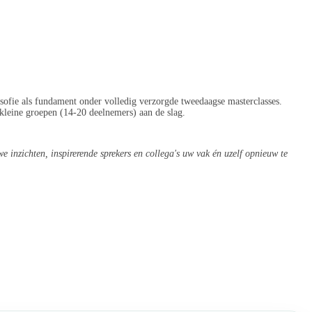
osofie als fundament onder volledig verzorgde tweedaagse masterclasses.
 kleine groepen (14-20 deelnemers) aan de slag.
 inzichten, inspirerende sprekers en collega's uw vak én uzelf opnieuw te