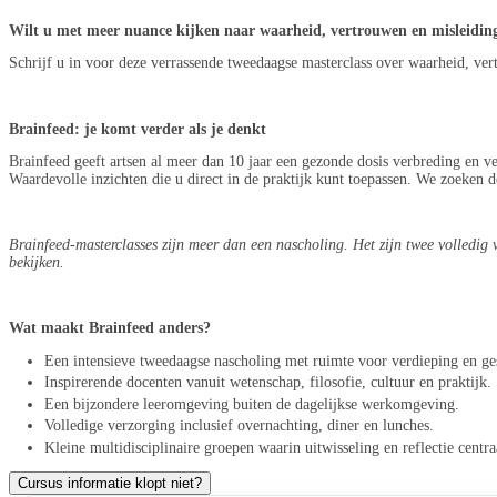
Wilt u met meer nuance kijken naar waarheid, vertrouwen en misleidin
Schrijf u in voor deze verrassende tweedaagse masterclass over waarheid, ve
Brainfeed: je komt verder als je denkt
Brainfeed geeft artsen al meer dan 10 jaar een gezonde dosis verbreding en v
Waardevolle inzichten die u direct in de praktijk kunt toepassen. We zoeken d
Brainfeed-masterclasses zijn meer dan een nascholing. Het zijn twee volledig 
bekijken.
Wat maakt Brainfeed anders?
Een intensieve tweedaagse nascholing met ruimte voor verdieping en ge
Inspirerende docenten vanuit wetenschap, filosofie, cultuur en praktijk.
Een bijzondere leeromgeving buiten de dagelijkse werkomgeving.
Volledige verzorging inclusief overnachting, diner en lunches.
Kleine multidisciplinaire groepen waarin uitwisseling en reflectie centra
Cursus informatie klopt niet?