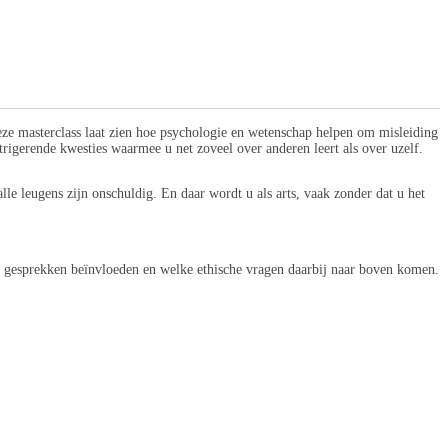
eze masterclass laat zien hoe psychologie en wetenschap helpen om misleiding
rigerende kwesties waarmee u net zoveel over anderen leert als over uzelf.
lle leugens zijn onschuldig. En daar wordt u als arts, vaak zonder dat u het
n gesprekken beïnvloeden en welke ethische vragen daarbij naar boven komen.