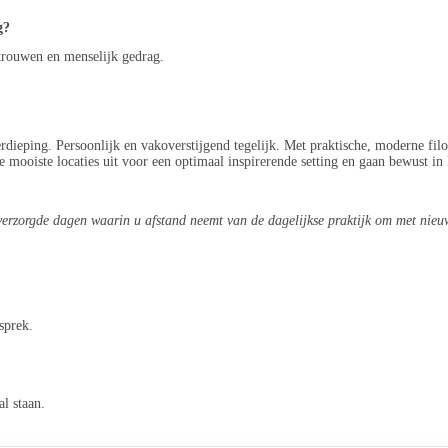
g?
rtrouwen en menselijk gedrag.
erdieping. Persoonlijk en vakoverstijgend tegelijk. Met praktische, moderne fil
e mooiste locaties uit voor een optimaal inspirerende setting en gaan bewust in
verzorgde dagen waarin u afstand neemt van de dagelijkse praktijk om met nieuwe
sprek.
al staan.