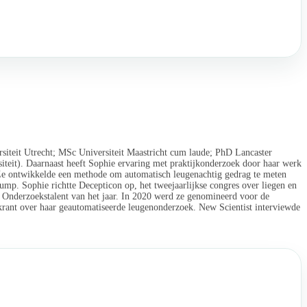
rsiteit Utrecht; MSc Universiteit Maastricht cum laude; PhD Lancaster
iteit). Daarnaast heeft Sophie ervaring met praktijkonderzoek door haar werk
Ze ontwikkelde een methode om automatisch leugenachtig gedrag te meten
mp. Sophie richtte Decepticon op, het tweejaarlijkse congres over liegen en
t Onderzoekstalent van het jaar. In 2020 werd ze genomineerd voor de
rant over haar geautomatiseerde leugenonderzoek. New Scientist interviewde