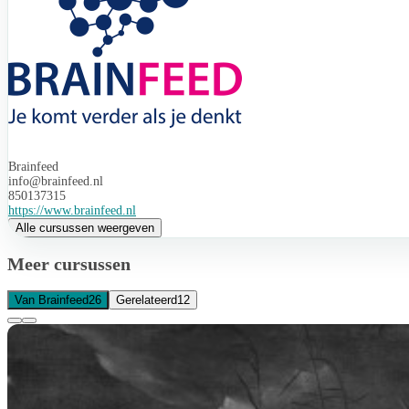
Brainfeed
info@brainfeed.nl
850137315
https://www.brainfeed.nl
Alle cursussen weergeven
Meer cursussen
Van Brainfeed
26
Gerelateerd
12