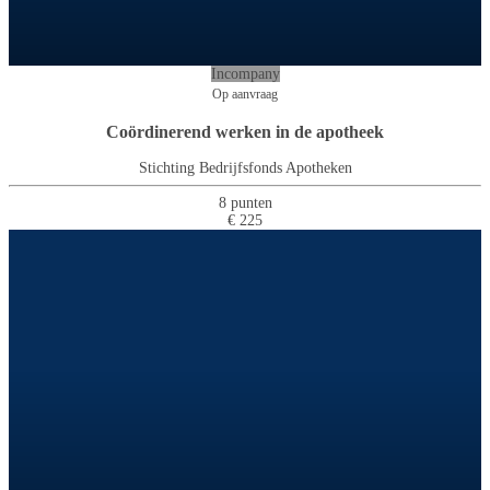
Incompany
Op aanvraag
Coördinerend werken in de apotheek
Stichting Bedrijfsfonds Apotheken
8 punten
€ 225