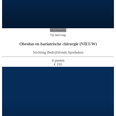
Incompany
Op aanvraag
Obesitas en bariatrische chirurgie (NIEUW)
Stichting Bedrijfsfonds Apotheken
4 punten
€ 195