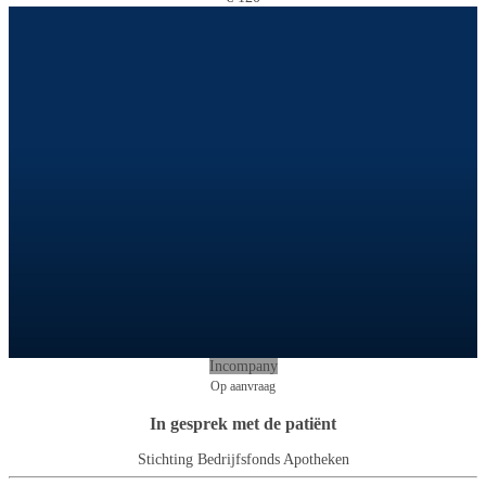
Incompany
Op aanvraag
In gesprek met de patiënt
Stichting Bedrijfsfonds Apotheken