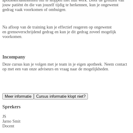
apothekersassistenten om te stoppen met hun werk. Door de grenzen van
jouw patiënt én die van jouzelf tijdig te herkennen, kun je ongewenst
gedrag vaak voorkomen of ombuigen.
Na afloop van de training kun je effectief reageren op ongewenst
en grensoverschrijdend gedrag en kun je dit gedrag zoveel mogelijk
voorkomen.
Incompany
Deze cursus kun je volgen met je team in je eigen apotheek. Neem contact
op met een van onze adviseurs en vraag naar de mogelijkheden.
Meer informatie
Cursus informatie klopt niet?
Sprekers
JS
Jarno Smit
Docent