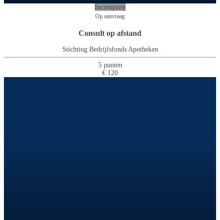
Incompany
Op aanvraag
Consult op afstand
Stichting Bedrijfsfonds Apotheken
5 punten
€ 120