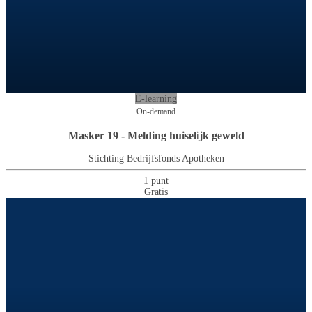
E-learning
On-demand
Masker 19 - Melding huiselijk geweld
Stichting Bedrijfsfonds Apotheken
1 punt
Gratis