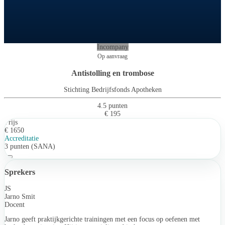
Incompany
Op aanvraag
Antistolling en trombose
Stichting Bedrijfsfonds Apotheken
4.5 punten
€ 195
Prijs
€ 1650
Accreditatie
3 punten (SANA)
Sprekers
JS
Jarno Smit
Docent
Jarno geeft praktijkgerichte trainingen met een focus op oefenen met