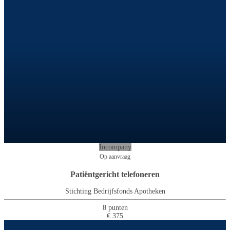
Incompany
Op aanvraag
Patiëntgericht telefoneren
Stichting Bedrijfsfonds Apotheken
8 punten
€ 375