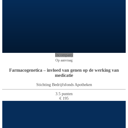
Incompany
Op aanvraag
Farmacogenetica – invloed van genen op de werking van
medicatie
Stichting Bedrijfsfonds Apotheken
3.5 punten
€ 195