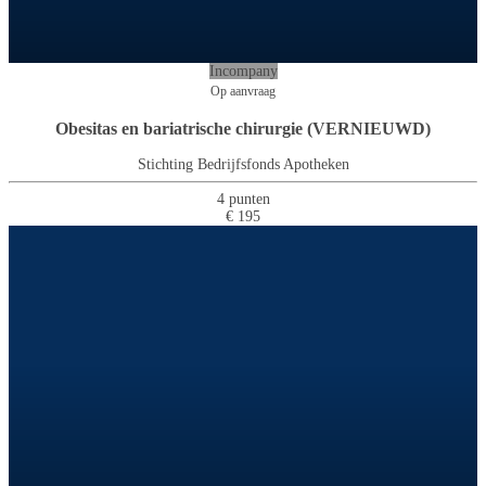
Incompany
Op aanvraag
Obesitas en bariatrische chirurgie (VERNIEUWD)
Stichting Bedrijfsfonds Apotheken
4 punten
€ 195