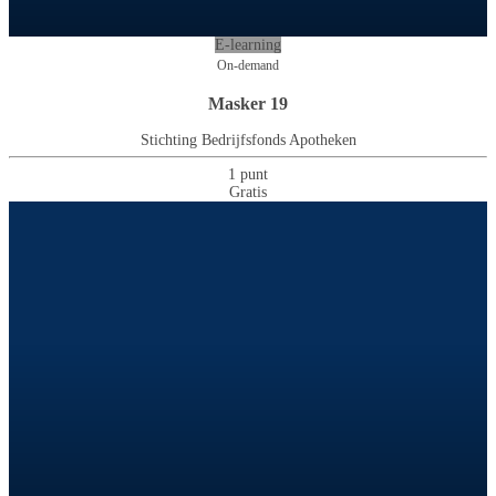
E-learning
On-demand
Masker 19
Stichting Bedrijfsfonds Apotheken
1 punt
Gratis