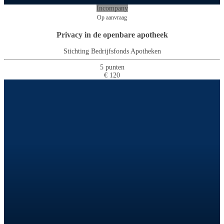
Incompany
Op aanvraag
Privacy in de openbare apotheek
Stichting Bedrijfsfonds Apotheken
5 punten
€ 120