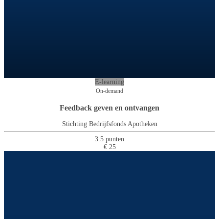
E-learning
On-demand
Feedback geven en ontvangen
Stichting Bedrijfsfonds Apotheken
3.5 punten
€ 25