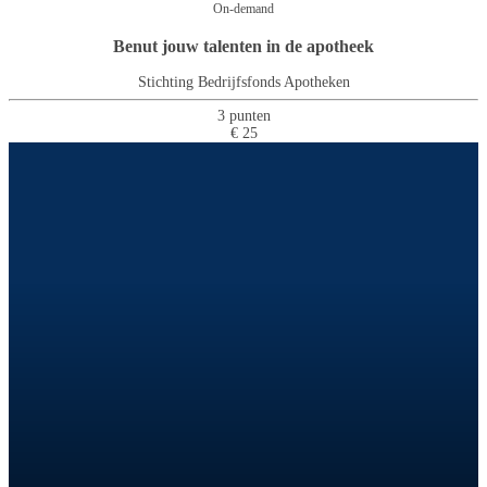
On-demand
Benut jouw talenten in de apotheek
Stichting Bedrijfsfonds Apotheken
3 punten
€ 25