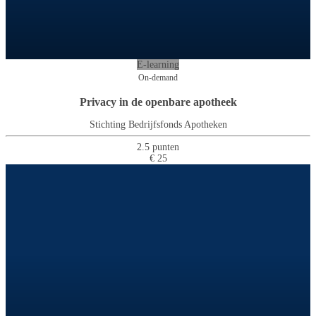
E-learning
On-demand
Privacy in de openbare apotheek
Stichting Bedrijfsfonds Apotheken
2.5 punten
€ 25