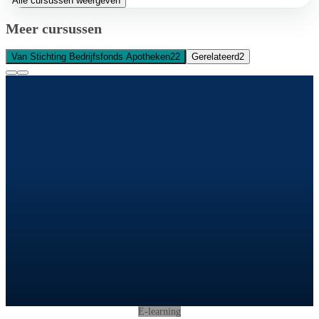
Alle cursussen weergeven
Meer cursussen
Van Stichting Bedrijfsfonds Apotheken
22
Gerelateerd
2
E-learning