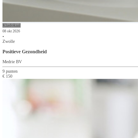
Klaslokaal
08 okt 2026
•
Zwolle
Positieve Gezondheid
Medrie BV
9 punten
€ 150