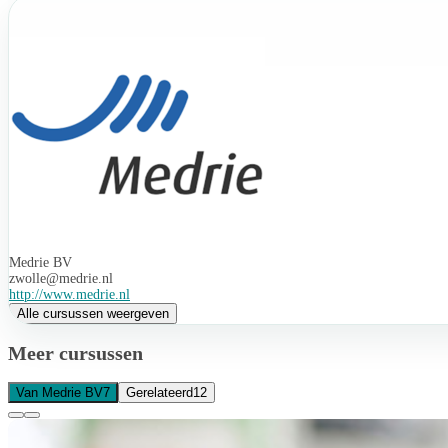
Medrie BV
zwolle@medrie.nl
http://www.medrie.nl
Alle cursussen weergeven
Meer cursussen
Van Medrie BV
7
Gerelateerd
12