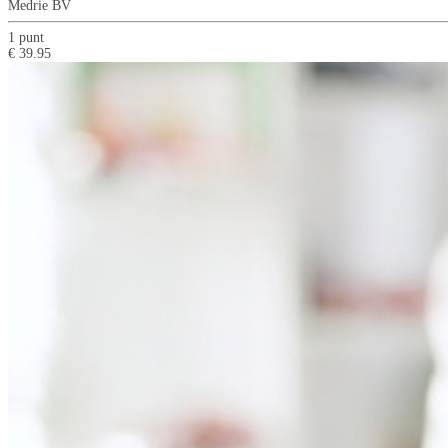
Medrie BV
1 punt
€ 39.95