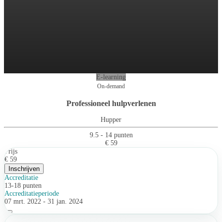
E-learning
On-demand
Professioneel hulpverlenen
Hupper
9.5 - 14 punten
€ 59
Prijs
€ 59
Inschrijven
Accreditatie
13-18 punten
Accreditatieperiode
07 mrt. 2022 - 31 jan. 2024