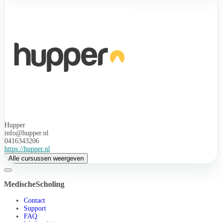
Hupper
info@hupper.nl
0416343206
https://hupper.nl
Alle cursussen weergeven
MedischeScholing
Contact
Support
FAQ