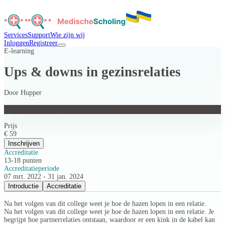
Services
Support
Wie zijn wij
Inloggen
Registreer
E-learning
Ups & downs in gezinsrelaties
Door
Hupper
Ups & downs in gezinsrelaties
Prijs
€ 59
Inschrijven
Accreditatie
13-18 punten
Accreditatieperiode
07 mrt. 2022 - 31 jan. 2024
Introductie
Accreditatie
Na het volgen van dit college weet je hoe de hazen lopen in een relatie.
Na het volgen van dit college weet je hoe de hazen lopen in een relatie. Je
begrijpt hoe partnerrelaties ontstaan, waardoor er een kink in de kabel kan