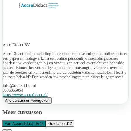
AccreDidact BV
AccreDidact biedt nascholing in de vorm van eLearning met online toets en
een papieren naslagwerk. In een online persoonlijk nascholingsdossier
houdt u uw vorderingen bij en vindt u een actueel overzicht van behaalde
punten. Binnen het voordelige abonnement ontvangt u verspreid over het
jaar de boekjes en kunt u online via de besloten website nascholen. Heeft u
de toets behaald? Dan worden uw nascholingspunten direct bijgeschreven.
info@accredidact.nl
0306355054
https://www.accredidact.nl/
Alle cursussen weergeven
Meer cursussen
Van AccreDidact BV
42
Gerelateerd
12