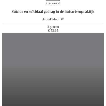
On-demand
Suïcide en suïcidaal gedrag in de huisartsenpraktijk
AccreDidact BV
3 punten
€ 53.35