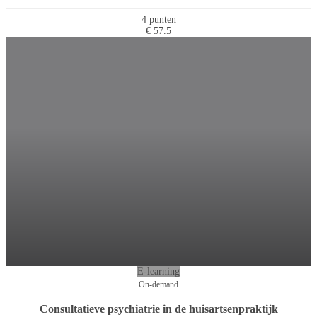
4 punten
€ 57.5
E-learning
On-demand
Consultatieve psychiatrie in de huisartsenpraktijk