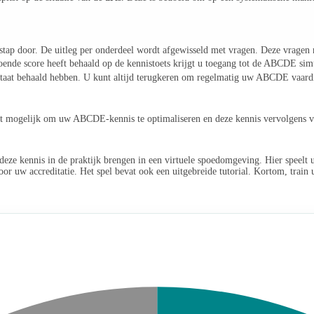
tap door. De uitleg per onderdeel wordt afgewisseld met vragen. Deze vragen
oende score heeft behaald op de kennistoets krijgt u toegang tot de ABCDE sim
sultaat behaald hebben. U kunt altijd terugkeren om regelmatig uw ABCDE vaar
t mogelijk om uw ABCDE-kennis te optimaliseren en deze kennis vervolgens via 
ze kennis in de praktijk brengen in een virtuele spoedomgeving. Hier speelt u 
voor uw accreditatie. Het spel bevat ook een uitgebreide tutorial. Kortom, trai