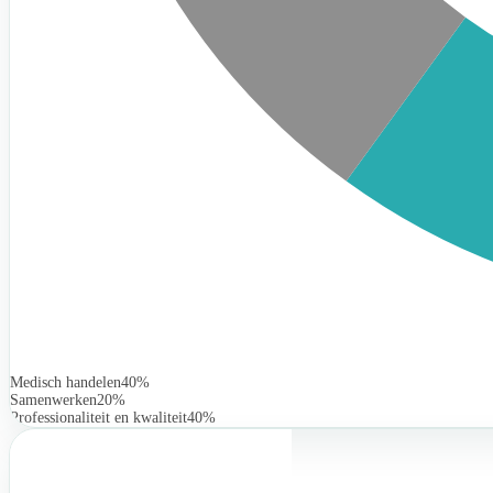
Medisch handelen
40%
Samenwerken
20%
Professionaliteit en kwaliteit
40%