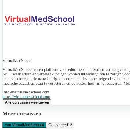
VirtualMedSchool
VirtualMedSchool is een platform voor educatie van artsen en verpleegkund
SEH, waar artsen en verpleegkundigen worden uitgedaagd om te zorgen voor de z
de medische conditie nauwkeurig te beoordelen, levensbedreigende ziekten 
medische educatieniveau te verbeteren en de kosten hiervan te reduceren. Met
info@virtualmedschool.com
https://virtualmedschool.com
Alle cursussen weergeven
Meer cursussen
Van VirtualMedSchool
4
Gerelateerd
12