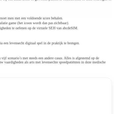
 moet men met een voldoende score behalen.
ulatie game (het icoon wordt dan pas zichtbaar).
digheden te oefenen op de virtuele SEH van abcdeSIM.
een levensecht digitaal spel in de praktijk te brengen.
vijf scenario’s met steeds een andere casus. Alles is afgestemd op de
n uw vaardigheden als arts met levensechte spoedpatiënten in deze medische