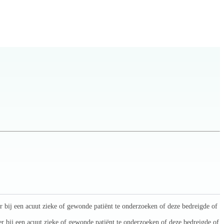
 bij een acuut zieke of gewonde patiënt te onderzoeken of deze bedreigde of
r bij een acuut zieke of gewonde patiënt te onderzoeken of deze bedreigde of