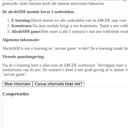
gestoorde vitale functies heeft die meteen interventie behoeven.
De abcdeSIM module bevat 3 onderdelen:
E-learning:
Hierin nemen we alle onderdelen van de ABCDE stap voor s
Kennistoets:
Na deze module krijgt u een kennistoets. Nadat u een vold
AbcdeSIM game:
Hier moet u alle 5 scenario’s met een voldoende re
Algemene informatie:
AbcdeSIM is een e-learning en ‘serious game’ in één! De e-learning maakt he
Virtuele spoedomgeving:
Via de e-learning leert u alles over de ABCDE-werkwijze. Vervolgens kunt u de
werksituatie van de arts. De scenario’s dient u met goed gevolg af te sluiten 
‘serious game’.
Meer informatie
Cursus informatie klopt niet?
Competenties