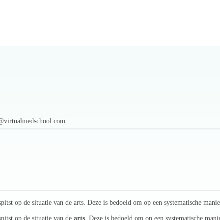
rt@virtualmedschool.com
tst op de situatie van de arts. Deze is bedoeld om op een systematische manier
itst op de situatie van de
arts
. Deze is bedoeld om op een systematische manie