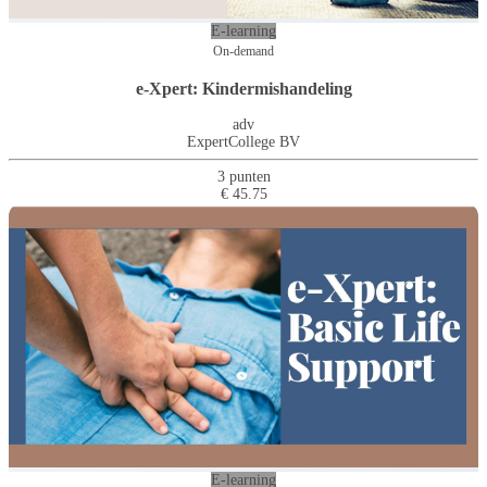
E-learning
On-demand
e-Xpert: Kindermishandeling
adv
ExpertCollege BV
3 punten
€ 45.75
E-learning