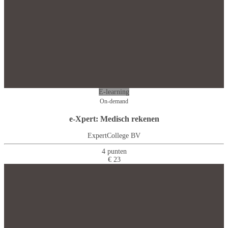
E-learning
On-demand
e-Xpert: Medisch rekenen
ExpertCollege BV
4 punten
€ 23