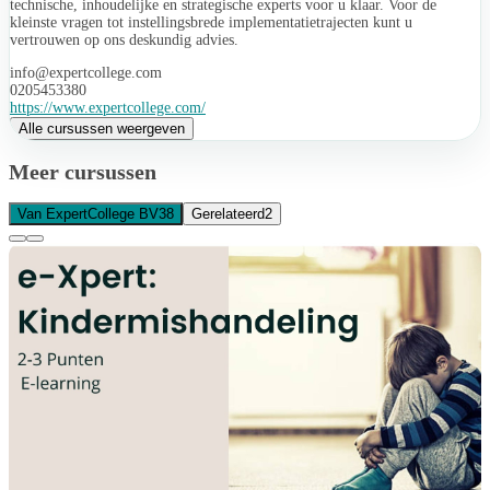
technische, inhoudelijke en strategische experts voor u klaar. Voor de
kleinste vragen tot instellingsbrede implementatietrajecten kunt u
vertrouwen op ons deskundig advies.
info@expertcollege.com
0205453380
https://www.expertcollege.com/
Alle cursussen weergeven
Meer cursussen
Van ExpertCollege BV
38
Gerelateerd
2