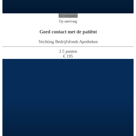
Incompany
Op aanvraag
Goed contact met de patiënt
Stichting Bedrijfsfonds Apotheken
3.5 punten
€ 195