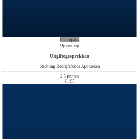
Incompany
Op aanvraag
Uitgiftegesprekken
Stichting Bedrijfsfonds Apotheken
2.5 punten
€ 195