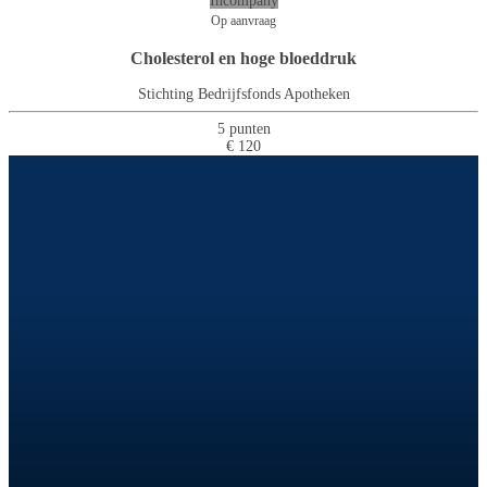
Incompany
Op aanvraag
Cholesterol en hoge bloeddruk
Stichting Bedrijfsfonds Apotheken
5 punten
€ 120