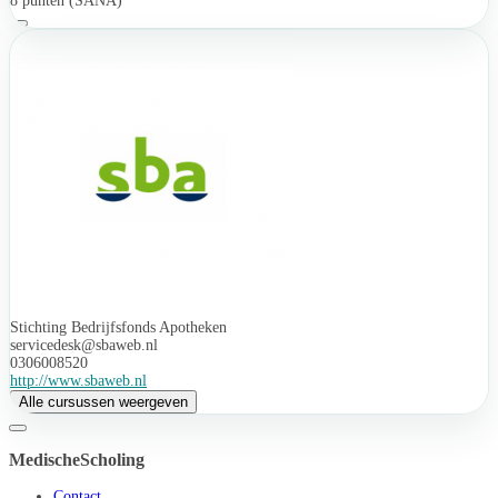
8 punten (SANA)
Stichting Bedrijfsfonds Apotheken
servicedesk@sbaweb.nl
0306008520
http://www.sbaweb.nl
Alle cursussen weergeven
MedischeScholing
Contact