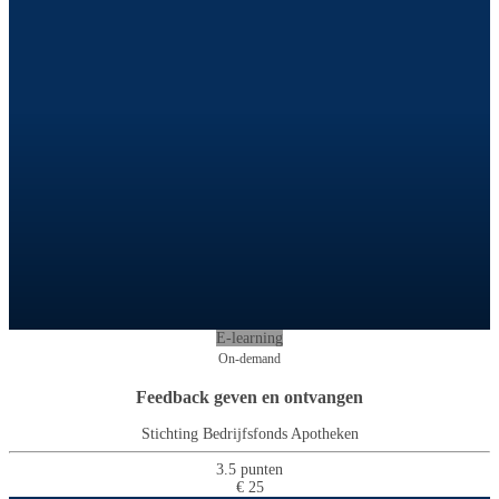
E-learning
On-demand
Feedback geven en ontvangen
Stichting Bedrijfsfonds Apotheken
3.5 punten
€ 25