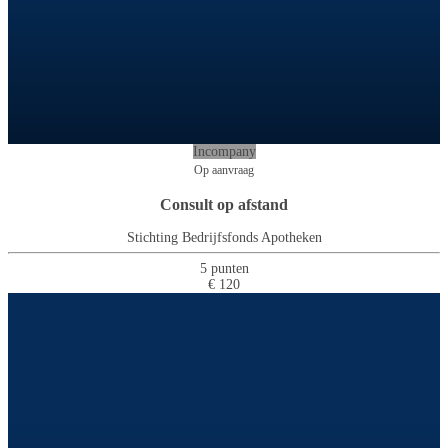
Incompany
Op aanvraag
Consult op afstand
Stichting Bedrijfsfonds Apotheken
5 punten
€ 120