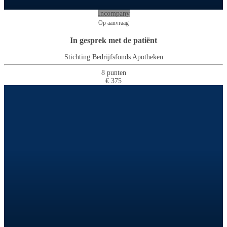
Incompany
Op aanvraag
In gesprek met de patiënt
Stichting Bedrijfsfonds Apotheken
8 punten
€ 375