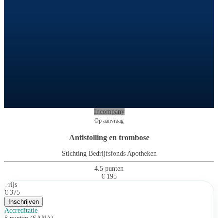
Incompany
Op aanvraag
Antistolling en trombose
Stichting Bedrijfsfonds Apotheken
4.5 punten
€ 195
Prijs
€ 375
Inschrijven
Accreditatie