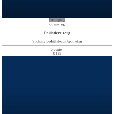
Incompany
Op aanvraag
Palliatieve zorg
Stichting Bedrijfsfonds Apotheken
5 punten
€ 195