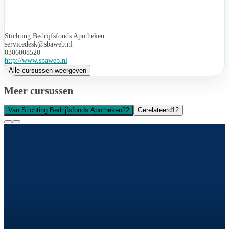
Stichting Bedrijfsfonds Apotheken
servicedesk@sbaweb.nl
0306008520
http://www.sbaweb.nl
Alle cursussen weergeven
Meer cursussen
Van Stichting Bedrijfsfonds Apotheken
22
Gerelateerd
12