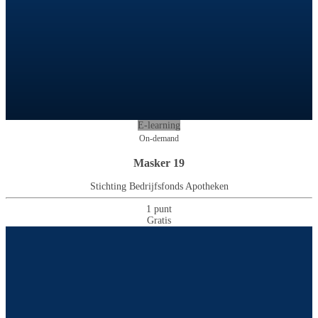
E-learning
On-demand
Masker 19
Stichting Bedrijfsfonds Apotheken
1 punt
Gratis