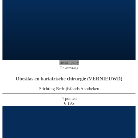
Incompany
Op aanvraag
Obesitas en bariatrische chirurgie (VERNIEUWD)
Stichting Bedrijfsfonds Apotheken
4 punten
€ 195