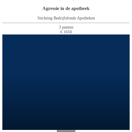
Agressie in de apotheek
Stichting Bedrijfsfonds Apotheken
3 punten
€ 1650