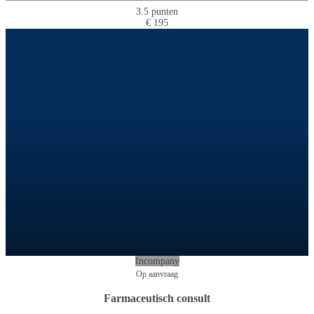
3.5 punten
€ 195
Incompany
Op aanvraag
Farmaceutisch consult