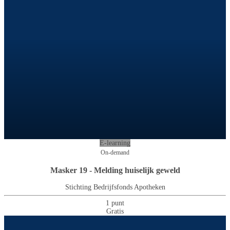
E-learning
On-demand
Masker 19 - Melding huiselijk geweld
Stichting Bedrijfsfonds Apotheken
1 punt
Gratis