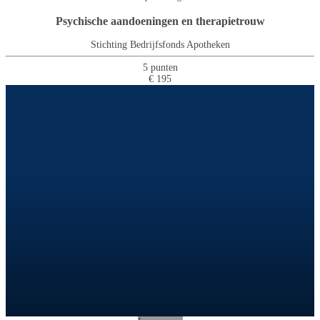
Psychische aandoeningen en therapietrouw
Stichting Bedrijfsfonds Apotheken
5 punten
€ 195