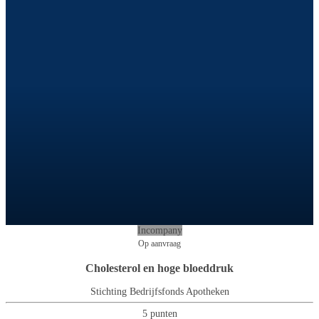
Incompany
Op aanvraag
Cholesterol en hoge bloeddruk
Stichting Bedrijfsfonds Apotheken
5 punten