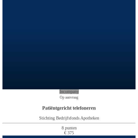
Incompany
Op aanvraag
Patiëntgericht telefoneren
Stichting Bedrijfsfonds Apotheken
8 punten
€ 375