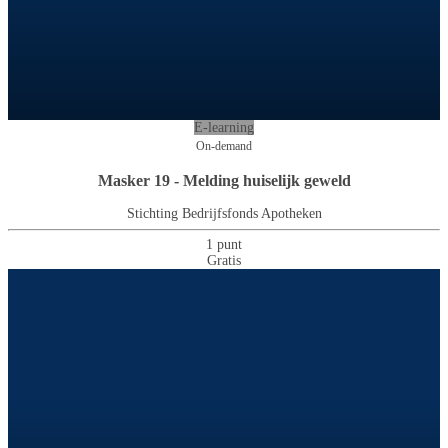
E-learning
On-demand
Masker 19 - Melding huiselijk geweld
Stichting Bedrijfsfonds Apotheken
1 punt
Gratis