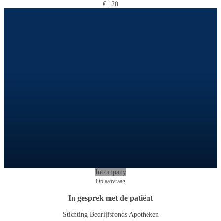
€ 120
Incompany
Op aanvraag
In gesprek met de patiënt
Stichting Bedrijfsfonds Apotheken