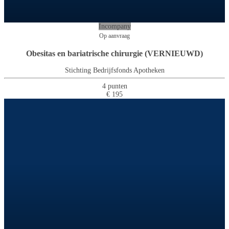
Incompany
Op aanvraag
Obesitas en bariatrische chirurgie (VERNIEUWD)
Stichting Bedrijfsfonds Apotheken
4 punten
€ 195