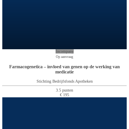
Incompany
Op aanvraag
Farmacogenetica – invloed van genen op de werking van
medicatie
Stichting Bedrijfsfonds Apotheken
3.5 punten
€ 195