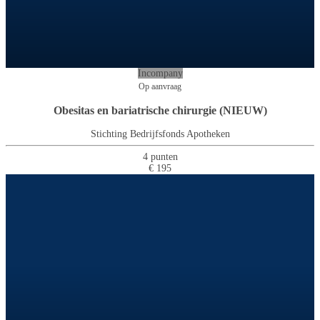
Incompany
Op aanvraag
Obesitas en bariatrische chirurgie (NIEUW)
Stichting Bedrijfsfonds Apotheken
4 punten
€ 195