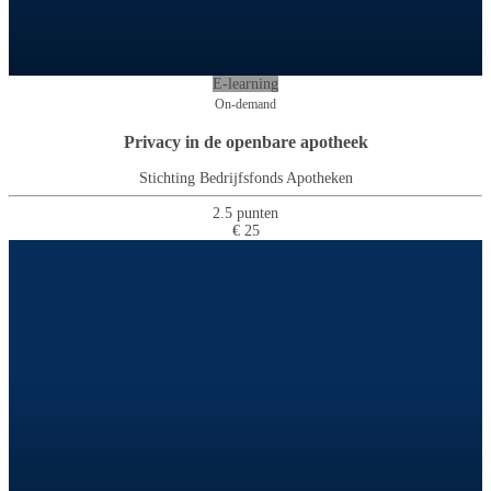
E-learning
On-demand
Privacy in de openbare apotheek
Stichting Bedrijfsfonds Apotheken
2.5 punten
€ 25