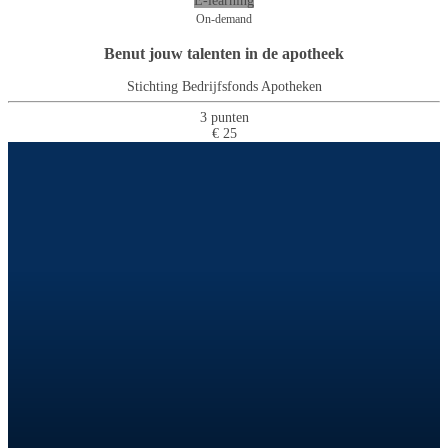
E-learning
On-demand
Benut jouw talenten in de apotheek
Stichting Bedrijfsfonds Apotheken
3 punten
€ 25