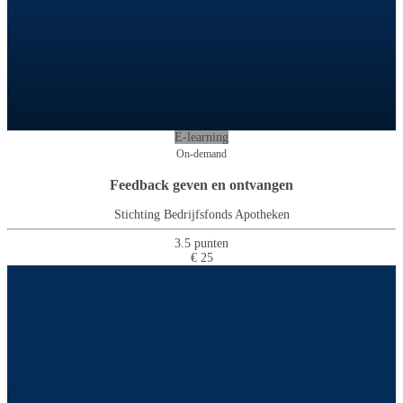
E-learning
On-demand
Feedback geven en ontvangen
Stichting Bedrijfsfonds Apotheken
3.5 punten
€ 25