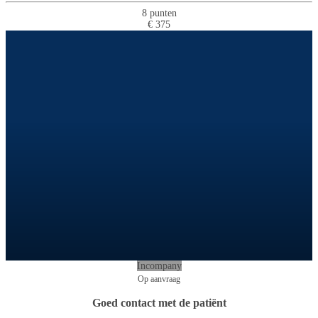
8 punten
€ 375
Incompany
Op aanvraag
Goed contact met de patiënt