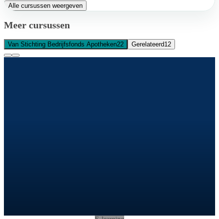
Alle cursussen weergeven
Meer cursussen
Van Stichting Bedrijfsfonds Apotheken
22
Gerelateerd
12