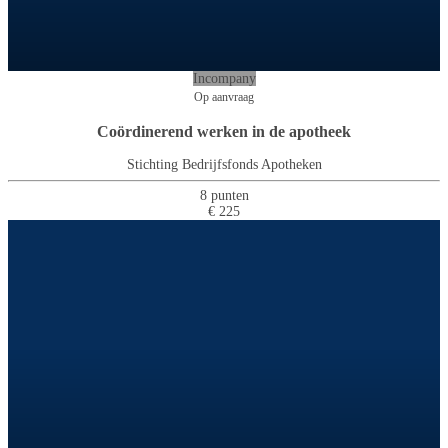
Incompany
Op aanvraag
Coördinerend werken in de apotheek
Stichting Bedrijfsfonds Apotheken
8 punten
€ 225