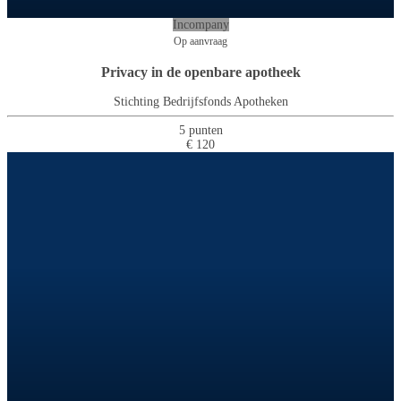
Incompany
Op aanvraag
Privacy in de openbare apotheek
Stichting Bedrijfsfonds Apotheken
5 punten
€ 120