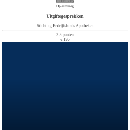
Incompany
Op aanvraag
Uitgiftegesprekken
Stichting Bedrijfsfonds Apotheken
2.5 punten
€ 195