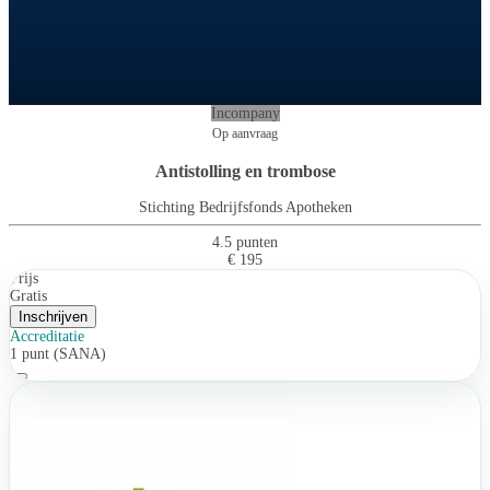
Incompany
Op aanvraag
Antistolling en trombose
Stichting Bedrijfsfonds Apotheken
4.5 punten
€ 195
Prijs
Gratis
Inschrijven
Accreditatie
1 punt (SANA)