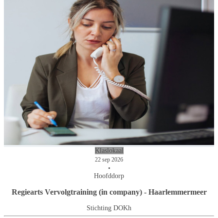
Klaslokaal
22 sep 2026
•
Hoofddorp
Regiearts Vervolgtraining (in company) - Haarlemmermeer
Stichting DOKh