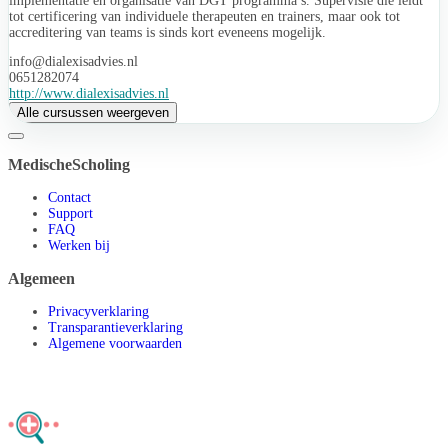
implementatie en organisatie van DGT programma’s. Supervisie die leidt
tot certificering van individuele therapeuten en trainers, maar ook tot
accreditering van teams is sinds kort eveneens mogelijk.
info@dialexisadvies.nl
0651282074
http://www.dialexisadvies.nl
Alle cursussen weergeven
MedischeScholing
Contact
Support
FAQ
Werken bij
Algemeen
Privacyverklaring
Transparantieverklaring
Algemene voorwaarden