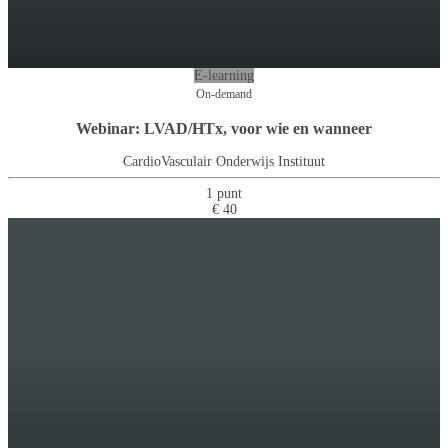
E-learning
On-demand
Webinar: LVAD/HTx, voor wie en wanneer
CardioVasculair Onderwijs Instituut
1 punt
€ 40