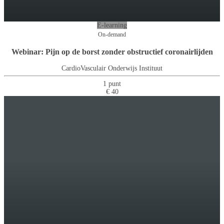
E-learning
On-demand
Webinar: Pijn op de borst zonder obstructief coronairlijden
CardioVasculair Onderwijs Instituut
1 punt
€ 40