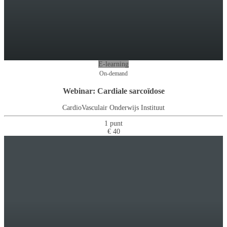
E-learning
On-demand
Webinar: Cardiale sarcoïdose
CardioVasculair Onderwijs Instituut
1 punt
€ 40