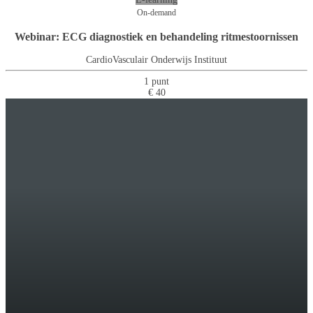
On-demand
Webinar: ECG diagnostiek en behandeling ritmestoornissen
CardioVasculair Onderwijs Instituut
1 punt
€ 40