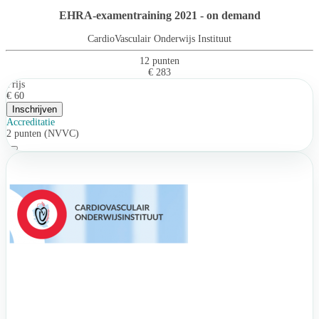
EHRA-examentraining 2021 - on demand
CardioVasculair Onderwijs Instituut
12 punten
€ 283
Prijs
€ 60
Inschrijven
Accreditatie
2 punten (NVVC)