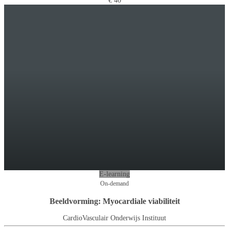
€ 40
E-learning
On-demand
Beeldvorming: Myocardiale viabiliteit
CardioVasculair Onderwijs Instituut