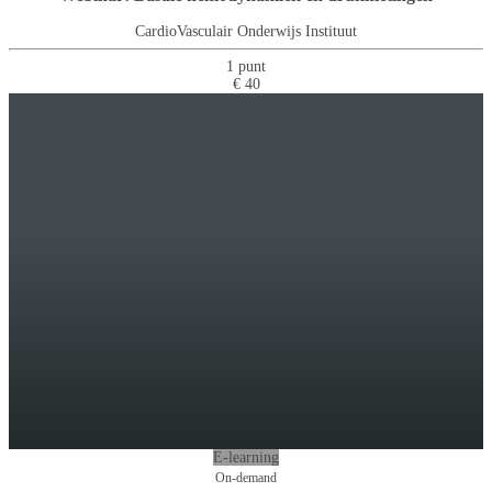
CardioVasculair Onderwijs Instituut
1 punt
€ 40
E-learning
On-demand