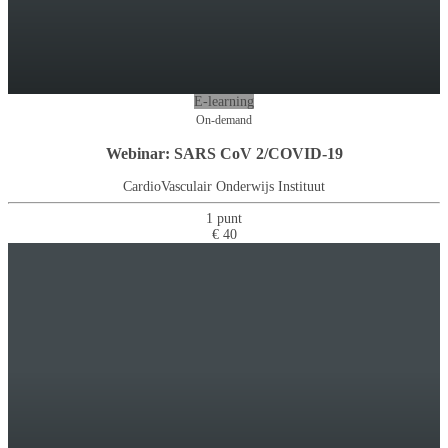
E-learning
On-demand
Webinar: SARS CoV 2/COVID-19
CardioVasculair Onderwijs Instituut
1 punt
€ 40