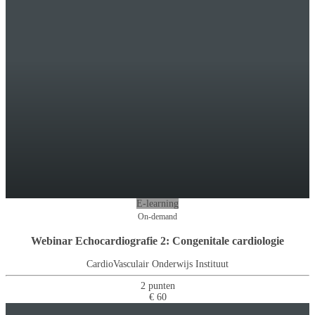
E-learning
On-demand
Webinar Echocardiografie 2: Congenitale cardiologie
CardioVasculair Onderwijs Instituut
2 punten
€ 60