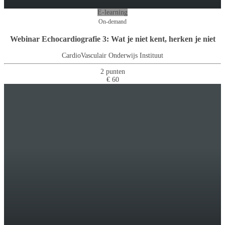
E-learning
On-demand
Webinar Echocardiografie 3: Wat je niet kent, herken je niet
CardioVasculair Onderwijs Instituut
2 punten
€ 60