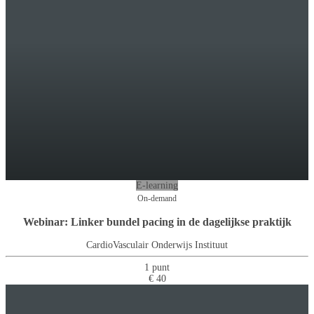
E-learning
On-demand
Webinar: Linker bundel pacing in de dagelijkse praktijk
CardioVasculair Onderwijs Instituut
1 punt
€ 40