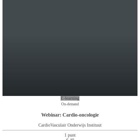
E-learning
On-demand
Webinar: Cardio-oncologie
CardioVasculair Onderwijs Instituut
1 punt