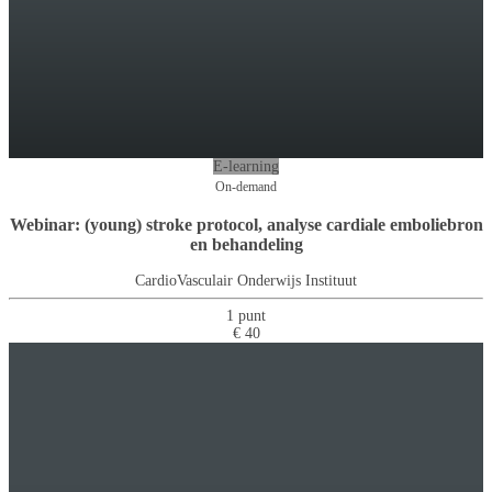
E-learning
On-demand
Webinar: (young) stroke protocol, analyse cardiale emboliebron
en behandeling
CardioVasculair Onderwijs Instituut
1 punt
€ 40