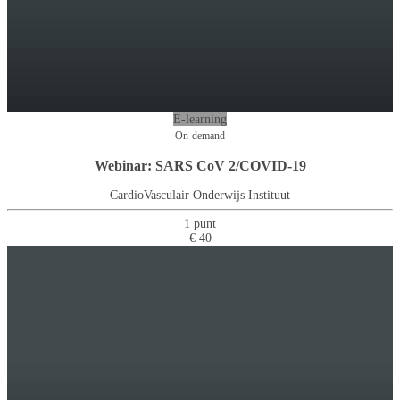
E-learning
On-demand
Webinar: SARS CoV 2/COVID-19
CardioVasculair Onderwijs Instituut
1 punt
€ 40