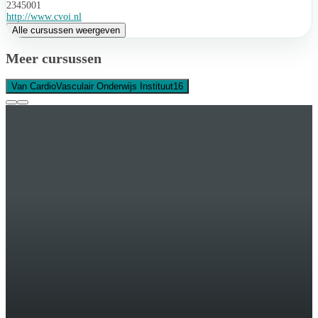
2345001
http://www.cvoi.nl
Alle cursussen weergeven
Meer cursussen
Van CardioVasculair Onderwijs Instituut
16