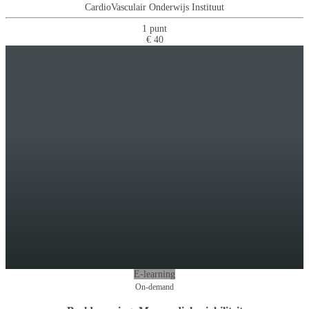
CardioVasculair Onderwijs Instituut
1 punt
€ 40
E-learning
On-demand