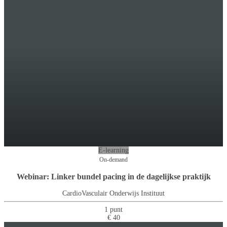
E-learning
On-demand
Webinar: Linker bundel pacing in de dagelijkse praktijk
CardioVasculair Onderwijs Instituut
1 punt
€ 40