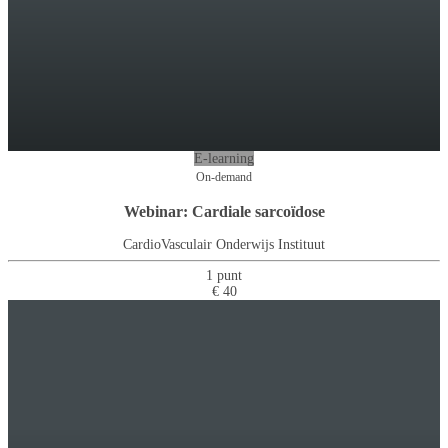
E-learning
On-demand
Webinar: Cardiale sarcoïdose
CardioVasculair Onderwijs Instituut
1 punt
€ 40