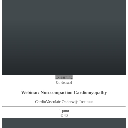
E-learning
On-demand
Webinar: Non-compaction Cardiomyopathy
CardioVasculair Onderwijs Instituut
1 punt
€ 40