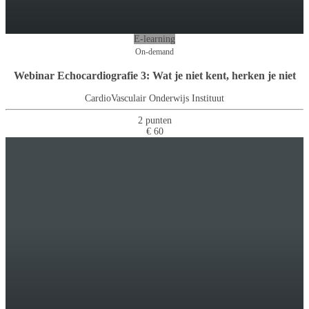
E-learning
On-demand
Webinar Echocardiografie 3: Wat je niet kent, herken je niet
CardioVasculair Onderwijs Instituut
2 punten
€ 60