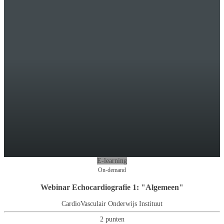
E-learning
On-demand
Webinar Echocardiografie 1: "Algemeen"
CardioVasculair Onderwijs Instituut
2 punten