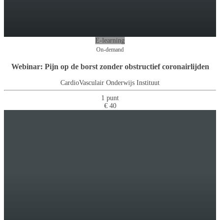
E-learning
On-demand
Webinar: Pijn op de borst zonder obstructief coronairlijden
CardioVasculair Onderwijs Instituut
1 punt
€ 40