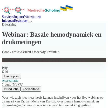
Services
Support
Wie zijn wij
Inloggen
Registreer
E-learning
Webinar: Basale hemodynamiek en
drukmetingen
Door
CardioVasculair Onderwijs Instituut
Webinar: Basale hemodynamiek en drukmetingen
Prijs
€ 40
Inschrijven
Accreditatie
1 punt (NVVC)
Introductie
Accreditatie
Voor wie zich niet meer heeft kunnen inschrijven voor het live webinar op
29 maart van Dr. Jan Melle van Dantzig over Basale hemodynamiek en
drukmetingen, is deze nu ook on demand ter beschikking gesteld.