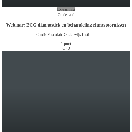
E-learning
On-demand
Webinar: ECG diagnostiek en behandeling ritmestoornissen
CardioVasculair Onderwijs Instituut
1 punt
€ 40