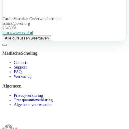
CardioVasculair Onderwijs Instituut
schick@cvoi.org
2345001
http://www.cvoi.nl
Alle cursussen weergeven
MedischeScholing
Contact
Support
FAQ
Werken bij
Algemeen
Privacyverklaring
Transparantieverklaring
Algemene voorwaarden