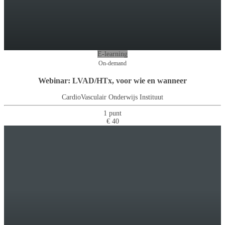
E-learning
On-demand
Webinar: LVAD/HTx, voor wie en wanneer
CardioVasculair Onderwijs Instituut
1 punt
€ 40