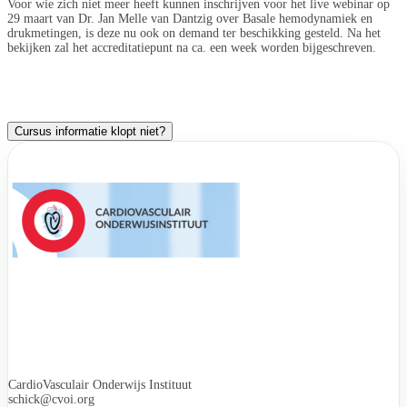
Voor wie zich niet meer heeft kunnen inschrijven voor het live webinar op
29 maart van Dr. Jan Melle van Dantzig over Basale hemodynamiek en
drukmetingen, is deze nu ook on demand ter beschikking gesteld. Na het
bekijken zal het accreditatiepunt na ca. een week worden bijgeschreven.
Cursus informatie klopt niet?
CardioVasculair Onderwijs Instituut
schick@cvoi.org