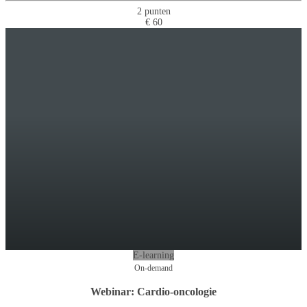
2 punten
€ 60
E-learning
On-demand
Webinar: Cardio-oncologie