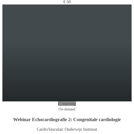
€ 60
E-learning
On-demand
Webinar Echocardiografie 2: Congenitale cardiologie
CardioVasculair Onderwijs Instituut