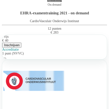
E-learning
On-demand
EHRA-examentraining 2021 - on demand
CardioVasculair Onderwijs Instituut
12 punten
€ 283
Prijs
€ 40
Inschrijven
Accreditatie
1 punt (NVVC)