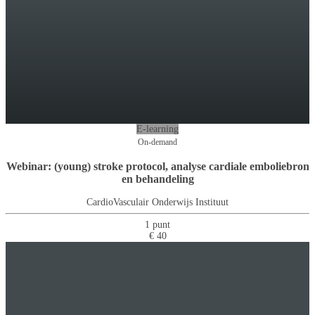
E-learning
On-demand
Webinar: (young) stroke protocol, analyse cardiale emboliebron
en behandeling
CardioVasculair Onderwijs Instituut
1 punt
€ 40