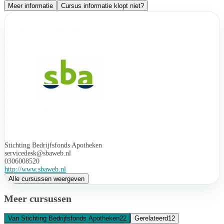
Meer informatie
Cursus informatie klopt niet?
Stichting Bedrijfsfonds Apotheken
servicedesk@sbaweb.nl
0306008520
http://www.sbaweb.nl
Alle cursussen weergeven
Meer cursussen
Van Stichting Bedrijfsfonds Apotheken
22
Gerelateerd
12