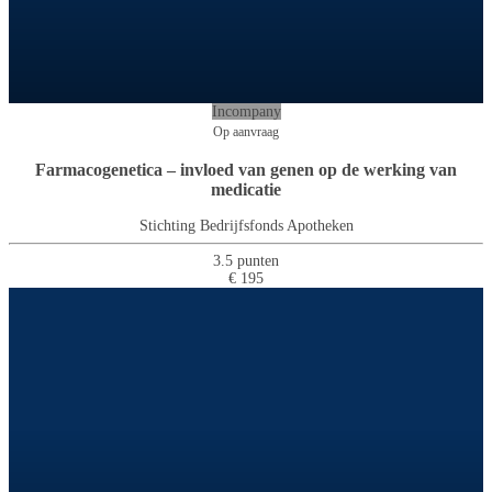
Incompany
Op aanvraag
Farmacogenetica – invloed van genen op de werking van
medicatie
Stichting Bedrijfsfonds Apotheken
3.5 punten
€ 195