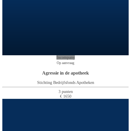
Incompany
Op aanvraag
Agressie in de apotheek
Stichting Bedrijfsfonds Apotheken
3 punten
€ 1650