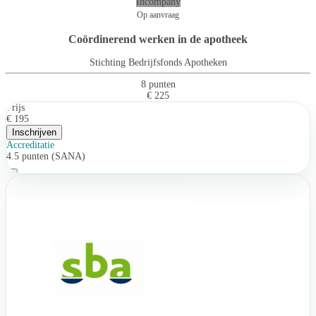
Incompany
Op aanvraag
Coördinerend werken in de apotheek
Stichting Bedrijfsfonds Apotheken
8 punten
€ 225
Prijs
€ 195
Inschrijven
Accreditatie
4.5 punten (SANA)