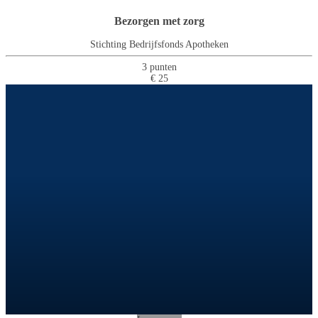
Bezorgen met zorg
Stichting Bedrijfsfonds Apotheken
3 punten
€ 25