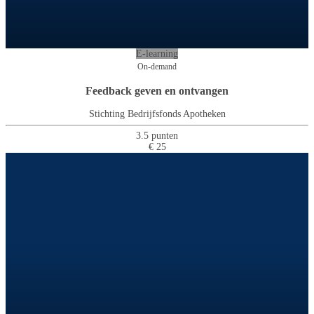
E-learning
On-demand
Feedback geven en ontvangen
Stichting Bedrijfsfonds Apotheken
3.5 punten
€ 25