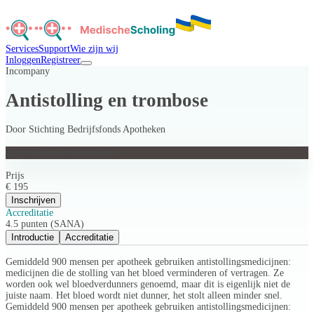
Services
Support
Wie zijn wij
Inloggen
Registreer
Incompany
Antistolling en trombose
Door
Stichting Bedrijfsfonds Apotheken
Antistolling en trombose
Prijs
€ 195
Inschrijven
Accreditatie
4.5 punten (SANA)
Introductie
Accreditatie
Gemiddeld 900 mensen per apotheek gebruiken antistollingsmedicijnen:
medicijnen die de stolling van het bloed verminderen of vertragen. Ze
worden ook wel bloedverdunners genoemd, maar dit is eigenlijk niet de
juiste naam. Het bloed wordt niet dunner, het stolt alleen minder snel.
Gemiddeld 900 mensen per apotheek gebruiken antistollingsmedicijnen: