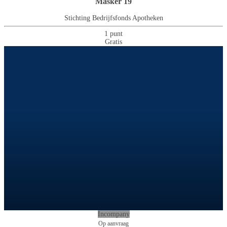
Masker 19
Stichting Bedrijfsfonds Apotheken
1 punt
Gratis
Incompany
Op aanvraag