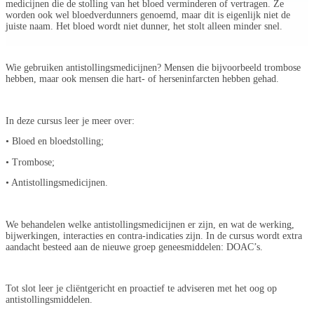
medicijnen die de stolling van het bloed verminderen of vertragen. Ze
worden ook wel bloedverdunners genoemd, maar dit is eigenlijk niet de
juiste naam. Het bloed wordt niet dunner, het stolt alleen minder snel.
Wie gebruiken antistollingsmedicijnen? Mensen die bijvoorbeeld trombose
hebben, maar ook mensen die hart- of herseninfarcten hebben gehad.
In deze cursus leer je meer over:
• Bloed en bloedstolling;
• Trombose;
• Antistollingsmedicijnen.
We behandelen welke antistollingsmedicijnen er zijn, en wat de werking,
bijwerkingen, interacties en contra-indicaties zijn. In de cursus wordt extra
aandacht besteed aan de nieuwe groep geneesmiddelen: DOAC’s.
Tot slot leer je cliëntgericht en proactief te adviseren met het oog op
antistollingsmiddelen.