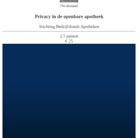
E-learning
On-demand
Privacy in de openbare apotheek
Stichting Bedrijfsfonds Apotheken
2.5 punten
€ 25