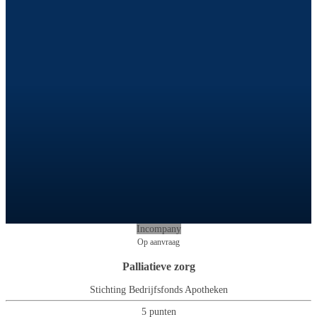
Incompany
Op aanvraag
Palliatieve zorg
Stichting Bedrijfsfonds Apotheken
5 punten