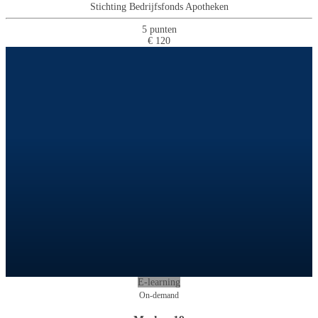
Stichting Bedrijfsfonds Apotheken
5 punten
€ 120
E-learning
On-demand