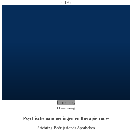
€ 195
Incompany
Op aanvraag
Psychische aandoeningen en therapietrouw
Stichting Bedrijfsfonds Apotheken