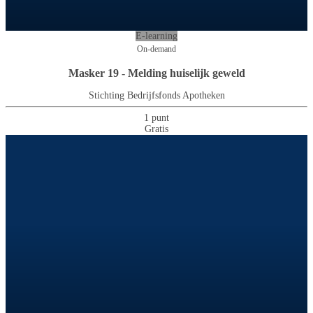
E-learning
On-demand
Masker 19 - Melding huiselijk geweld
Stichting Bedrijfsfonds Apotheken
1 punt
Gratis