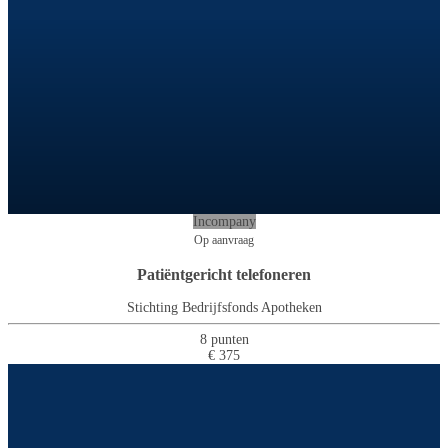
Incompany
Op aanvraag
Patiëntgericht telefoneren
Stichting Bedrijfsfonds Apotheken
8 punten
€ 375