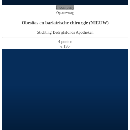
Incompany
Op aanvraag
Obesitas en bariatrische chirurgie (NIEUW)
Stichting Bedrijfsfonds Apotheken
4 punten
€ 195