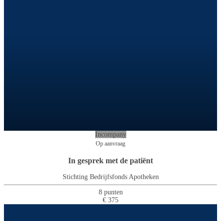
Incompany
Op aanvraag
In gesprek met de patiënt
Stichting Bedrijfsfonds Apotheken
8 punten
€ 375