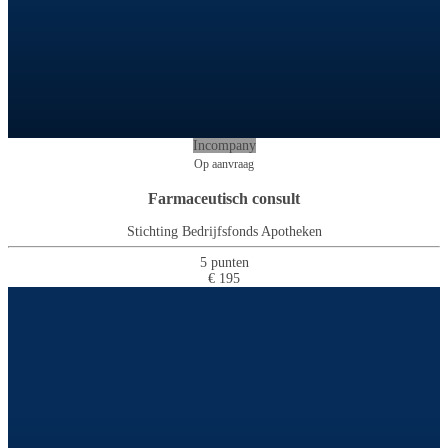
Incompany
Op aanvraag
Farmaceutisch consult
Stichting Bedrijfsfonds Apotheken
5 punten
€ 195