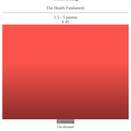
The Health Fundament
2.5 - 5 punten
€ 85
E-learning
On-demand