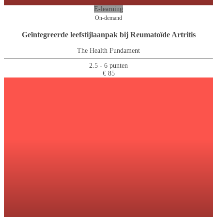
E-learning
On-demand
Geïntegreerde leefstijlaanpak bij Reumatoïde Artritis
The Health Fundament
2.5 - 6 punten
€ 85