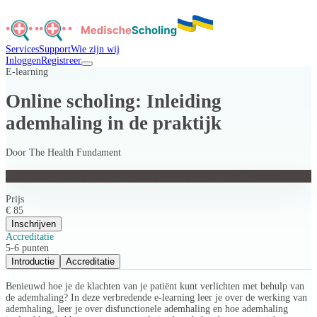
Services
Support
Wie zijn wij
Inloggen
Registreer
E-learning
Online scholing: Inleiding
ademhaling in de praktijk
Door
The Health Fundament
Online scholing: Inleiding ademhaling in de praktijk
Prijs
€ 85
Inschrijven
Accreditatie
5-6 punten
Introductie
Accreditatie
Benieuwd hoe je de klachten van je patiënt kunt verlichten met behulp van
de ademhaling? In deze verbredende e-learning leer je over de werking van
ademhaling, leer je over disfunctionele ademhaling en hoe ademhaling