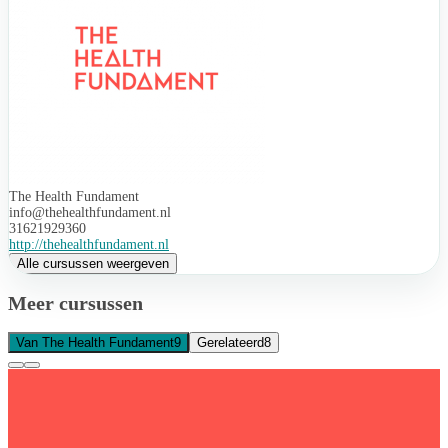
The Health Fundament
info@thehealthfundament.nl
31621929360
http://thehealthfundament.nl
Alle cursussen weergeven
Meer cursussen
Van The Health Fundament
9
Gerelateerd
8