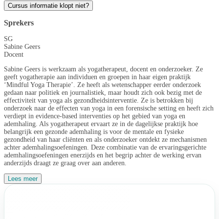
Cursus informatie klopt niet?
Sprekers
SG
Sabine Geers
Docent
Sabine Geers is werkzaam als yogatherapeut, docent en onderzoeker. Ze
geeft yogatherapie aan individuen en groepen in haar eigen praktijk
‘Mindful Yoga Therapie’. Ze heeft als wetenschapper eerder onderzoek
gedaan naar politiek en journalistiek, maar houdt zich ook bezig met de
effectiviteit van yoga als gezondheidsinterventie. Ze is betrokken bij
onderzoek naar de effecten van yoga in een forensische setting en heeft zich
verdiept in evidence-based interventies op het gebied van yoga en
ademhaling. Als yogatherapeut ervaart ze in de dagelijkse praktijk hoe
belangrijk een gezonde ademhaling is voor de mentale en fysieke
gezondheid van haar cliënten en als onderzoeker ontdekt ze mechanismen
achter ademhalingsoefeningen. Deze combinatie van de ervaringsgerichte
ademhalingsoefeningen enerzijds en het begrip achter de werking ervan
anderzijds draagt ze graag over aan anderen.
Lees meer