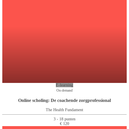
E-learning
On-demand
Online scholing: De coachende zorgprofessional
The Health Fundament
3 - 18 punten
€ 120