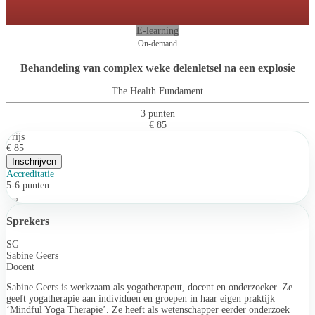
E-learning
On-demand
Behandeling van complex weke delenletsel na een explosie
The Health Fundament
3 punten
€ 85
Prijs
€ 85
Inschrijven
Accreditatie
5-6 punten
Sprekers
SG
Sabine Geers
Docent
Sabine Geers is werkzaam als yogatherapeut, docent en onderzoeker. Ze
geeft yogatherapie aan individuen en groepen in haar eigen praktijk
‘Mindful Yoga Therapie’. Ze heeft als wetenschapper eerder onderzoek