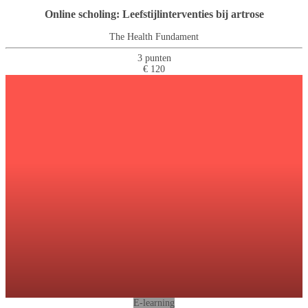
Online scholing: Leefstijlinterventies bij artrose
The Health Fundament
3 punten
€ 120
E-learning