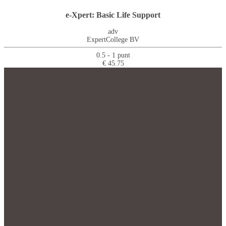
e-Xpert: Basic Life Support
adv
ExpertCollege BV
0.5 - 1 punt
€ 45.75