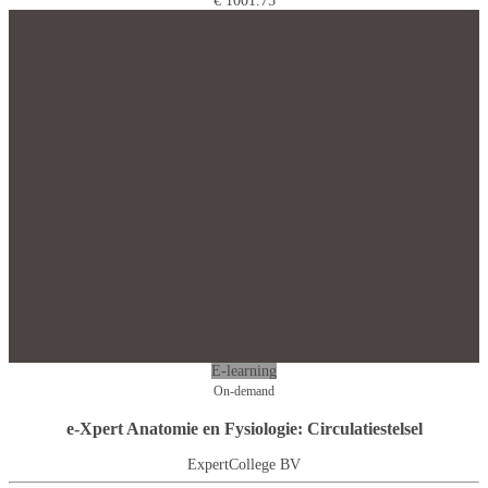
€ 1001.75
E-learning
On-demand
e-Xpert Anatomie en Fysiologie: Circulatiestelsel
ExpertCollege BV