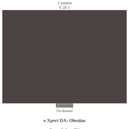
2 punten
€ 28.5
E-learning
On-demand
e-Xpert DA: Obesitas