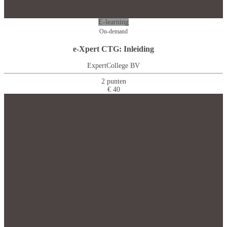
E-learning
On-demand
e-Xpert CTG: Inleiding
ExpertCollege BV
2 punten
€ 40