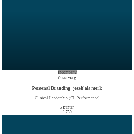
Incompany
Op aanvraag
Personal Branding: jezelf als merk
Clinical Leadership (CL Performance)
6 punten
€ 750