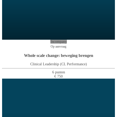
Incompany
Op aanvraag
Whole scale change: beweging brengen
Clinical Leadership (CL Performance)
6 punten
€ 750