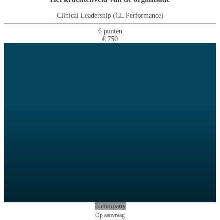
Clinical Leadership (CL Performance)
6 punten
€ 750
Incompany
Op aanvraag