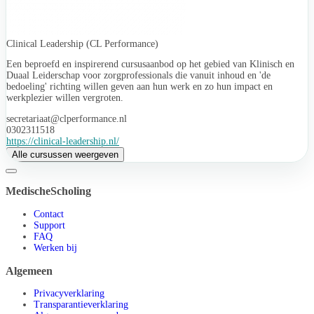
Clinical Leadership (CL Performance)
Een beproefd en inspirerend cursusaanbod op het gebied van Klinisch en
Duaal Leiderschap voor zorgprofessionals die vanuit inhoud en 'de
bedoeling' richting willen geven aan hun werk en zo hun impact en
werkplezier willen vergroten.
secretariaat@clperformance.nl
0302311518
https://clinical-leadership.nl/
Alle cursussen weergeven
MedischeScholing
Contact
Support
FAQ
Werken bij
Algemeen
Privacyverklaring
Transparantieverklaring