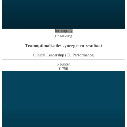
Incompany
Op aanvraag
Teamoptimalisatie: synergie en resultaat
Clinical Leadership (CL Performance)
6 punten
€ 750