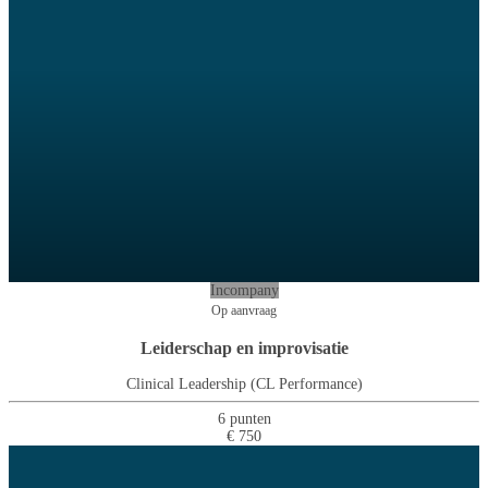
Incompany
Op aanvraag
Leiderschap en improvisatie
Clinical Leadership (CL Performance)
6 punten
€ 750