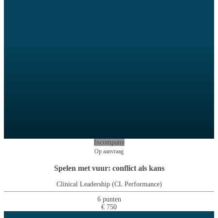
Incompany
Op aanvraag
Spelen met vuur: conflict als kans
Clinical Leadership (CL Performance)
6 punten
€ 750