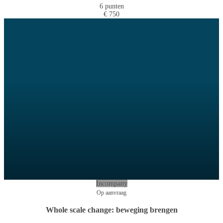
6 punten
€ 750
Incompany
Op aanvraag
Whole scale change: beweging brengen