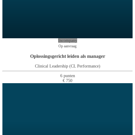
Incompany
Op aanvraag
Oplossingsgericht leiden als manager
Clinical Leadership (CL Performance)
6 punten
€ 750