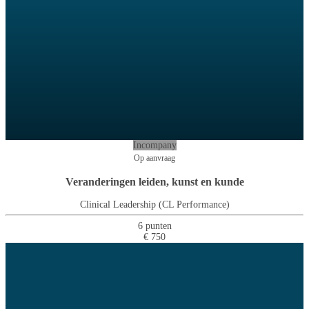
Incompany
Op aanvraag
Veranderingen leiden, kunst en kunde
Clinical Leadership (CL Performance)
6 punten
€ 750