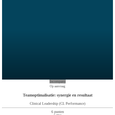
Incompany
Op aanvraag
Teamoptimalisatie: synergie en resultaat
Clinical Leadership (CL Performance)
6 punten