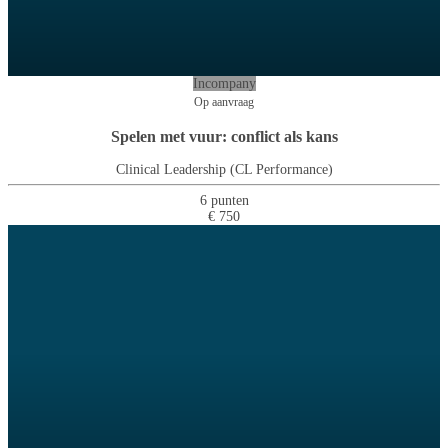
Incompany
Op aanvraag
Spelen met vuur: conflict als kans
Clinical Leadership (CL Performance)
6 punten
€ 750