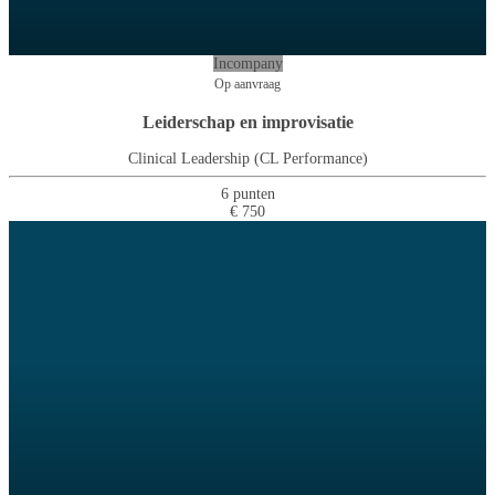
Incompany
Op aanvraag
Leiderschap en improvisatie
Clinical Leadership (CL Performance)
6 punten
€ 750