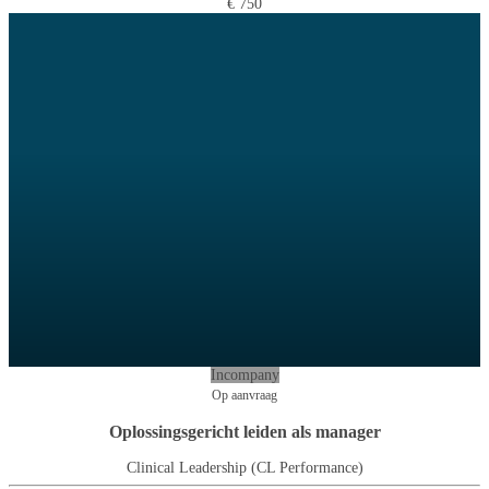
€ 750
Incompany
Op aanvraag
Oplossingsgericht leiden als manager
Clinical Leadership (CL Performance)