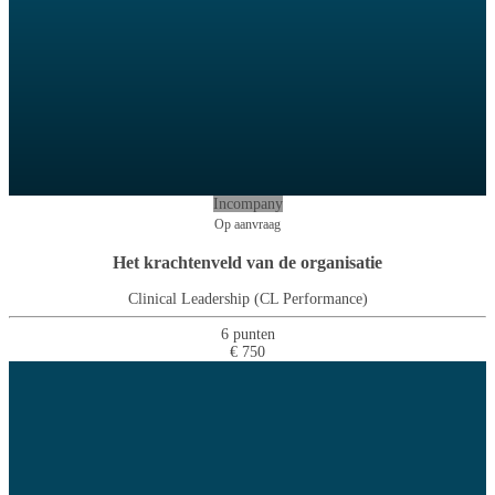
Incompany
Op aanvraag
Het krachtenveld van de organisatie
Clinical Leadership (CL Performance)
6 punten
€ 750