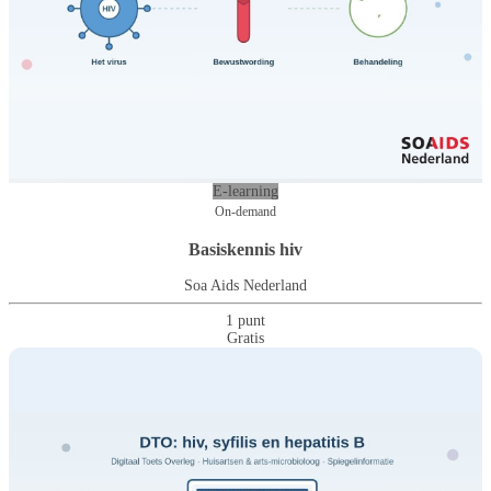
E-learning
On-demand
Basiskennis hiv
Soa Aids Nederland
1 punt
Gratis