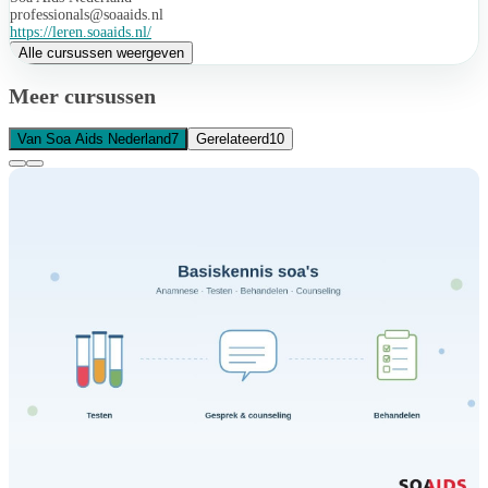
professionals@soaaids.nl
https://leren.soaaids.nl/
Alle cursussen weergeven
Meer cursussen
Van Soa Aids Nederland
7
Gerelateerd
10