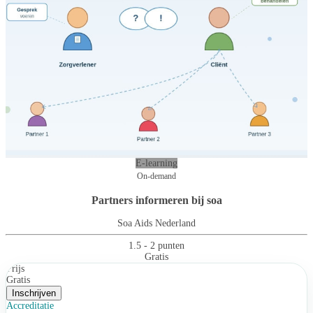
E-learning
On-demand
Partners informeren bij soa
Soa Aids Nederland
1.5 - 2 punten
Gratis
Prijs
Gratis
Inschrijven
Accreditatie