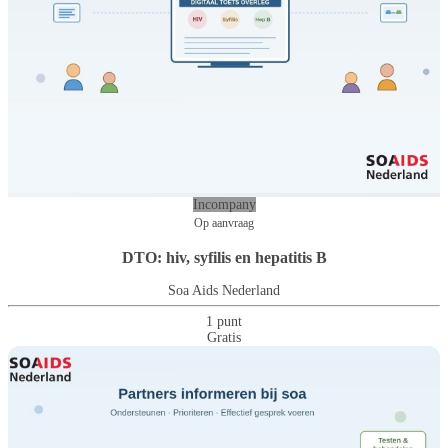
Incompany
Op aanvraag
DTO: hiv, syfilis en hepatitis B
Soa Aids Nederland
1 punt
Gratis