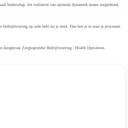
uaal leiderschap: het realiseren van optimale dynamiek tussen zorginhoud,
bedrijfsvoering op orde hebt sta je sterk. Dan ben je in staat je processen
us hoogleraar Zorglogistieke Bedrijfsvoering / Health Operations