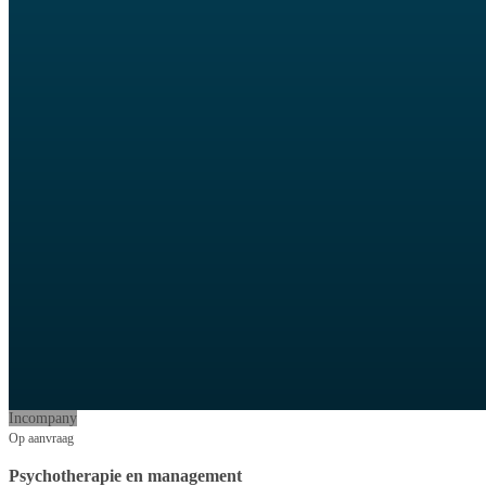
Incompany
Op aanvraag
Psychotherapie en management