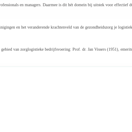
ofessionals en managers. Daarmee is dit hét domein bij uitstek voor effectief d
inigingen en het veranderende krachtenveld van de gezondheidszorg je logistieke 
ebied van zorglogistieke bedrijfsvoering: Prof. dr. Jan Vissers (1951), emerit