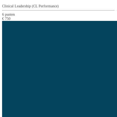
T
T
Clinical Leadership (CL Performance)
6 punten
€ 750