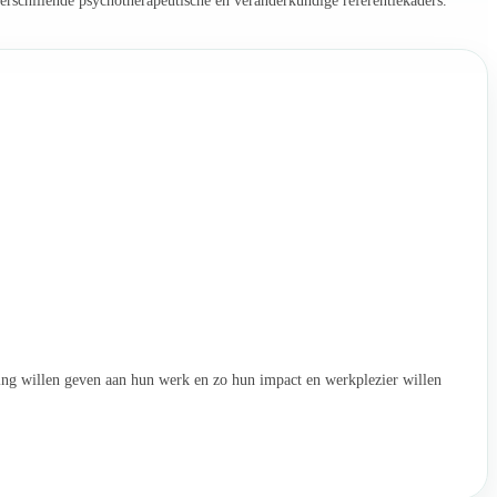
rschillende psychotherapeutische én veranderkundige referentiekaders.
ting willen geven aan hun werk en zo hun impact en werkplezier willen