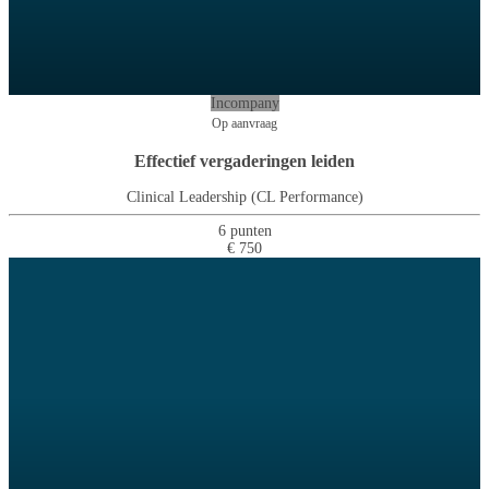
Incompany
Op aanvraag
Effectief vergaderingen leiden
Clinical Leadership (CL Performance)
6 punten
€ 750