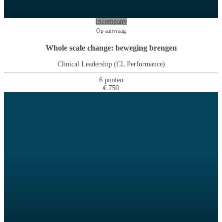
Incompany
Op aanvraag
Whole scale change: beweging brengen
Clinical Leadership (CL Performance)
6 punten
€ 750