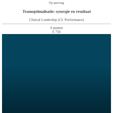
Op aanvraag
Teamoptimalisatie: synergie en resultaat
Clinical Leadership (CL Performance)
6 punten
€ 750