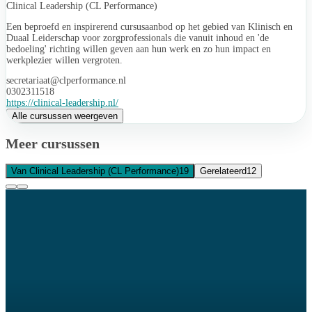
Clinical Leadership (CL Performance)
Een beproefd en inspirerend cursusaanbod op het gebied van Klinisch en
Duaal Leiderschap voor zorgprofessionals die vanuit inhoud en 'de
bedoeling' richting willen geven aan hun werk en zo hun impact en
werkplezier willen vergroten.
secretariaat@clperformance.nl
0302311518
https://clinical-leadership.nl/
Alle cursussen weergeven
Meer cursussen
Van Clinical Leadership (CL Performance)
19
Gerelateerd
12