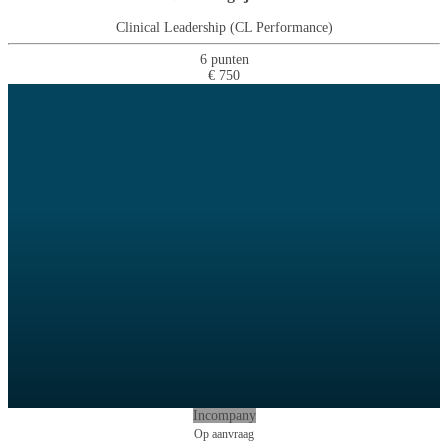
Clinical Leadership (CL Performance)
6 punten
€ 750
Incompany
Op aanvraag