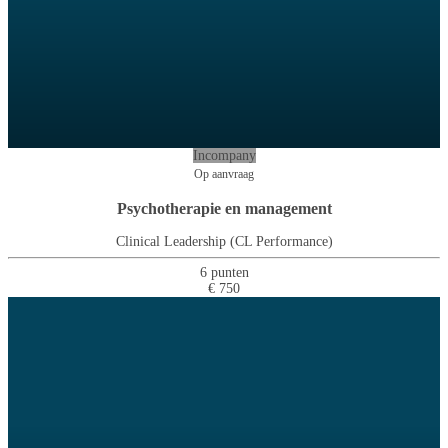
Incompany
Op aanvraag
Psychotherapie en management
Clinical Leadership (CL Performance)
6 punten
€ 750