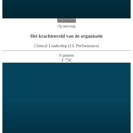
Incompany
Op aanvraag
Het krachtenveld van de organisatie
Clinical Leadership (CL Performance)
6 punten
€ 750