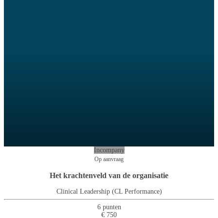
Incompany
Op aanvraag
Het krachtenveld van de organisatie
Clinical Leadership (CL Performance)
6 punten
€ 750