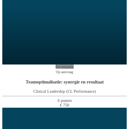
Incompany
Op aanvraag
Teamoptimalisatie: synergie en resultaat
Clinical Leadership (CL Performance)
6 punten
€ 750