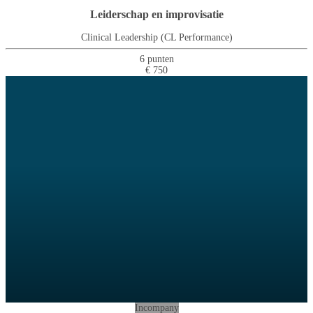
Leiderschap en improvisatie
Clinical Leadership (CL Performance)
6 punten
€ 750
Incompany