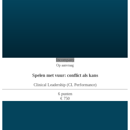
Incompany
Op aanvraag
Spelen met vuur: conflict als kans
Clinical Leadership (CL Performance)
6 punten
€ 750