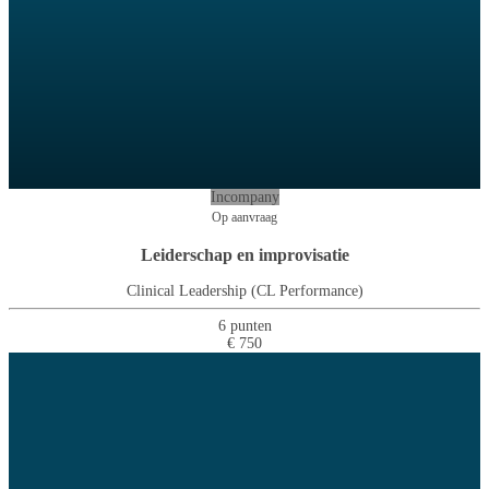
Incompany
Op aanvraag
Leiderschap en improvisatie
Clinical Leadership (CL Performance)
6 punten
€ 750