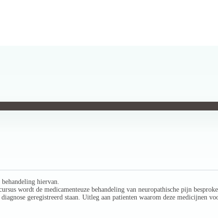
e behandeling hiervan.
 cursus wordt de medicamenteuze behandeling van neuropathische pijn besproke
ze diagnose geregistreerd staan. Uitleg aan patienten waarom deze medicijnen vo