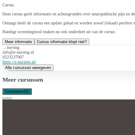
Cursus
Deze cursus geeft informatie en achtergronden over neuropathische pijn en d
Onlangs heeft de cursus een update gehad en worden zowel (lokaal) perifere e
Handige screeningstool maken nu ook onderdeel uit van de cursus.
Meer informatie
Cursus informatie klopt niet?
E nursing
info@e-nursing.nl
0223237007
https://e-nursing.nl/
Alle cursussen weergeven
Meer cursussen
Gerelateerd
10