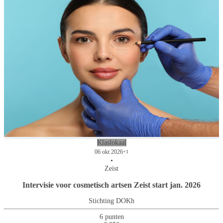
Klaslokaal
06 okt 2026
+1
•
Zeist
Intervisie voor cosmetisch artsen Zeist start jan. 2026
Stichting DOKh
6 punten