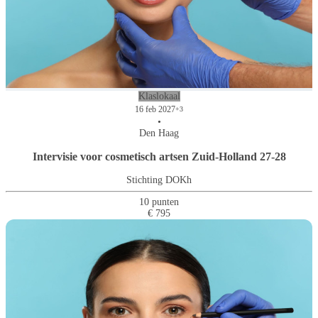
Klaslokaal
16 feb 2027
+3
•
Den Haag
Intervisie voor cosmetisch artsen Zuid-Holland 27-28
Stichting DOKh
10 punten
€ 795