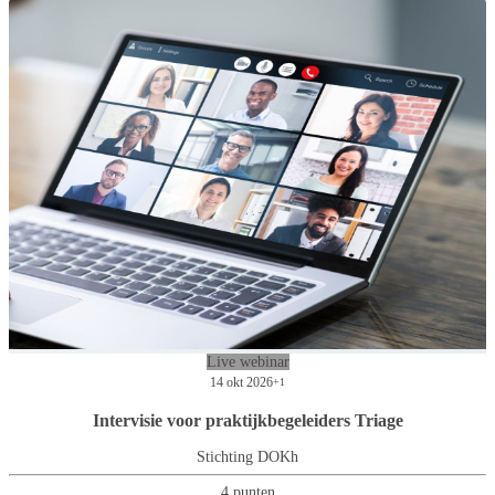
Live webinar
14 okt 2026
+1
Intervisie voor praktijkbegeleiders Triage
Stichting DOKh
4 punten