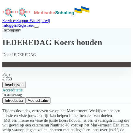
Services
Support
Wie zijn wij
Inloggen
Registreer
Incompany
IEDEREDAG Koers houden
Door
IEDEREDAG
IEDEREDAG Koers houden
Prijs
€ 750
Inschrijven
Accreditatie
In aanvraag
Introductie
Accreditatie
Tijdens deze dag vertoeven we op het Markermeer. We kijken hoe een
missie en visie jouw bedrijf kan helpen in het behalen van doelen.
‘Met een missie en visie de juiste koers houden’ is een ervaringstraining die
wij geven op een catamaran Nautitec 40 voet op het Markermeer. Een ruim
schip waarop je gaat zeilen, sparren met collega’s en leert over jezelf, de