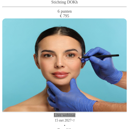
Stichting DOKh
6 punten
€ 795
Live webinar
15 mrt 2027
+2
•