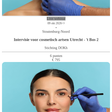
Live webinar
09 okt 2026
+3
•
Stoutenburg-Noord
Intervisie voor cosmetisch artsen Utrecht - 't Bos 2
Stichting DOKh
6 punten
€ 795