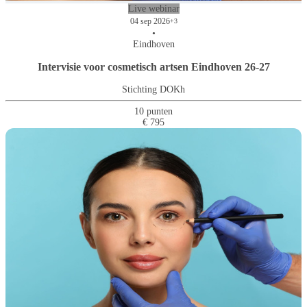
Live webinar
04 sep 2026
+3
•
Eindhoven
Intervisie voor cosmetisch artsen Eindhoven 26-27
Stichting DOKh
10 punten
€ 795