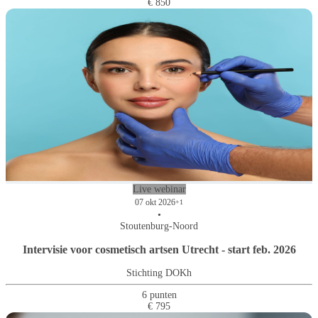
€ 850
Live webinar
07 okt 2026
+1
•
Stoutenburg-Noord
Intervisie voor cosmetisch artsen Utrecht - start feb. 2026
Stichting DOKh
6 punten
€ 795