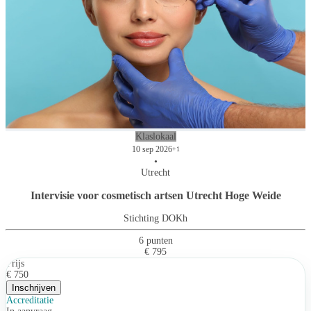
Klaslokaal
10 sep 2026
+1
•
Utrecht
Intervisie voor cosmetisch artsen Utrecht Hoge Weide
Stichting DOKh
6 punten
€ 795
Prijs
€ 750
Inschrijven
Accreditatie