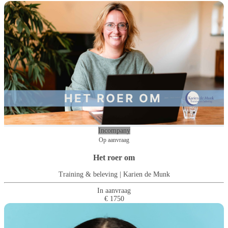
Incompany
Op aanvraag
Het roer om
Training & beleving | Karien de Munk
In aanvraag
€ 1750