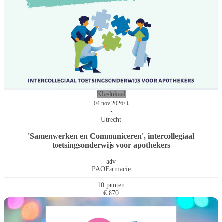
Klaslokaal
04 nov 2026
+1
•
Utrecht
'Samenwerken en Communiceren', intercollegiaal
toetsingsonderwijs voor apothekers
adv
PAOFarmacie
10 punten
€ 870