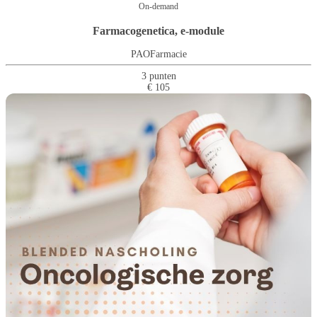
On-demand
Farmacogenetica, e-module
PAOFarmacie
3 punten
€ 105