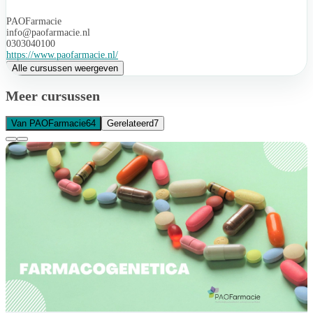
PAOFarmacie
info@paofarmacie.nl
0303040100
https://www.paofarmacie.nl/
Alle cursussen weergeven
Meer cursussen
Van PAOFarmacie
64
Gerelateerd
7