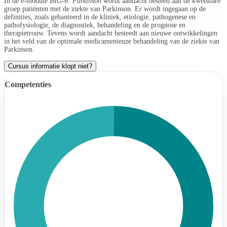
In de e-module
BIG-6: Parkinson
wordt aandacht besteed aan de kwetsbare
groep patiënten met de ziekte van Parkinson. Er wordt ingegaan op de
definities, zoals gehanteerd in de kliniek, etiologie, pathogenese en
pathofysiologie, de diagnostiek, behandeling en de prognose en
therapietrouw. Tevens wordt aandacht besteedt aan nieuwe ontwikkelingen
in het veld van de optimale medicamenteuze behandeling van de ziekte van
Parkinson.
Cursus informatie klopt niet?
Competenties