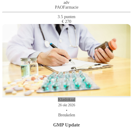
adv
PAOFarmacie
3.5 punten
€ 270
Klaslokaal
26 okt 2026
•
Breukelen
GMP Update