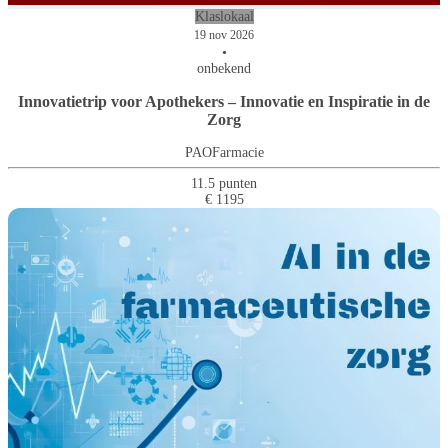
Klaslokaal
19 nov 2026
•
onbekend
Innovatietrip voor Apothekers – Innovatie en Inspiratie in de
Zorg
PAOFarmacie
11.5 punten
€ 1195