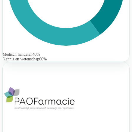
Medisch handelen
40%
Kennis en wetenschap
60%