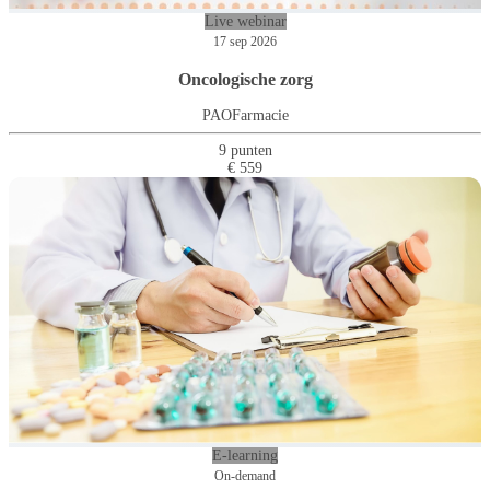
Live webinar
17 sep 2026
Oncologische zorg
PAOFarmacie
9 punten
€ 559
E-learning
On-demand