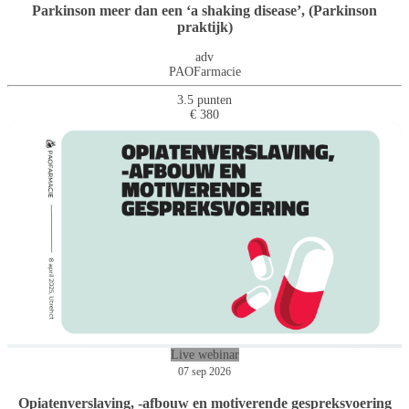
Parkinson meer dan een ‘a shaking disease’, (Parkinson
praktijk)
adv
PAOFarmacie
3.5 punten
€ 380
Live webinar
07 sep 2026
Opiatenverslaving, -afbouw en motiverende gespreksvoering