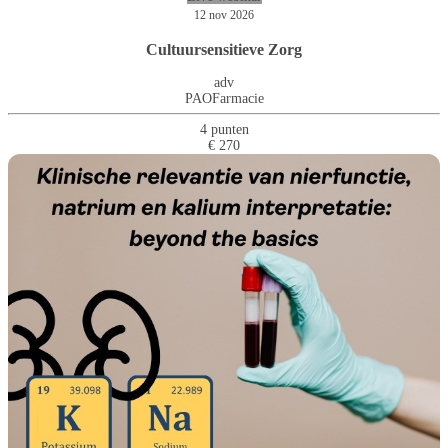
12 nov 2026
Cultuursensitieve Zorg
adv
PAOFarmacie
4 punten
€ 270