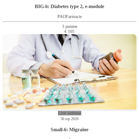
BIG-6: Diabetes type 2, e-module
PAOFarmacie
3 punten
€ 105
Live webinar
30 sep 2026
Small-6: Migraine