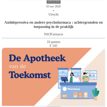
Klaslokaal
03 nov 2026
•
Utrecht
Antidepressiva en andere psychofarmaca : achtergronden en
toepassing in de praktijk
PAOFarmacie
10 punten
€ 545