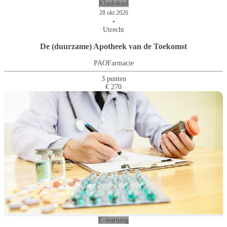
Klaslokaal
28 okt 2026
•
Utrecht
De (duurzame) Apotheek van de Toekomst
PAOFarmacie
3 punten
€ 270
E-learning