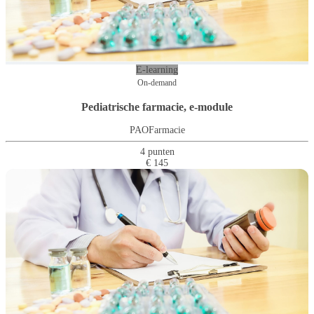
E-learning
On-demand
Pediatrische farmacie, e-module
PAOFarmacie
4 punten
€ 145