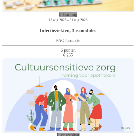
E-learning
13 aug 2025 - 31 aug 2026
Infectieziekten, 3 e-modules
PAOFarmacie
6 punten
€ 265
Live webinar