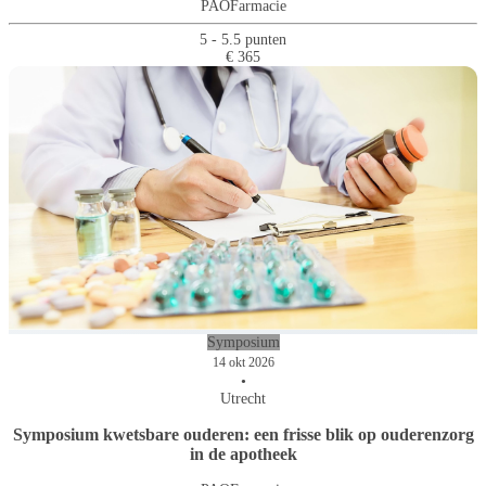
PAOFarmacie
5 - 5.5 punten
€ 365
Symposium
14 okt 2026
•
Utrecht
Symposium kwetsbare ouderen: een frisse blik op ouderenzorg
in de apotheek