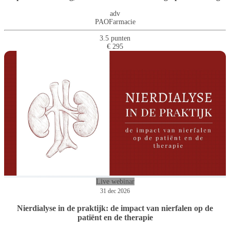
adv
PAOFarmacie
3.5 punten
€ 295
Live webinar
31 dec 2026
Nierdialyse in de praktijk: de impact van nierfalen op de
patiënt en de therapie