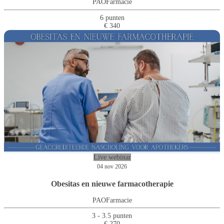
PAOFarmacie
6 punten
€ 340
Live webinar
04 nov 2026
Obesitas en nieuwe farmacotherapie
PAOFarmacie
3 - 3.5 punten
€ 270