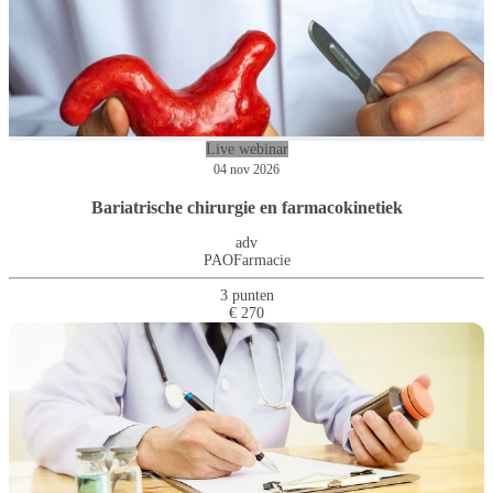
Live webinar
04 nov 2026
Bariatrische chirurgie en farmacokinetiek
adv
PAOFarmacie
3 punten
€ 270