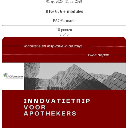
01 apr 2026 - 31 mrt 2028
BIG-6: 6 e-modules
PAOFarmacie
18 punten
€ 645