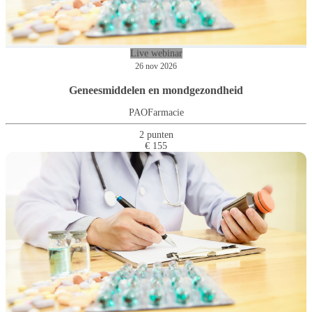
Live webinar
26 nov 2026
Geneesmiddelen en mondgezondheid
PAOFarmacie
2 punten
€ 155