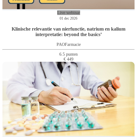
Live webinar
01 dec 2026
Klinische relevantie van nierfunctie, natrium en kalium
interpretatie: beyond the basics’
PAOFarmacie
6.5 punten
€ 449