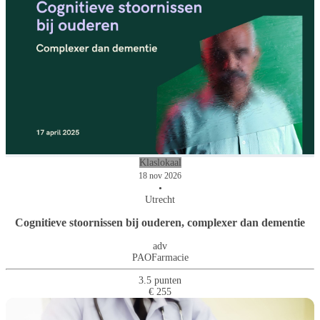
Klaslokaal
18 nov 2026
•
Utrecht
Cognitieve stoornissen bij ouderen, complexer dan dementie
adv
PAOFarmacie
3.5 punten
€ 255