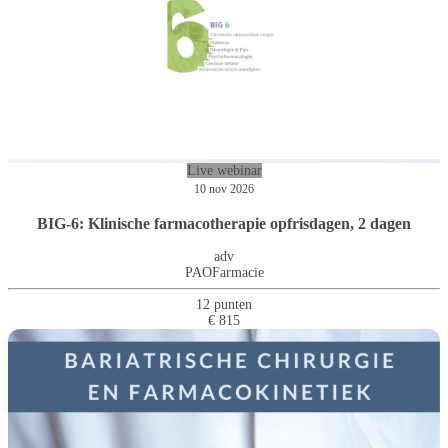
Live webinar
10 nov 2026
BIG-6: Klinische farmacotherapie opfrisdagen, 2 dagen
adv
PAOFarmacie
12 punten
€ 815