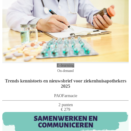
E-learning
On-demand
Trends kennistoets en nieuwsbrief voor ziekenhuisapothekers
2025
PAOFarmacie
2 punten
€ 279