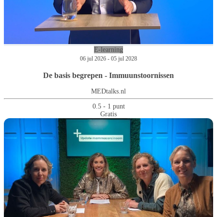
E-learning
06 jul 2026 - 05 jul 2028
De basis begrepen - Immuunstoornissen
MEDtalks.nl
0.5 - 1 punt
Gratis