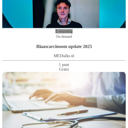
E-learning
On-demand
Blaascarcinoom update 2025
MEDtalks.nl
1 punt
Gratis