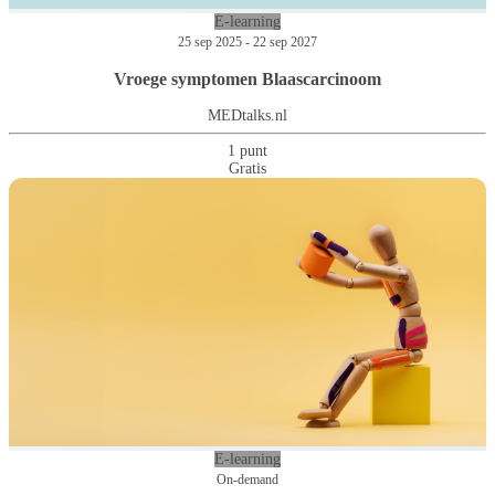
E-learning
25 sep 2025 - 22 sep 2027
Vroege symptomen Blaascarcinoom
MEDtalks.nl
1 punt
Gratis
E-learning
On-demand