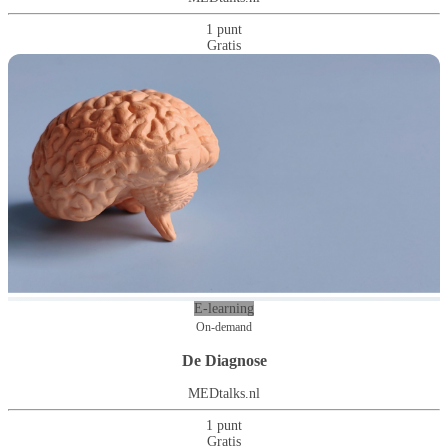
1 punt
Gratis
E-learning
On-demand
De Diagnose
MEDtalks.nl
1 punt
Gratis