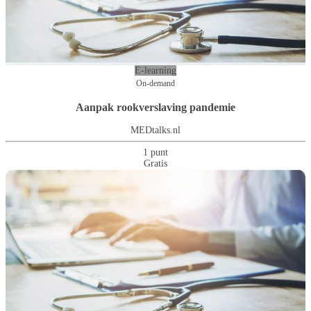
E-learning
On-demand
Aanpak rookverslaving pandemie
MEDtalks.nl
1 punt
Gratis