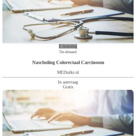
E-learning
On-demand
Nascholing Colorectaal Carcinoom
MEDtalks.nl
In aanvraag
Gratis