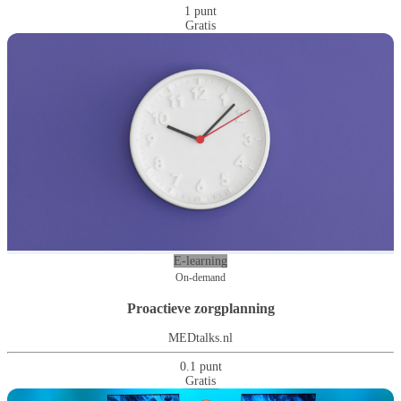
1 punt
Gratis
E-learning
On-demand
Proactieve zorgplanning
MEDtalks.nl
0.1 punt
Gratis