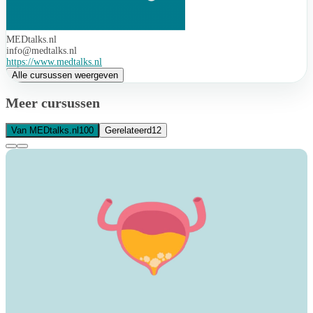
MEDtalks.nl
info@medtalks.nl
https://www.medtalks.nl
Alle cursussen weergeven
Meer cursussen
Van MEDtalks.nl
100
Gerelateerd
12