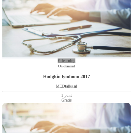
E-learning
On-demand
Hodgkin lymfoom 2017
MEDtalks.nl
1 punt
Gratis