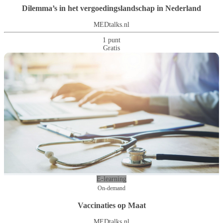
Dilemma’s in het vergoedingslandschap in Nederland
MEDtalks.nl
1 punt
Gratis
E-learning
On-demand
Vaccinaties op Maat
MEDtalks.nl