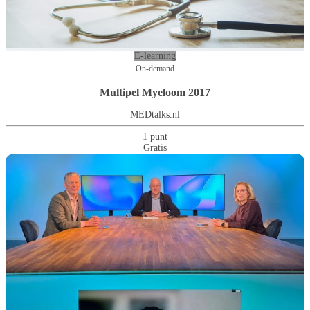
E-learning
On-demand
Multipel Myeloom 2017
MEDtalks.nl
1 punt
Gratis