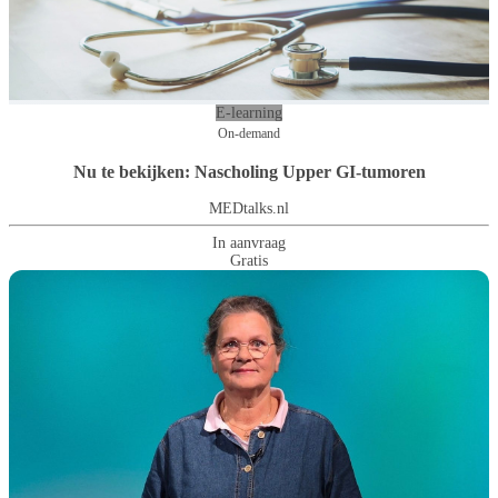
E-learning
On-demand
Nu te bekijken: Nascholing Upper GI-tumoren
MEDtalks.nl
In aanvraag
Gratis