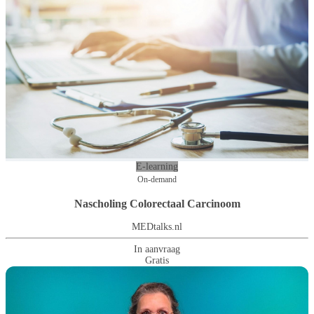
E-learning
On-demand
Nascholing Colorectaal Carcinoom
MEDtalks.nl
In aanvraag
Gratis