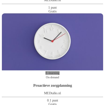
MEDtalks.nl
1 punt
Gratis
E-learning
On-demand
Proactieve zorgplanning
MEDtalks.nl
0.1 punt
Gratis