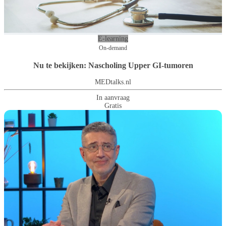
E-learning
On-demand
Nu te bekijken: Nascholing Upper GI-tumoren
MEDtalks.nl
In aanvraag
Gratis