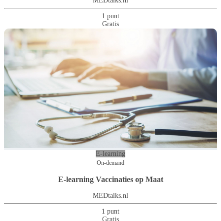
MEDtalks.nl
1 punt
Gratis
E-learning
On-demand
E-learning Vaccinaties op Maat
MEDtalks.nl
1 punt
Gratis