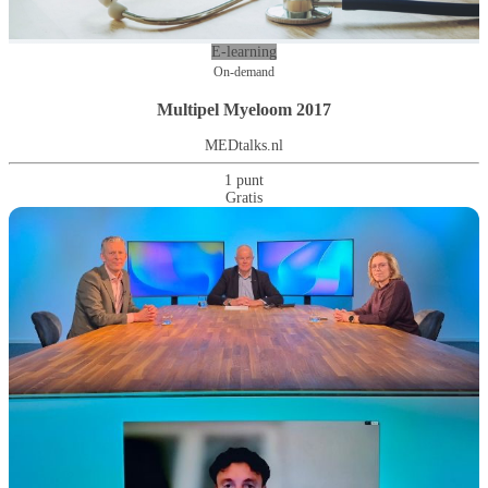
E-learning
On-demand
Multipel Myeloom 2017
MEDtalks.nl
1 punt
Gratis