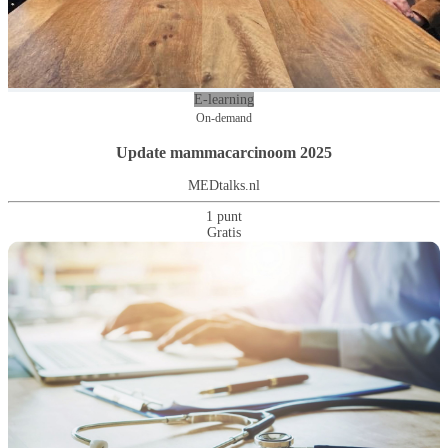
E-learning
On-demand
Update mammacarcinoom 2025
MEDtalks.nl
1 punt
Gratis