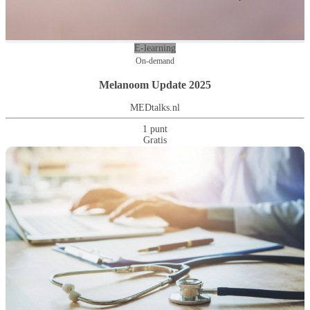
E-learning
On-demand
Melanoom Update 2025
MEDtalks.nl
1 punt
Gratis