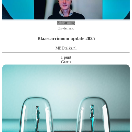
E-learning
On-demand
Blaascarcinoom update 2025
MEDtalks.nl
1 punt
Gratis