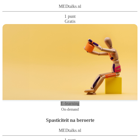
MEDtalks.nl
1 punt
Gratis
E-learning
On-demand
Spasticiteit na beroerte
MEDtalks.nl