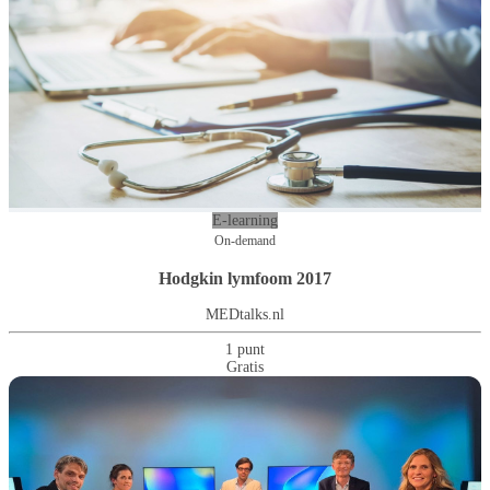
E-learning
On-demand
Hodgkin lymfoom 2017
MEDtalks.nl
1 punt
Gratis