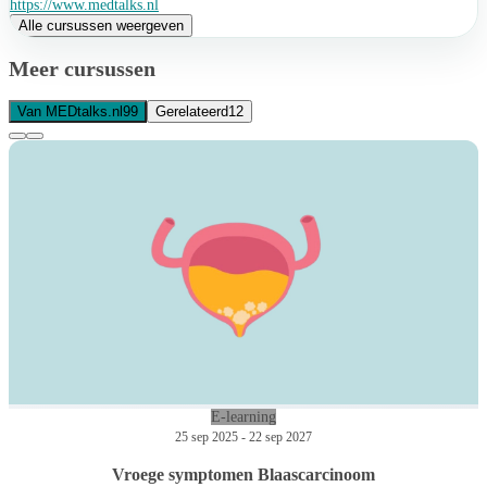
https://www.medtalks.nl
Alle cursussen weergeven
Meer cursussen
Van MEDtalks.nl
99
Gerelateerd
12
E-learning
25 sep 2025 - 22 sep 2027
Vroege symptomen Blaascarcinoom