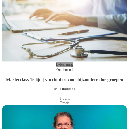
E-learning
On-demand
Masterclass 1e lijn | vaccinaties voor bijzondere doelgroepen
MEDtalks.nl
1 punt
Gratis