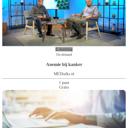
E-learning
On-demand
Anemie bij kanker
MEDtalks.nl
1 punt
Gratis