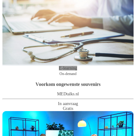
E-learning
On-demand
Voorkom ongewenste souvenirs
MEDtalks.nl
In aanvraag
Gratis