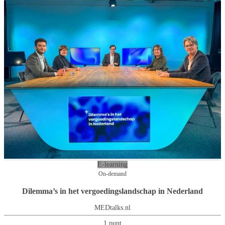
E-learning
On-demand
Dilemma’s in het vergoedingslandschap in Nederland
MEDtalks.nl
1 punt