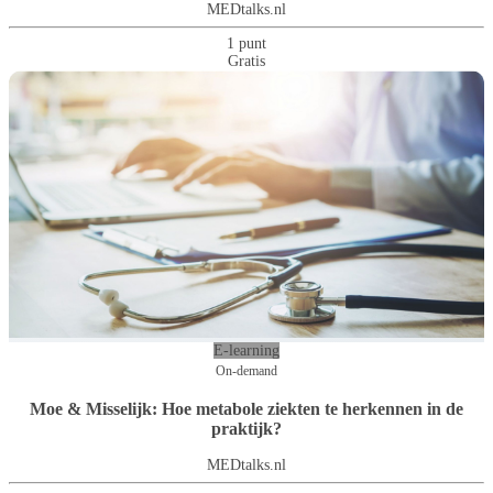
MEDtalks.nl
1 punt
Gratis
E-learning
On-demand
Moe & Misselijk: Hoe metabole ziekten te herkennen in de
praktijk?
MEDtalks.nl