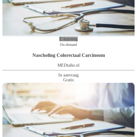
E-learning
On-demand
Nascholing Colorectaal Carcinoom
MEDtalks.nl
In aanvraag
Gratis