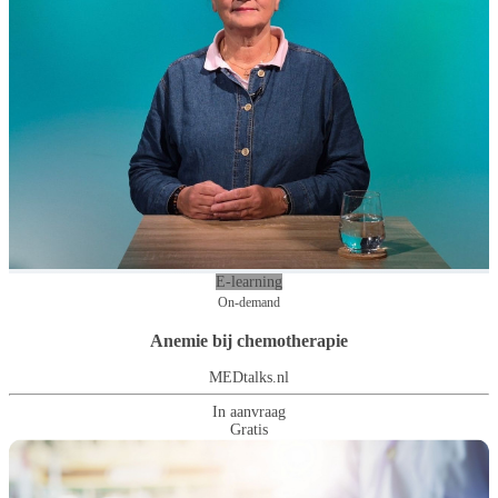
E-learning
On-demand
Anemie bij chemotherapie
MEDtalks.nl
In aanvraag
Gratis