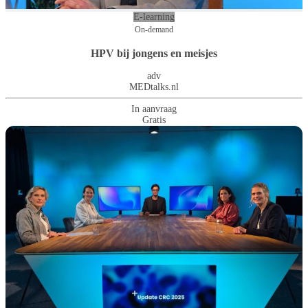
E-learning
On-demand
HPV bij jongens en meisjes
adv
MEDtalks.nl
In aanvraag
Gratis