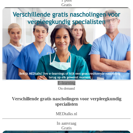
1 punt
Gratis
E-learning
On-demand
Verschillende gratis nascholingen voor verpleegkundig
specialisten
MEDtalks.nl
In aanvraag
Gratis