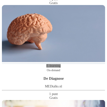
Gratis
E-learning
On-demand
De Diagnose
MEDtalks.nl
1 punt
Gratis