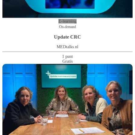
E-learning
On-demand
Update CRC
MEDtalks.nl
1 punt
Gratis