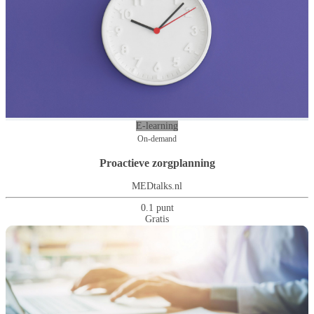
E-learning
On-demand
Proactieve zorgplanning
MEDtalks.nl
0.1 punt
Gratis