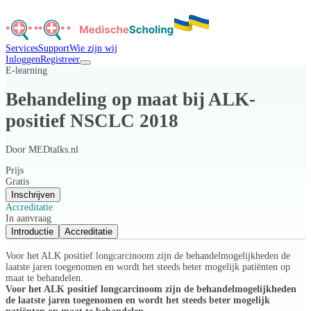
Services
Support
Wie zijn wij
Inloggen
Registreer
E-learning
Behandeling op maat bij ALK-
positief NSCLC 2018
Door
MEDtalks.nl
Prijs
Gratis
Inschrijven
Accreditatie
In aanvraag
Introductie
Accreditatie
Voor het ALK positief longcarcinoom zijn de behandelmogelijkheden de
laatste jaren toegenomen en wordt het steeds beter mogelijk patiënten op
maat te behandelen.
Voor het ALK positief longcarcinoom zijn de behandelmogelijkheden
de laatste jaren toegenomen en wordt het steeds beter mogelijk