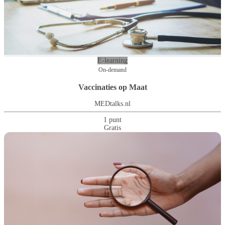
E-learning
On-demand
Vaccinaties op Maat
MEDtalks.nl
1 punt
Gratis