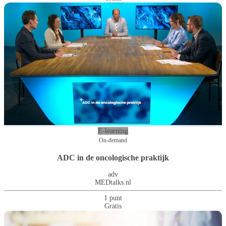
E-learning
On-demand
ADC in de oncologische praktijk
adv
MEDtalks.nl
1 punt
Gratis