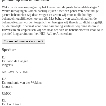
patiënten op maat te behandelen.
Wat zijn de overwegingen bij het kiezen van de juiste behandelstrategie?
Welke uitdagingen komen daarbij kijken? Met een panel van deskundige
gasten behandelen wij deze vragen en zetten wij voor u alle huidige
behandelmogelijkheden op een rij. Met behulp van casuïstiek zullen de
behandelkeuzes worden toegelicht en brengen wij theorie zo dicht mogelijk
bij de praktijk. Speciaal voor deze nascholing verlaten wij onze studio in
Hilversum en verplaatsen wij ons naar één van de behandelcentra voor ALK
positief longcarcinoom: het NKI-AvL te Amsterdam.
Cursus informatie klopt niet?
Sprekers
DJ
Dr. Joop de Langen
longarts
NKI-AvL & VUMC
DA
Dr. Anthonie van der Wekken
longarts
UMCG
DL
Dr. Luc Dewit