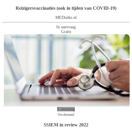
Reizigersvaccinaties (ook in tijden van COVID-19)
MEDtalks.nl
In aanvraag
Gratis
E-learning
On-demand
SSIEM in review 2022