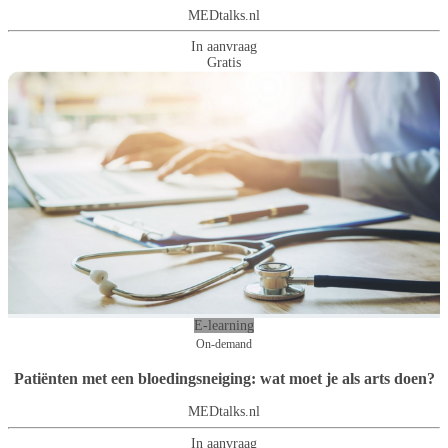
MEDtalks.nl
In aanvraag
Gratis
E-learning
On-demand
Patiënten met een bloedingsneiging: wat moet je als arts doen?
MEDtalks.nl
In aanvraag