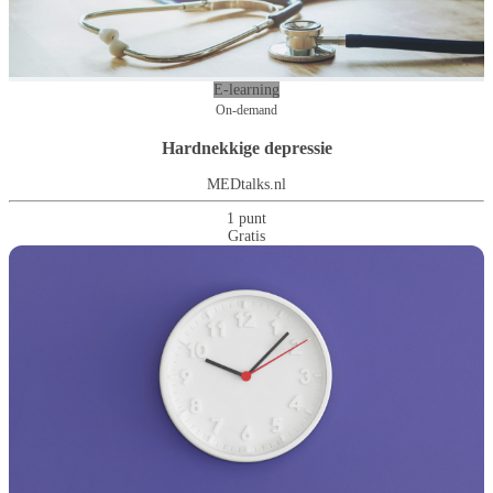
E-learning
On-demand
Hardnekkige depressie
MEDtalks.nl
1 punt
Gratis