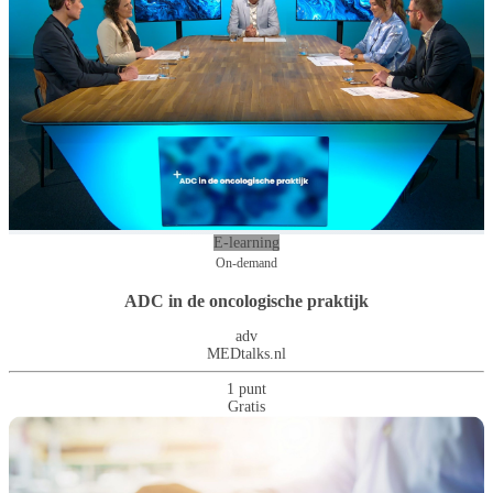
E-learning
On-demand
ADC in de oncologische praktijk
adv
MEDtalks.nl
1 punt
Gratis