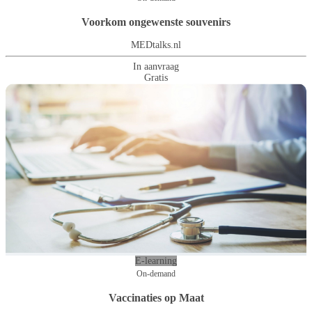
Voorkom ongewenste souvenirs
MEDtalks.nl
In aanvraag
Gratis
E-learning
On-demand
Vaccinaties op Maat