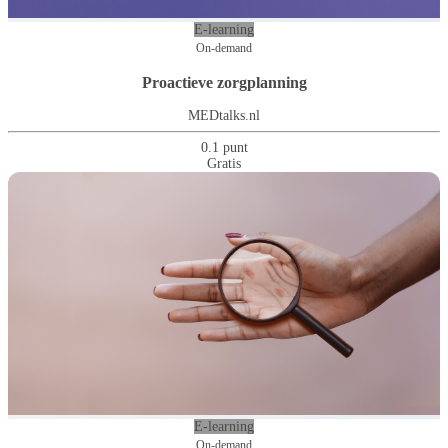
E-learning
On-demand
Proactieve zorgplanning
MEDtalks.nl
0.1 punt
Gratis
E-learning
On-demand