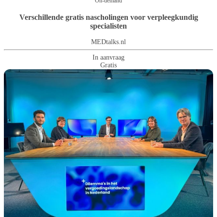
On-demand
Verschillende gratis nascholingen voor verpleegkundig
specialisten
MEDtalks.nl
In aanvraag
Gratis