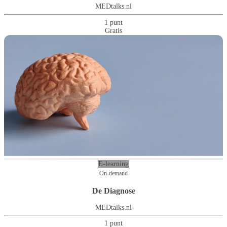
MEDtalks.nl
1 punt
Gratis
E-learning
On-demand
De Diagnose
MEDtalks.nl
1 punt