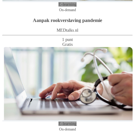
E-learning
On-demand
Aanpak rookverslaving pandemie
MEDtalks.nl
1 punt
Gratis
E-learning
On-demand