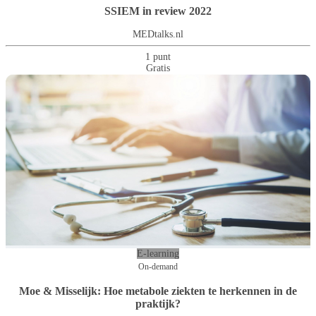
SSIEM in review 2022
MEDtalks.nl
1 punt
Gratis
E-learning
On-demand
Moe & Misselijk: Hoe metabole ziekten te herkennen in de
praktijk?