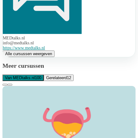
MEDtalks.nl
info@medtalks.nl
https://www.medtalks.nl
Alle cursussen weergeven
Meer cursussen
Van MEDtalks.nl
100
Gerelateerd
12