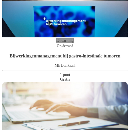
E-learning
On-demand
Bijwerkingenmanagement bij gastro-intestinale tumoren
MEDtalks.nl
1 punt
Gratis