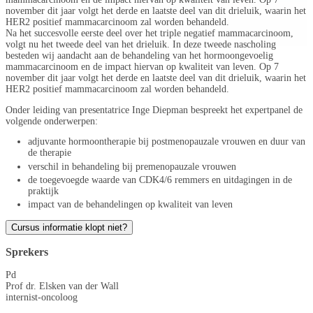
november dit jaar volgt het derde en laatste deel van dit drieluik, waarin het
HER2 positief mammacarcinoom zal worden behandeld.
Na het succesvolle eerste deel over het triple negatief mammacarcinoom,
volgt nu het tweede deel van het drieluik. In deze tweede nascholing
besteden wij aandacht aan de behandeling van het hormoongevoelig
mammacarcinoom en de impact hiervan op kwaliteit van leven. Op 7
november dit jaar volgt het derde en laatste deel van dit drieluik, waarin het
HER2 positief mammacarcinoom zal worden behandeld.
Onder leiding van presentatrice Inge Diepman bespreekt het expertpanel de
volgende onderwerpen:
adjuvante hormoontherapie bij postmenopauzale vrouwen en duur van
de therapie
verschil in behandeling bij premenopauzale vrouwen
de toegevoegde waarde van CDK4/6 remmers en uitdagingen in de
praktijk
impact van de behandelingen op kwaliteit van leven
Cursus informatie klopt niet?
Sprekers
Pd
Prof dr. Elsken van der Wall
internist-oncoloog