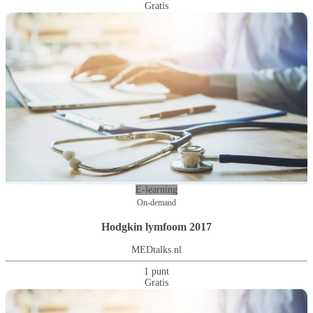
Gratis
E-learning
On-demand
Hodgkin lymfoom 2017
MEDtalks.nl
1 punt
Gratis