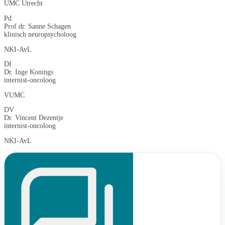
UMC Utrecht
Pd
Prof dr. Sanne Schagen
klinisch neuropsycholoog
NKI-AvL
DI
Dr. Inge Konings
internist-oncoloog
VUMC
DV
Dr. Vincent Dezentje
internist-oncoloog
NKI-AvL