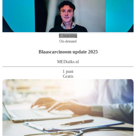
E-learning
On-demand
Blaascarcinoom update 2025
MEDtalks.nl
1 punt
Gratis