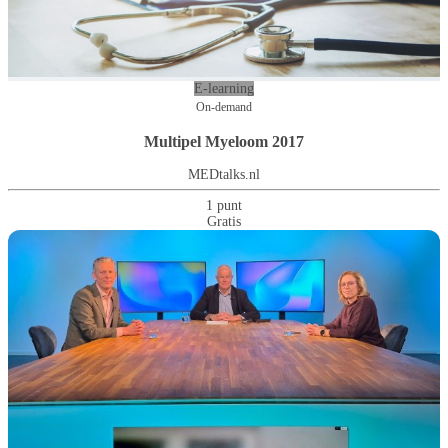
E-learning
On-demand
Multipel Myeloom 2017
MEDtalks.nl
1 punt
Gratis