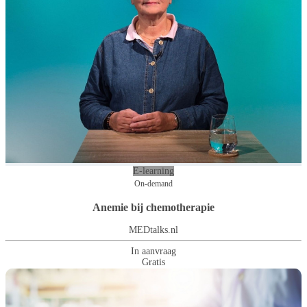
E-learning
On-demand
Anemie bij chemotherapie
MEDtalks.nl
In aanvraag
Gratis