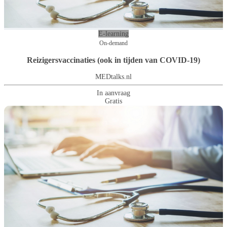
E-learning
On-demand
Reizigersvaccinaties (ook in tijden van COVID-19)
MEDtalks.nl
In aanvraag
Gratis