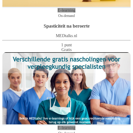
E-learning
On-demand
Spasticiteit na beroerte
MEDtalks.nl
1 punt
Gratis
E-learning