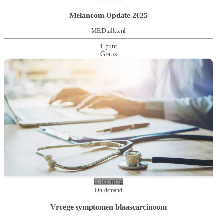
Melanoom Update 2025
MEDtalks.nl
1 punt
Gratis
E-learning
On-demand
Vroege symptomen blaascarcinoom