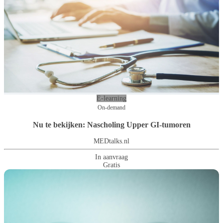
E-learning
On-demand
Nu te bekijken: Nascholing Upper GI-tumoren
MEDtalks.nl
In aanvraag
Gratis