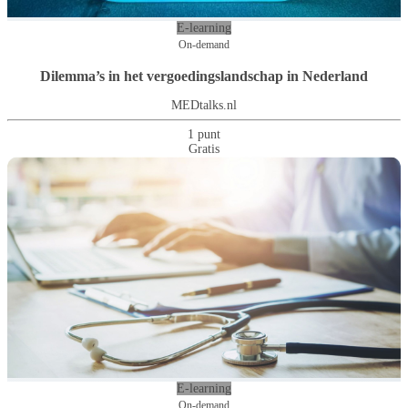
E-learning
On-demand
Dilemma’s in het vergoedingslandschap in Nederland
MEDtalks.nl
1 punt
Gratis
E-learning
On-demand