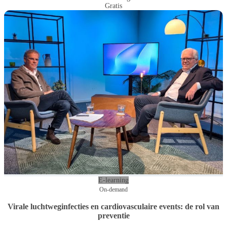
Gratis
E-learning
On-demand
Virale luchtweginfecties en cardiovasculaire events: de rol van
preventie