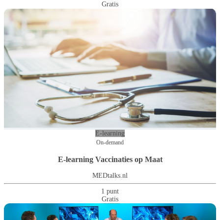
Gratis
E-learning
On-demand
E-learning Vaccinaties op Maat
MEDtalks.nl
1 punt
Gratis