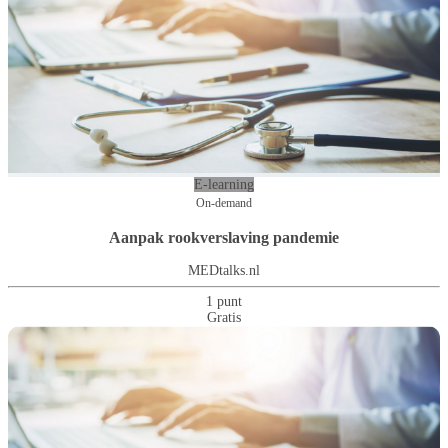
E-learning
On-demand
Aanpak rookverslaving pandemie
MEDtalks.nl
1 punt
Gratis