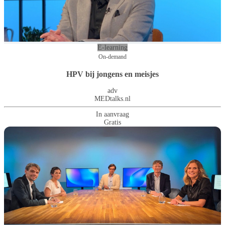
E-learning
On-demand
HPV bij jongens en meisjes
adv
MEDtalks.nl
In aanvraag
Gratis