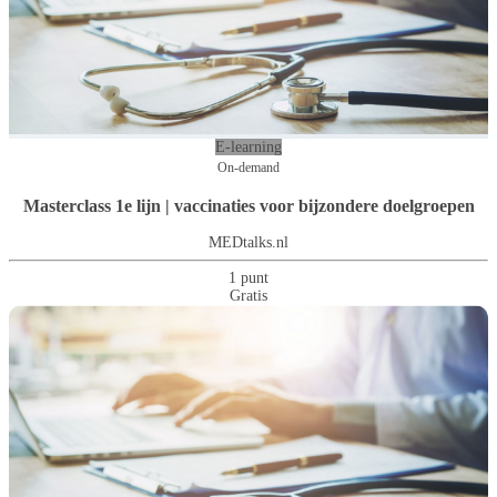
E-learning
On-demand
Masterclass 1e lijn | vaccinaties voor bijzondere doelgroepen
MEDtalks.nl
1 punt
Gratis