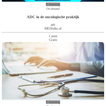
E-learning
On-demand
ADC in de oncologische praktijk
adv
MEDtalks.nl
1 punt
Gratis
E-learning