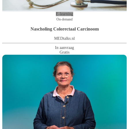
E-learning
On-demand
Nascholing Colorectaal Carcinoom
MEDtalks.nl
In aanvraag
Gratis