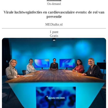
On-demand
Virale luchtweginfecties en cardiovasculaire events: de rol van
preventie
MEDtalks.nl
1 punt
Gratis