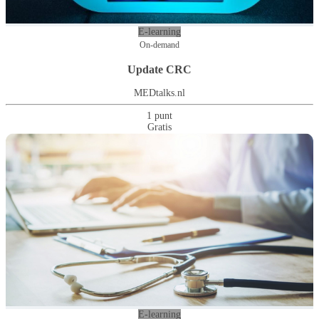
E-learning
On-demand
Update CRC
MEDtalks.nl
1 punt
Gratis
E-learning