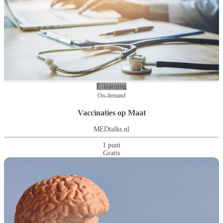
E-learning
On-demand
Vaccinaties op Maat
MEDtalks.nl
1 punt
Gratis