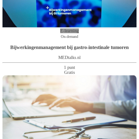
E-learning
On-demand
Bijwerkingenmanagement bij gastro-intestinale tumoren
MEDtalks.nl
1 punt
Gratis