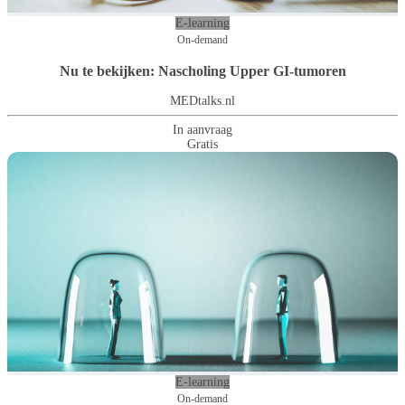
E-learning
On-demand
Nu te bekijken: Nascholing Upper GI-tumoren
MEDtalks.nl
In aanvraag
Gratis
E-learning
On-demand