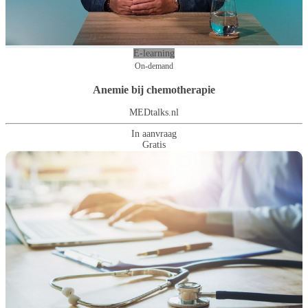
E-learning
On-demand
Anemie bij chemotherapie
MEDtalks.nl
In aanvraag
Gratis