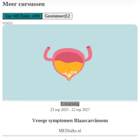
Meer cursussen
Van MEDtalks.nl
99
Gerelateerd
12
E-learning
25 sep 2025 - 22 sep 2027
Vroege symptomen Blaascarcinoom
MEDtalks.nl