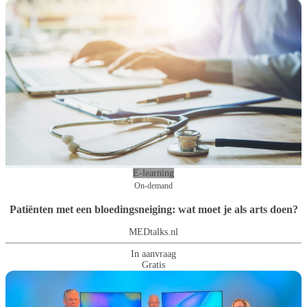
E-learning
On-demand
Patiënten met een bloedingsneiging: wat moet je als arts doen?
MEDtalks.nl
In aanvraag
Gratis