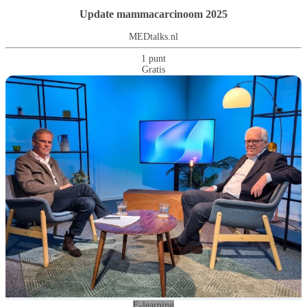
Update mammacarcinoom 2025
MEDtalks.nl
1 punt
Gratis
E-learning