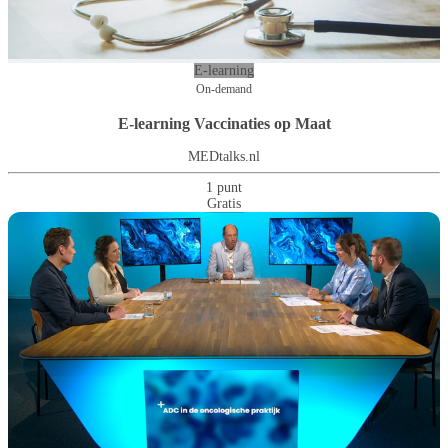
E-learning
On-demand
E-learning Vaccinaties op Maat
MEDtalks.nl
1 punt
Gratis