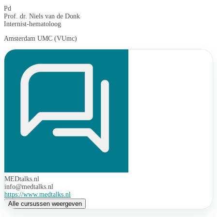
Pd
Prof. dr. Niels van de Donk
Internist-hematoloog
Amsterdam UMC (VUmc)
MEDtalks.nl
info@medtalks.nl
https://www.medtalks.nl
Alle cursussen weergeven