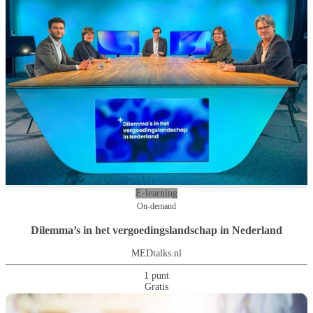
E-learning
On-demand
Dilemma’s in het vergoedingslandschap in Nederland
MEDtalks.nl
1 punt
Gratis