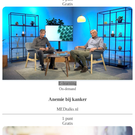
Gratis
E-learning
On-demand
Anemie bij kanker
MEDtalks.nl
1 punt
Gratis