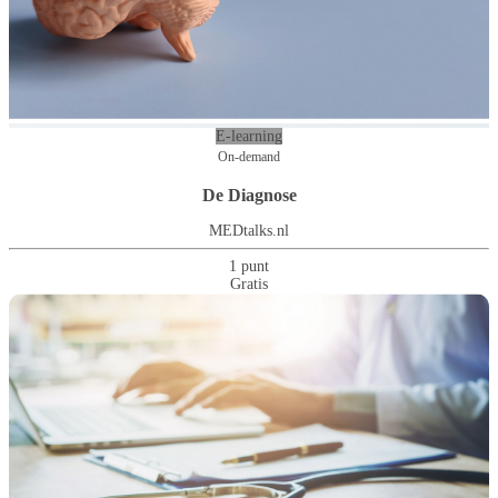
E-learning
On-demand
De Diagnose
MEDtalks.nl
1 punt
Gratis