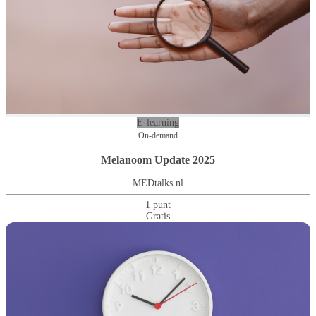
E-learning
On-demand
Melanoom Update 2025
MEDtalks.nl
1 punt
Gratis