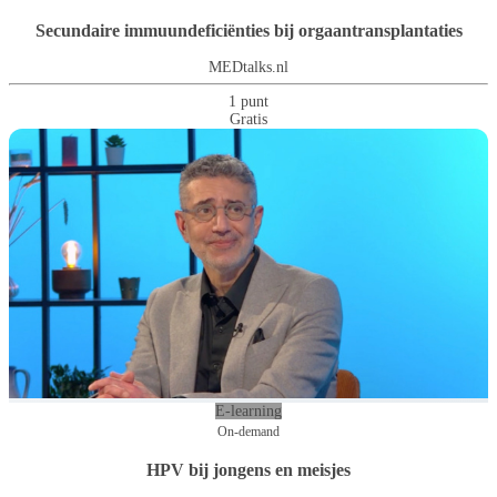
Secundaire immuundeficiënties bij orgaantransplantaties
MEDtalks.nl
1 punt
Gratis
E-learning
On-demand
HPV bij jongens en meisjes