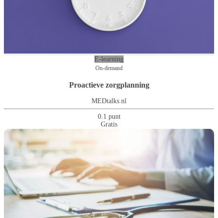
E-learning
On-demand
Proactieve zorgplanning
MEDtalks.nl
0.1 punt
Gratis