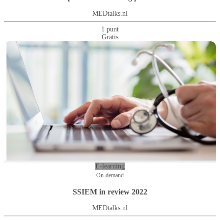
MEDtalks.nl
1 punt
Gratis
E-learning
On-demand
SSIEM in review 2022
MEDtalks.nl