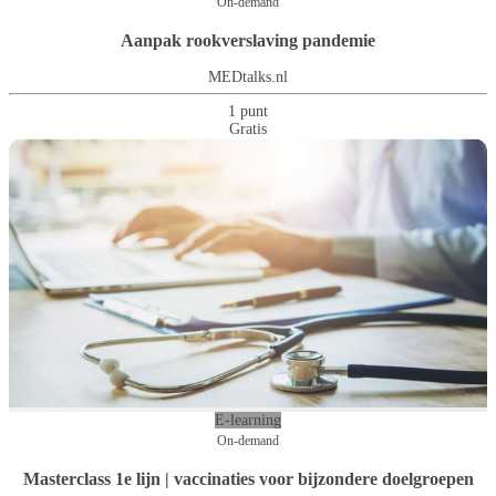
On-demand
Aanpak rookverslaving pandemie
MEDtalks.nl
1 punt
Gratis
E-learning
On-demand
Masterclass 1e lijn | vaccinaties voor bijzondere doelgroepen