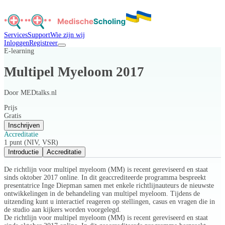
Services
Support
Wie zijn wij
Inloggen
Registreer
E-learning
Multipel Myeloom 2017
Door
MEDtalks.nl
Prijs
Gratis
Inschrijven
Accreditatie
1 punt (NIV, VSR)
Introductie
Accreditatie
De richtlijn voor multipel myeloom (MM) is recent gereviseerd en staat
sinds oktober 2017 online. In dit geaccrediteerde programma bespreekt
presentatrice Inge Diepman samen met enkele richtlijnauteurs de nieuwste
ontwikkelingen in de behandeling van multipel myeloom. Tijdens de
uitzending kunt u interactief reageren op stellingen, casus en vragen die in
de studio aan kijkers worden voorgelegd.
De richtlijn voor multipel myeloom (MM) is recent gereviseerd en staat