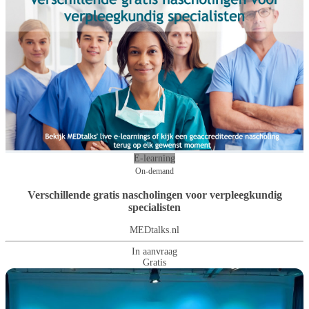
E-learning
On-demand
Verschillende gratis nascholingen voor verpleegkundig
specialisten
MEDtalks.nl
In aanvraag
Gratis