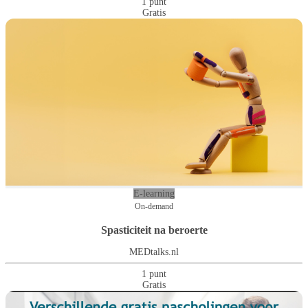
1 punt
Gratis
E-learning
On-demand
Spasticiteit na beroerte
MEDtalks.nl
1 punt
Gratis