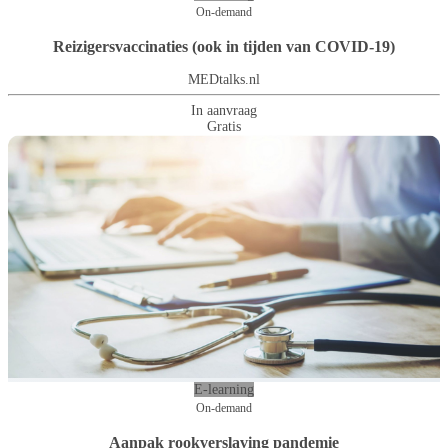
On-demand
Reizigersvaccinaties (ook in tijden van COVID-19)
MEDtalks.nl
In aanvraag
Gratis
E-learning
On-demand
Aanpak rookverslaving pandemie