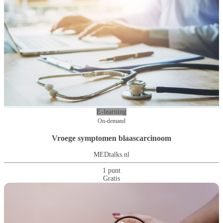
E-learning
On-demand
Vroege symptomen blaascarcinoom
MEDtalks.nl
1 punt
Gratis