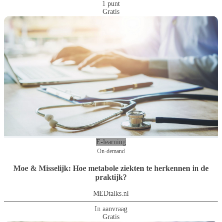
1 punt
Gratis
E-learning
On-demand
Moe & Misselijk: Hoe metabole ziekten te herkennen in de
praktijk?
MEDtalks.nl
In aanvraag
Gratis