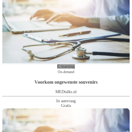
E-learning
On-demand
Voorkom ongewenste souvenirs
MEDtalks.nl
In aanvraag
Gratis