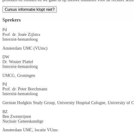
Cursus informatie klopt niet?
Sprekers
Pd
Prof. dr. Josée Zijlstra
Internist-hematoloog
Amsterdam UMC (VUmc)
DW
Dr. Wouter Plattel
Internist-hematoloog
UMCG, Groningen
Pd
Prof. dr. Peter Borchmann
Internist-hematoloog
German Hodgkin Study Group, University Hospital Cologne, University of 
BZ
Ben Zwezerijnen
Nucleair Geneeskundige
Amsterdam UMC, locatie VUmc