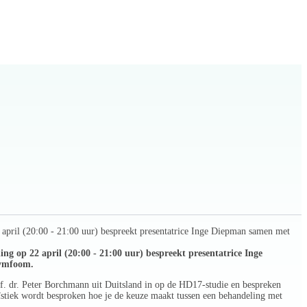
april (20:00 - 21:00 uur) bespreekt presentatrice Inge Diepman samen met
g op 22 april (20:00 - 21:00 uur) bespreekt presentatrice Inge
 lymfoom.
of. dr. Peter Borchmann uit Duitsland in op de HD17-studie en bespreken
ïstiek wordt besproken hoe je de keuze maakt tussen een behandeling met