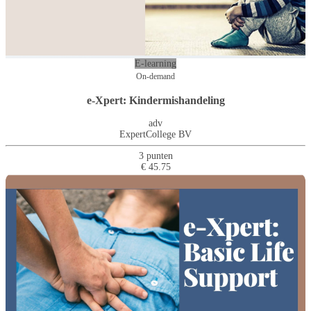
E-learning
On-demand
e-Xpert: Kindermishandeling
adv
ExpertCollege BV
3 punten
€ 45.75