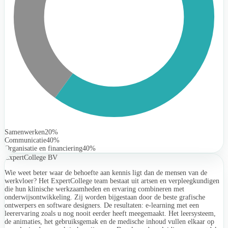
Samenwerken
20%
Communicatie
40%
Organisatie en financiering
40%
ExpertCollege BV
Wie weet beter waar de behoefte aan kennis ligt dan de mensen van de
werkvloer? Het ExpertCollege team bestaat uit artsen en verpleegkundigen
die hun klinische werkzaamheden en ervaring combineren met
onderwijsontwikkeling. Zij worden bijgestaan door de beste grafische
ontwerpers en software designers. De resultaten: e-learning met een
leerervaring zoals u nog nooit eerder heeft meegemaakt. Het leersysteem,
de animaties, het gebruiksgemak en de medische inhoud vullen elkaar op