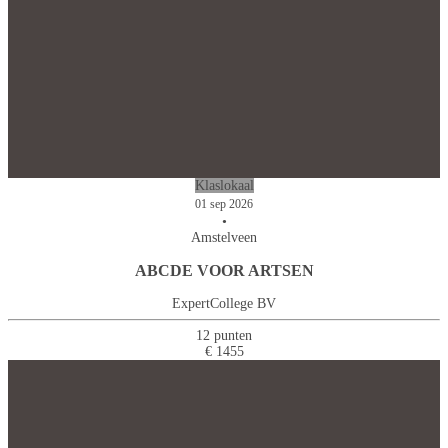
Klaslokaal
01 sep 2026
•
Amstelveen
ABCDE VOOR ARTSEN
ExpertCollege BV
12 punten
€ 1455