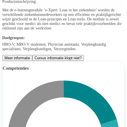
Productomschrijving:
Met de e-learningmodule ‘e-Xpert: Lean in het ziekenhuis’ worden de
verschillende ziekenhuismedewerkers op een efficiënte en praktijkgerichte
wijze geschoold in de Lean-principes en Lean-tools. De module is zowel
geschikt voor medici als niet-medici en bevat vele praktijkvoorbeelden die
ontleend zijn aan de werkvloer.
Doelgroepen:
HBO-V, MBO-V studenten, Physician assistants, Verpleegkundig
specialisten, Verpleegkundigen, Verzorgenden.
Meer informatie
Cursus informatie klopt niet?
Competenties