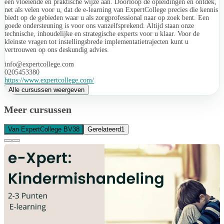
een vloeiende en praktische wijze aan. Doorloop de opleidingen en ontdek,
net als velen voor u, dat de e-learning van ExpertCollege precies die kennis
biedt op de gebieden waar u als zorgprofessional naar op zoek bent. Een
goede ondersteuning is voor ons vanzelfsprekend. Altijd staan onze
technische, inhoudelijke en strategische experts voor u klaar. Voor de
kleinste vragen tot instellingsbrede implementatietrajecten kunt u
vertrouwen op ons deskundig advies.
info@expertcollege.com
0205453380
https://www.expertcollege.com/
Alle cursussen weergeven
Meer cursussen
Van ExpertCollege BV
38
Gerelateerd
1