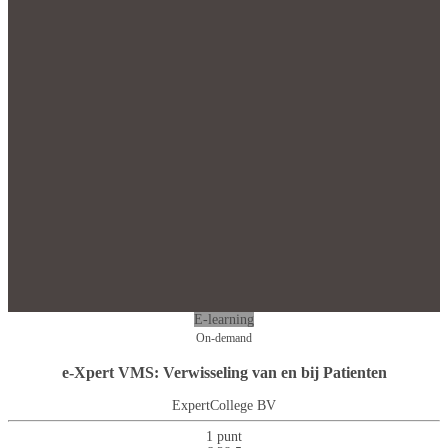
E-learning
On-demand
e-Xpert VMS: Verwisseling van en bij Patienten
ExpertCollege BV
1 punt