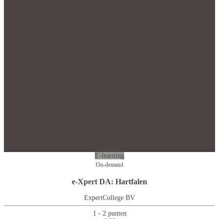
E-learning
On-demand
e-Xpert DA: Hartfalen
ExpertCollege BV
1 - 2 punten