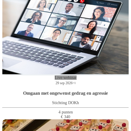
Live webinar
29 sep 2026
+1
Omgaan met ongewenst gedrag en agressie
Stichting DOKh
4 punten
€ 340