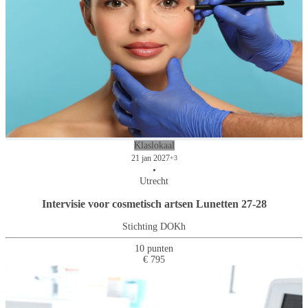
Klaslokaal
21 jan 2027
+3
•
Utrecht
Intervisie voor cosmetisch artsen Lunetten 27-28
Stichting DOKh
10 punten
€ 795