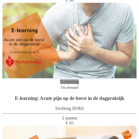
€ 90
E-learning
On-demand
E-learning: Acute pijn op de borst in de dagpraktijk
Stichting DOKh
2 punten
€ 65