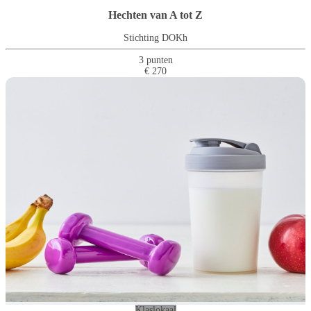
Hechten van A tot Z
Stichting DOKh
3 punten
€ 270
Klaslokaal