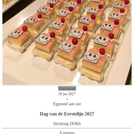
Klaslokaal
20 jan 2027
•
Egmond aan zee
Dag van de Eerstelijn 2027
Stichting DOKh
6 punten