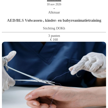
18 nov 2026
•
Alkmaar
AED/BLS Volwassen-, kinder- en babyreanimatietraining
Stichting DOKh
3 punten
€ 160