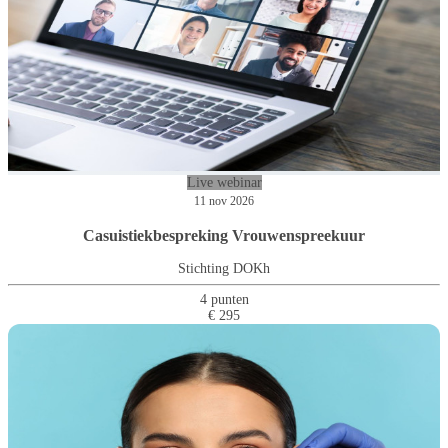
Live webinar
11 nov 2026
Casuistiekbespreking Vrouwenspreekuur
Stichting DOKh
4 punten
€ 295