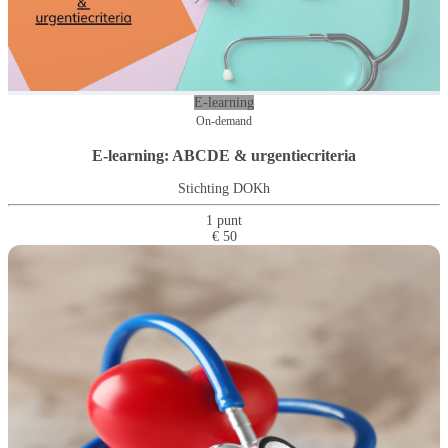
E-learning
On-demand
E-learning: ABCDE & urgentiecriteria
Stichting DOKh
1 punt
€ 50