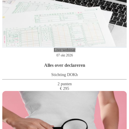
Live webinar
07 okt 2026
Alles over declareren
Stichting DOKh
2 punten
€ 295