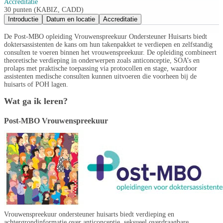
Accreditatie
30 punten (KABIZ, CADD)
Introductie
Datum en locatie
Accreditatie
De Post-MBO opleiding Vrouwenspreekuur Ondersteuner Huisarts biedt
doktersassistenten de kans om hun takenpakket te verdiepen en zelfstandig
consulten te voeren binnen het vrouwenspreekuur. De opleiding combineert
theoretische verdieping in onderwerpen zoals anticonceptie, SOA’s en
prolaps met praktische toepassing via protocollen en stage, waardoor
assistenten medische consulten kunnen uitvoeren die voorheen bij de
huisarts of POH lagen.
Wat ga ik leren?
Post-MBO Vrouwenspreekuur
Vrouwenspreekuur ondersteuner huisarts biedt verdieping en
achtergrondinformatie over anticonceptie, seksueel overdraagbare