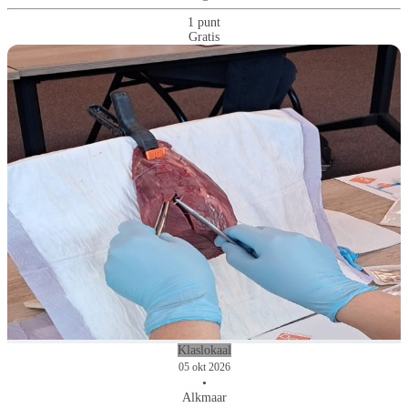
1 punt
Gratis
Klaslokaal
05 okt 2026
•
Alkmaar