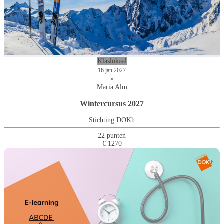
Klaslokaal
16 jan 2027
•
Maria Alm
Wintercursus 2027
Stichting DOKh
22 punten
€ 1270