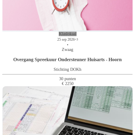
Klaslokaal
25 sep 2026
+3
•
Zwaag
Overgang Spreekuur Ondersteuner Huisarts - Hoorn
Stichting DOKh
30 punten
€ 2250