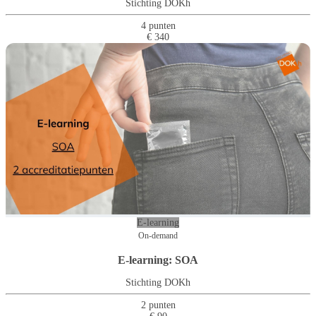
Stichting DOKh
4 punten
€ 340
E-learning
On-demand
E-learning: SOA
Stichting DOKh
2 punten