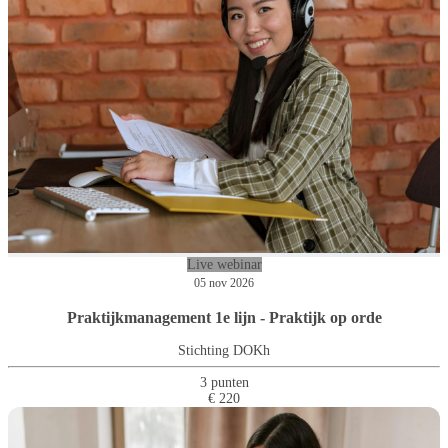
Live webinar
05 nov 2026
Praktijkmanagement 1e lijn - Praktijk op orde
Stichting DOKh
3 punten
€ 220