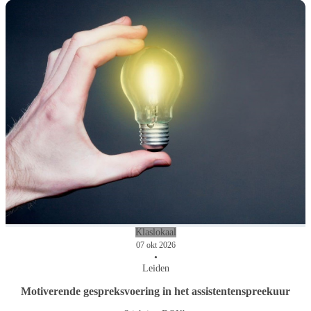
Klaslokaal
07 okt 2026
•
Leiden
Motiverende gespreksvoering in het assistentenspreekuur