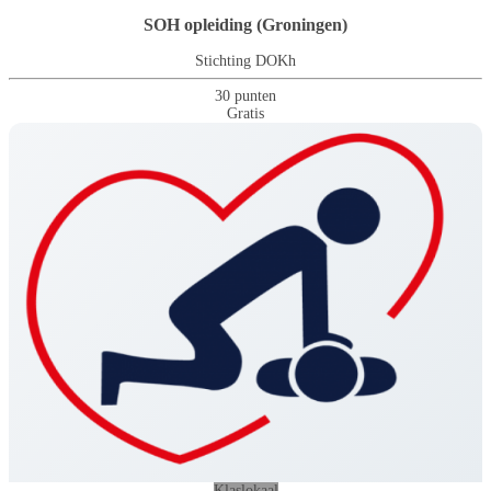
SOH opleiding (Groningen)
Stichting DOKh
30 punten
Gratis
Klaslokaal