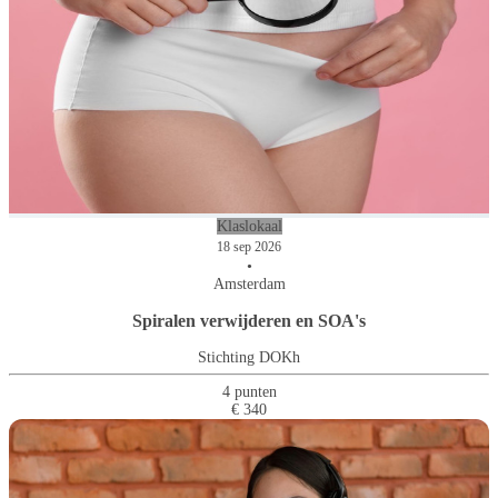
Klaslokaal
18 sep 2026
•
Amsterdam
Spiralen verwijderen en SOA's
Stichting DOKh
4 punten
€ 340