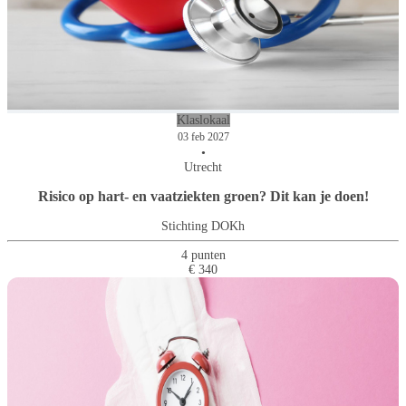
Klaslokaal
03 feb 2027
•
Utrecht
Risico op hart- en vaatziekten groen? Dit kan je doen!
Stichting DOKh
4 punten
€ 340