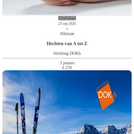
Klaslokaal
23 sep 2026
•
Alkmaar
Hechten van A tot Z
Stichting DOKh
3 punten
€ 270