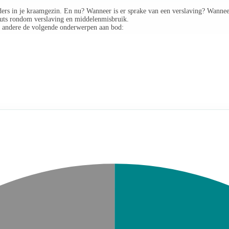
uders in je kraamgezin. En nu? Wanneer is er sprake van een verslaving? Wanne
 outs rondom verslaving en middelenmisbruik.
r andere de volgende onderwerpen aan bod: