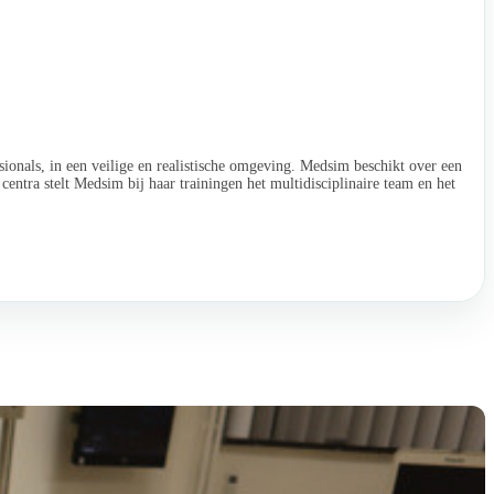
assene
ionals, in een veilige en realistische omgeving. Medsim beschikt over een
entra stelt Medsim bij haar trainingen het multidisciplinaire team en het