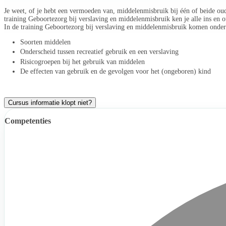
Je weet, of je hebt een vermoeden van, middelenmisbruik bij één of beide o
training Geboortezorg bij verslaving en middelenmisbruik ken je alle ins en
In de training Geboortezorg bij verslaving en middelenmisbruik komen onde
Soorten middelen
Onderscheid tussen recreatief gebruik en een verslaving
Risicogroepen bij het gebruik van middelen
De effecten van gebruik en de gevolgen voor het (ongeboren) kind
Cursus informatie klopt niet?
Competenties